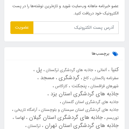
عضو خبرنامه ماهانه وب‌سایت شوید و تازه‌ترین نوشته‌ها را در پست
الکترونیک خود دریافت کنید.
عضویت
برچسب‌ها
کنیا
پل
آلماتی
جاذبه های گردشگری ترکستان
گردشگری
مسجد
سفرنامه پاکستان
کاخ
پنجکنت
شهرهای قزاقستان
کاراکاس
جاذبه های گردشگری استان یزد
جاذبه های گردشگری استان گلستان
جاذبه های گردشگری استان سیستان و بلوچستان
آرامگاه تاریخی
جاذبه های گردشگری استان گیلان
لهاسا
توریسم
جاذبه های گردشگری استان تهران
ترکستان