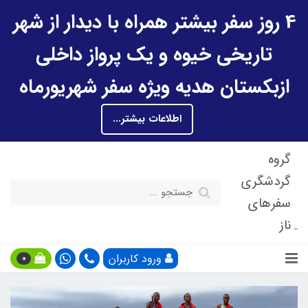
4 روز سفر بیشتر همراه با دیدار از شهر
تاریخی خیوه و یک پرواز داخلی
ازبکستان هدیه ویژه سفر شهریورماه
اطلاعات بیشتر...
گروه
گردشگری
سفرهای
ناز
ورود کاربران
0