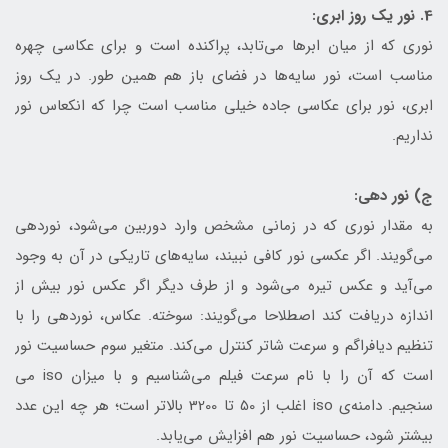
4. نور یک روز ابری:
نوری که از میان ابرها می‌تابد، پراکنده است و برای عکاسی چهره
مناسب است، نور سایه‌ها در فضای باز هم همین طور. در یک روز
ابری، نور برای عکاسی جاده خیلی مناسب است چرا که انکعاس نور
نداریم.
ج) نور دهی:
به مقدار نوری که در زمانی مشخص وارد دوربین می‌شود، نوردهی
می‌گویند. اگر عکسی نور کافی نبیند، سایه‌های تاریکی در آن به وجود
می‌آید و عکس تیره می‌شود و از طرف دیگر اگر عکس نور بیش از
اندازه دریافت کند اصطلاحا می‌گویند: سوخته. عکاس، نوردهی را با
تنظیم دیافراگم و سرعت شاتر کنترل می‌کند. متغیر سوم حساسیت نور
است که آن را با نام سرعت فیلم می‌شناسیم و با میزان iso می
سنجیم. دامنه‌ی iso اغلب از 50 تا 3200 بالاتر است؛ هر چه این عدد
بیشتر شود، حساسیت نور هم افزایش می‌یابد.