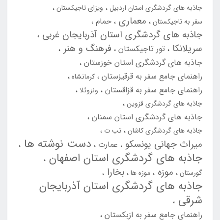
جاذبه های گردشگری استان اردبیل
ویزای تاجیکستان
معماری
حمام
سفر به تاجیکستان
جاذبه های گردشگری استان آذربایجان غربی
سریلانکا
فرهنگ و هنر
تور تاجیکستان
جاذبه های گردشگری استان خوزستان
راهنمای جامع سفر به قرقیزستان
کرمانشاه
راهنمای جامع سفر به قزاقستان
ونزوئلا
جاذبه های گردشگری قزوین
جاذبه های گردشگری استان سمنان
جاذبه های گردشگری کاشان
تب ت
دست نوشته ها
میراث جهانی یونسکو
عمارت
جاذبه های گردشگری استان اصفهان
موزه
بخارا
گورستان
موزه ها
جاذبه های گردشگری استان آذربایجان
شرقی
راهنمای جامع سفر به ازبکستان