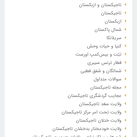
تاجیکستان و ازبکستان
تاجیکستان
ازبکستان
شمال پاکستان
سریلانکا
کنیا و حیات وحش
تبّت و بیس‌کمپ اورست
قطار ترنس سیبری
شمالگان و شفق قطبی
سوالات متداول
مجله تاجیکستان
عجایب گردشگری تاجیکستان
ولایت سغد تاجیکستان
ولایت تحت امر مرکز تاجیکستان
ولایت ختلان تاجیکستان
ولایت خودمختار بدخشان تاجیکستان
شهرها و مراکز نواحی ولایات جمهوری تاجیکستان