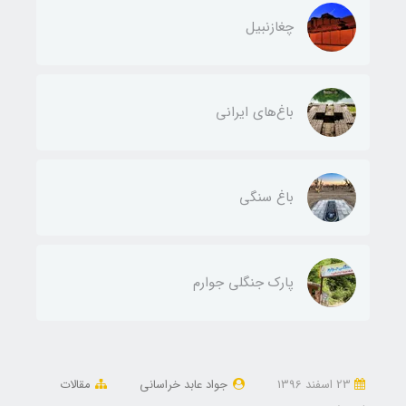
چغازنبیل
باغ‌های ایرانی
باغ سنگی
پارک جنگلی جوارم
23 اسفند 1396
جواد عابد خراسانی
مقالات