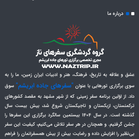
درباره ما
عشق و علاقه به تاریخ، فرهنگ، هنر و ادبیات ایران زمین، ما را به
"سفرهای جاده ابریشم"
سوی برگزاری تورهایی با عنوان
سوق
داد. از اوّلین برنامه سفر زمینی که از شهر مشهد به مقصد کشورهای
ترکمنستان، ازبکستان و تاجیکستان شروع شد، بیش بیست سال
گذشته است. در سال 1404 بیستمین سالگرد برگزاری این سفرها را
جشن گرفتیم. و همچنان در هر سفر تلاش می‌کنیم، کیفیت این سفر
بی‌نظیر را افزایش داده و رضایت بیش از بیش همسفرانمان را فراهم