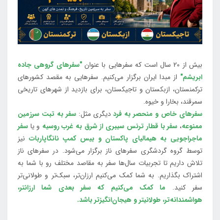
بیش از 20 سال است که سفرهایی با عنوان
"سفرهای گروهی جاده
ابریشم"
از مبدا ایران برگزار می‌کنیم. سفرهایی به مقصد کشورهای
ترکمنستان، ازبکستان و تاجیکستان، برای بازدید از شهرهای تاریخی
سمرقند، بخارا و خیوه.
سفرهای خاص و منحصر به فرد
دیگری مثل:
سفر به تبت سرزمین
ممنوعه
،
سفر با قطار ترنس سیبری از شرق به غرب روسیه
و یا
سفر
ماجراجویی به هیمالیای پاکستان و بیس کمپ نانگاپاربات
نیز
توسط گروه گردشگری سفرهای ناز برگزار می‌شود. در سفرهای ناز
تلاش داریم تا تجربیات سال‌ها سفر به مقاصد مختلف رو با شما به
اشتراک بگذاریم. به شما کمک می‌کنیم ارزان‌تر، سبک‌تر و طولانی‌تر
سفر کنید.
ما کمک می‌کنیم که سفر بعدی شما ارزانتر،
هواشمندانه‌تر، طولانی‎تر و هیجان‌انگیزتر باشد.