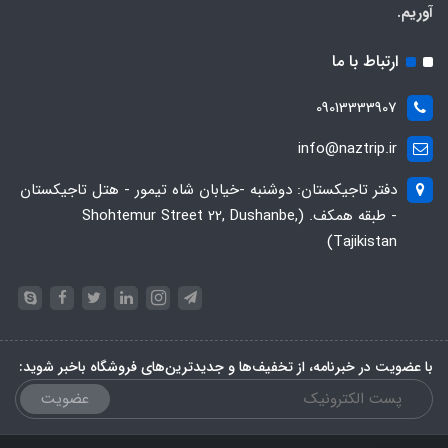
آوریم.
ارتباط با ما
09013333907
info@naztrip.ir
دفتر تاجیکستان: دوشنبه -خیابان شاه تیمور - هتل تاجیکستان
- طبقه همکف. (Shohtemur Street 22, Dushanbe,
Tajikistan)
با عضویت در خبرنامه، از تخفیف‌ها و جدیدترین‌های فروشگاه باخبر شوید:
عضویت