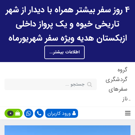
4 روز سفر بیشتر همراه با دیدار از شهر
تاریخی خیوه و یک پرواز داخلی
ازبکستان هدیه ویژه سفر شهریورماه
اطلاعات بیشتر...
گروه
گردشگری
سفرهای
ناز
ورود کاربران
0