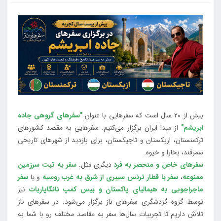
بیش از 20 سال است که سفرهایی با عنوان
"سفرهای گروهی جاده
ابریشم"
از مبدا ایران برگزار می‌کنیم. سفرهایی به مقصد کشورهای
ترکمنستان، ازبکستان و تاجیکستان، برای بازدید از شهرهای تاریخی
سمرقند، بخارا و خیوه.
سفرهای خاص و منحصر به فرد
دیگری مثل:
سفر به تبت سرزمین
ممنوعه
،
سفر با قطار ترنس سیبری از شرق به غرب روسیه
و یا
سفر
ماجراجویی به هیمالیای پاکستان و بیس کمپ نانگاپاربات
نیز
توسط گروه گردشگری سفرهای ناز برگزار می‌شود. در سفرهای ناز
تلاش داریم تا تجربیات سال‌ها سفر به مقاصد مختلف رو با شما به