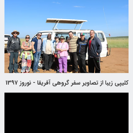
کلیپی زیبا از تصاویر سفر گروهی آفریقا - نوروز 1397