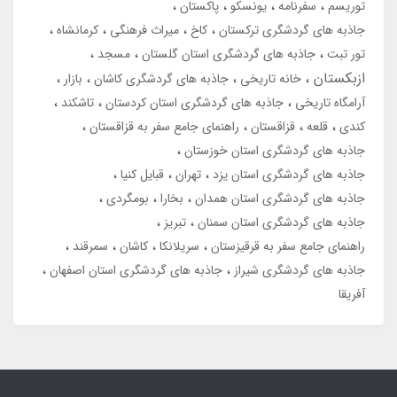
توریسم
سفرنامه
یونسکو
پاکستان
جاذبه های گردشگری ترکستان
کاخ
میراث فرهنگی
کرمانشاه
تور تبت
جاذبه های گردشگری استان گلستان
مسجد
ازبکستان
خانه تاریخی
جاذبه های گردشگری کاشان
بازار
آرامگاه تاریخی
جاذبه های گردشگری استان کردستان
تاشکند
کندی
قلعه
قزاقستان
راهنمای جامع سفر به قزاقستان
جاذبه های گردشگری استان خوزستان
جاذبه های گردشگری استان یزد
تهران
قبایل کنیا
جاذبه های گردشگری استان همدان
بخارا
بومگردی
جاذبه های گردشگری استان سمنان
تبریز
راهنمای جامع سفر به قرقیزستان
سریلانکا
کاشان
سمرقند
جاذبه های گردشگری شیراز
جاذبه های گردشگری استان اصفهان
آفریقا