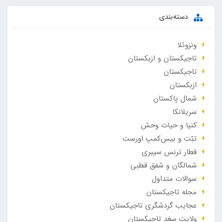
دسته‌بندی
ونزوئلا
تاجیکستان و ازبکستان
تاجیکستان
ازبکستان
شمال پاکستان
سریلانکا
کنیا و حیات وحش
تبّت و بیس‌کمپ اورست
قطار ترنس سیبری
شمالگان و شفق قطبی
سوالات متداول
مجله تاجیکستان
عجایب گردشگری تاجیکستان
ولایت سغد تاجیکستان