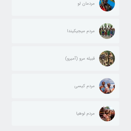
مردمان لو
مردم میجیکیندا
قبیله مرو (آمیرو)
مردم کیسی
مردم لوهیا