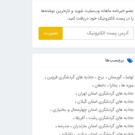
عضو خبرنامه ماهانه وب‌سایت شوید و تازه‌ترین نوشته‌ها
را در پست الکترونیک خود دریافت کنید.
عضویت
برچسب‌ها
لهاسا
گورستان
برج
جاذبه های گردشگری قزوین
موزه ها
بخارا
دامغان
جاذبه های گردشگری استان تهران
جاذبه های گردشگری استان گیلان
جاذبه های گردشگری استان چهارمحال و بختیاری
جاذبه های گردشگری رشت
آفریقا
جاذبه های گردشگری استان مازندران
مدرسه
جاذبه های گردشگری استان مرکزی
تاشکند