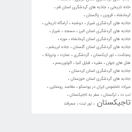
خانه تاریخی
جاذبه های گردشگری استان قم
کرمانشاه
قزوین
پاکستان
جاذبه های گردشگری شیراز
دوشنبه
آرامگاه تاریخی
جاذبه های گردشگری استان البرز
مسجد
شیراز
جاذبه های گردشگری استان کرمانشاه
موزه
جاذبه های گردشگری استان گلستان
جاده ابریشم
پنجکنت
تور ازبکستان
گردشگری
عمارت
ونزوئلا
هتل های جهان
مقبره
قبایل کنیا
اکوتوریسم
جاذبه های گردشگری استان کردستان
جاذبه های گردشگری استان خوزستان
میراث ناملموس ایران در یونسکو
مقاصد روستایی
تب ت
ترکستان
سفر به تاجیکستان
تاجیکستان
تور تبت
سمرقند