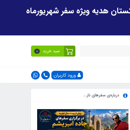
سبد خرید
0
ورود کاربران
درباره‌ی سفرهای ناز...