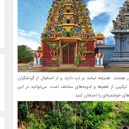
 هستند. همیشه لبخند بر لب دارند و از استقبال از گردشگران
رکیبی از طعم‌ها و ادویه‌های مختلف است. می‌توانید در این
ای خوشمزه‌ای را امتحان کنید.