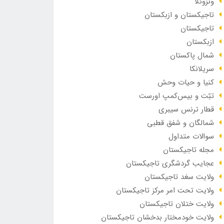
ونزوئلا
تاجیکستان و ازبکستان
تاجیکستان
ازبکستان
شمال پاکستان
سریلانکا
کنیا و حیات وحش
تبّت و بیس‌کمپ اورست
قطار ترنس سیبری
شمالگان و شفق قطبی
سوالات متداول
مجله تاجیکستان
عجایب گردشگری تاجیکستان
ولایت سغد تاجیکستان
ولایت تحت امر مرکز تاجیکستان
ولایت ختلان تاجیکستان
ولایت خودمختار بدخشان تاجیکستان