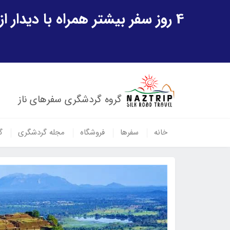
4 روز سفر بیشتر همراه با دیدار از شهر تاریخی خیوه و یک پرواز داخلی ازبکستان هدیه ویژه سفر شهریورماه
گروه گردشگری سفرهای ناز
خانه
سفرها
فروشگاه
مجله گردشگری
گ