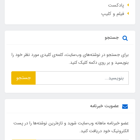
پادکست
فیلم و کلیپ
جستجو
برای جستجو در نوشته‌های وب‌سایت، کلمه‌ی کلیدی مورد نظر خود را
بنویسید و بر روی دکمه کلیک کنید.
جستجو
عضویت خبرنامه
عضو خبرنامه ماهانه وب‌سایت شوید و تازه‌ترین نوشته‌ها را در پست
الکترونیک خود دریافت کنید.