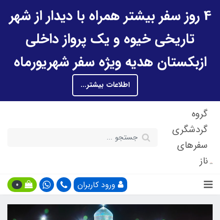
4 روز سفر بیشتر همراه با دیدار از شهر
تاریخی خیوه و یک پرواز داخلی
ازبکستان هدیه ویژه سفر شهریورماه
اطلاعات بیشتر...
گروه
گردشگری
سفرهای
ناز
ورود کاربران
0