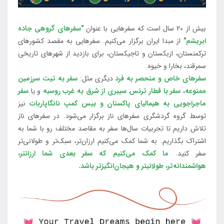
بیش از 20 سال است که سفرهایی با عنوان
"سفرهای گروهی جاده
ابریشم"
از مبدا ایران برگزار می‌کنیم. سفرهایی به مقصد کشورهای
ترکمنستان، ازبکستان و تاجیکستان، برای بازدید از شهرهای تاریخی
سمرقند، بخارا و خیوه.
سفرهای خاص و منحصر به فرد
دیگری مثل:
سفر به تبت سرزمین
ممنوعه
،
سفر با قطار ترنس سیبری از شرق به غرب روسیه
و یا
سفر
ماجراجویی به هیمالیای پاکستان و بیس کمپ نانگاپاربات
نیز
توسط گروه گردشگری سفرهای ناز برگزار می‌شود. در سفرهای ناز
تلاش داریم تا تجربیات سال‌ها سفر به مقاصد مختلف رو با شما به
اشتراک بگذاریم. به شما کمک می‌کنیم ارزان‌تر، سبک‌تر و طولانی‌تر
سفر کنید.
ما کمک می‌کنیم که سفر بعدی شما ارزانتر،
هواشمندانه‌تر، طولانی‎تر و هیجان‌انگیزتر باشد.