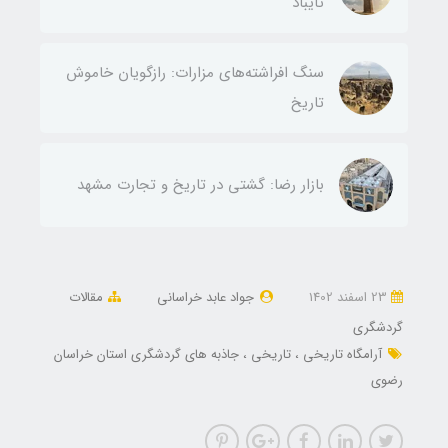
تایباد
سنگ افراشته‌های مزارات: رازگویان خاموش
تاریخ
بازار رضا: گشتی در تاریخ و تجارت مشهد
23 اسفند 1402
جواد عابد خراسانی
مقالات
گردشگری
آرامگاه تاریخی
تاریخی
جاذبه های گردشگری استان خراسان
رضوی