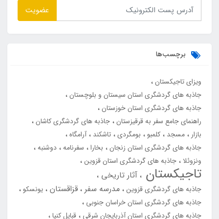
عضویت
برچسب‌ها
ویزای تاجیکستان
جاذبه های گردشگری استان سیستان و بلوچستان
جاذبه های گردشگری استان خوزستان
راهنمای جامع سفر به قرقیزستان
جاذبه های گردشگری کاشان
بازار
مسجد
کلمبو
بومگردی
تاشکند
آرامگاه
جاذبه های گردشگری استان زنجان
بخارا
سفرنامه
دوشنبه
ونزوئلا
جاذبه های گردشگری استان قزوین
تاجیکستان
آثار تاریخی
مدرسه سفر
قزاقستان
جاذبه های گردشگری قزوین
یونسکو
جاذبه های گردشگری استان خراسان جنوبی
جاذبه های گردشگری استان آذربایجان شرقی
قبایل کنیا