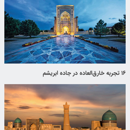
۱6 تجربه خارق‌العاده در جاده ابریشم