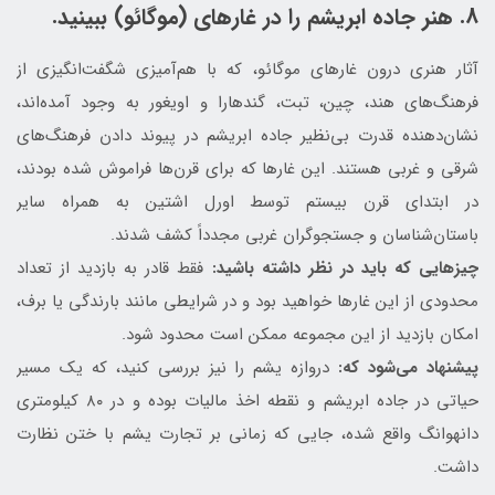
8. هنر جاده ابریشم را در غارهای (موگائو) ببینید.
آثار هنری درون غارهای موگائو، که با هم‌آمیزی شگفت‌انگیزی از
فرهنگ‌های هند، چین، تبت، گندهارا و اویغور به وجود آمده‌اند،
نشان‌دهنده قدرت بی‌نظیر جاده ابریشم در پیوند دادن فرهنگ‌های
شرقی و غربی هستند. این غارها که برای قرن‌ها فراموش شده بودند،
در ابتدای قرن بیستم توسط اورل اشتین به همراه سایر
باستان‌شناسان و جستجوگران غربی مجدداً کشف شدند.
چیزهایی که باید در نظر داشته باشید:
فقط قادر به بازدید از تعداد
محدودی از این غارها خواهید بود و در شرایطی مانند بارندگی یا برف،
امکان بازدید از این مجموعه ممکن است محدود شود.
پیشنهاد می‌شود که:
دروازه یشم را نیز بررسی کنید، که یک مسیر
حیاتی در جاده ابریشم و نقطه اخذ مالیات بوده و در ۸۰ کیلومتری
دانهوانگ واقع شده، جایی که زمانی بر تجارت یشم با ختن نظارت
داشت.