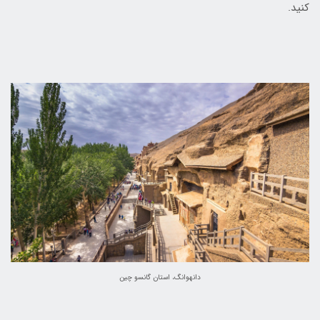
کنید.
دانهوانگ، استان گانسو چین