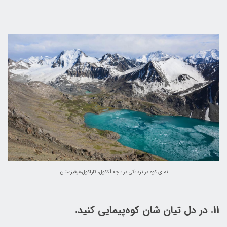
نمای کوه در نزدیکی دریاچه آلاکول، کاراکول،قرقیزستان
11. در دل تیان شان کوه‌پیمایی کنید.