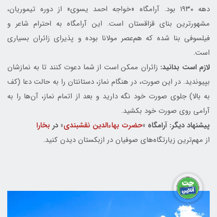
دهه ۱۹۳۰ بود. آرامگاه «خواجه احمد یسوی» از دوره تیموریان،
مشهورترین بنای قزاقستان است. این آرامگاه به احترام شاعر و
فیلسوفی بنا شده که هم‌عصر مولانا بوده و پذیرای زائران بسیاری
است.
لازم است بدانید:
زائران ممکن است از شما دعوت کنند تا به نمازشان
بپیوندید. در این صورت، در هنگام نماز، دستانتان را به حالت دعا (کف
به بالا) جلوی صورت خود نگه دارید و بعد از اتمام نماز، آن‌ها را به
آرامی روی صورت خود بکشید.
پیشنهاد دیگر: آرامگاه «
حضرت بهاءالدین نقشبندی
» در
بخارا
از مهم‌ترین زیارتگاه‌های صوفیان در ازبکستان دیدن کنید.