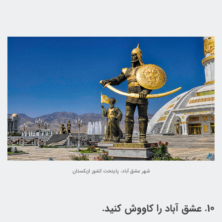
شهر عشق آباد، پایتخت کشور ازبکستان
10. عشق آباد را کاووش کنید.