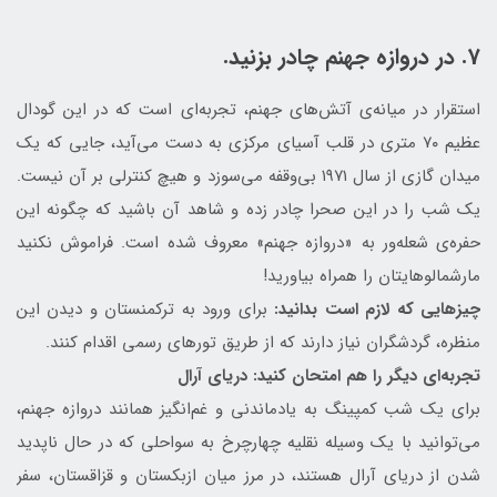
7. در دروازه جهنم چادر بزنید.
استقرار در میانه‌ی آتش‌های جهنم، تجربه‌ای است که در این گودال
عظیم ۷۰ متری در قلب آسیای مرکزی به دست می‌آید، جایی که یک
میدان گازی از سال ۱۹۷۱ بی‌وقفه می‌سوزد و هیچ کنترلی بر آن نیست.
یک شب را در این صحرا چادر زده و شاهد آن باشید که چگونه این
حفره‌ی شعله‌ور به «دروازه جهنم» معروف شده است. فراموش نکنید
مارشمالوهایتان را همراه بیاورید!
چیزهایی که لازم است بدانید:
برای ورود به ترکمنستان و دیدن این
منظره، گردشگران نیاز دارند که از طریق تورهای رسمی اقدام کنند.
تجربه‌ای دیگر را هم امتحان کنید: دریای آرال
برای یک شب کمپینگ به یادماندنی و غم‌انگیز همانند دروازه جهنم،
می‌توانید با یک وسیله نقلیه چهارچرخ به سواحلی که در حال ناپدید
شدن از دریای آرال هستند، در مرز میان ازبکستان و قزاقستان، سفر