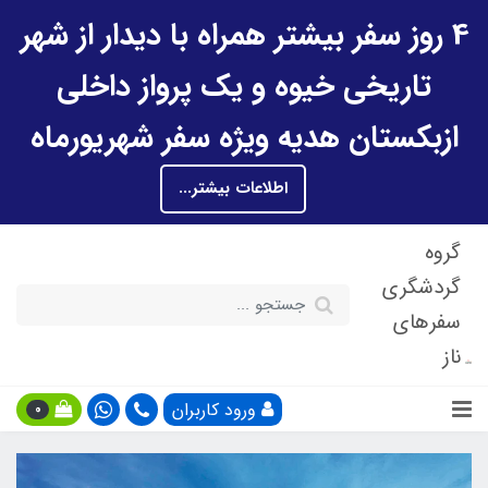
4 روز سفر بیشتر همراه با دیدار از شهر
تاریخی خیوه و یک پرواز داخلی
ازبکستان هدیه ویژه سفر شهریورماه
اطلاعات بیشتر...
گروه
گردشگری
سفرهای
ناز
ورود کاربران
0