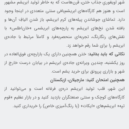
شهر اویغوریِ جذاب ختن، قرن‌هاست که به خاطر تولید ابریشم مشهور
است و هنوز هم کارگاه‌های ابریشم‌بافی سنتی متعددی در اینجا وجود
دارد. تماشای جوشاندنِ پیله‌های کرم ابریشم، باز شدنِ الیافِ آن‌ها و
بافته شدنِ نخ‌های ابریشم به پارچه‌های ابریشمی «خان‌اطلس» با
نقش‌های رنگارنگ، تجربه‌ای منحصربه‌فرد و کاملاً مرتبط با جاده‌ی
ابریشم را برای شما رقم خواهد زد.
نکاتی که باید بدانید:
ختن همچنین دارای یک بازارچه‌ی فوق‌العاده در
روز یکشنبه، چندین ویرانه‌ی جاده‌ی ابریشم در بیابان درست خارج از
شهر و بازاری پررونق برای خرید یشم است.
همچنین امتحان کنید: مارجیلان، ازبکستان
این شهر، قلب تولید ابریشم دره‌ی فرغانه است و می‌توانید از
کارگاه‌های کوچک و سنتی صنعتگران بازدید کنید و در بازار عظیم «قوم
تپه» ابریشم‌های «ایکات» (با رنگ‌آمیزی خاص) را خریداری کنید.