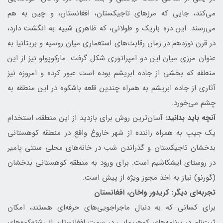
می‌کند، جایی که مرزهای تاجیکستان، افغانستان، و چین به هم
می‌رسند. این دره باریک و طولانی، که ظاهری شبیه به انگشت دارد،
در قرن نوزدهم در زمان رقابت‌های استعماری میان روسیه و بریتانیا به
عنوان مرزی میان این دو امپراتوری شکل گرفت. مارکوپولو نیز از این
منطقه که بخشی از جاده ابریشم بوده است عبور کرده و امروزه نیز
آثاری از جاده ابریشم به همراه چندین قلعه باشکوه در این منطقه به
چشم می‌خورد.
آنچه باید بدانید:
آسان‌ترین روش برای بازدید از این منطقه، استخدام
یک جیپ به همراه راننده از شهر خاروغ واقع در منطقه کوهستانی
بدخشان تاجیکستان و گذراندن شب در خانه‌های محلی سنتی پامیر
در روستای ایشکاشیم است. برای ورود به منطقه کوهستانی بدخشان
(گورنو) نیاز به اخذ مجوز ویژه از پیش است.
تجربه‌ای دیگر: کریدور واخان، افغانستان
برای کسانی که به دنبال ماجراجویی‌های حرفه‌ای هستند، امکان
ثبت‌نام در برنامه‌های کوهپیمایی در سمت افغانستان از رشته‌کوه‌های