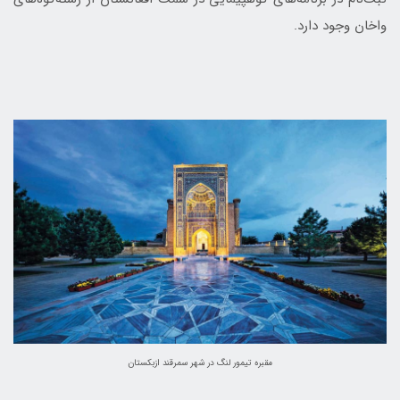
واخان وجود دارد.
مقبره تیمور لنگ در شهر سمرقند ازبکستان