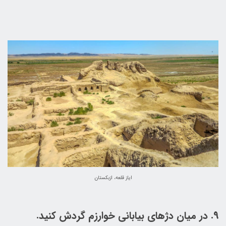
ایاز قلعه، ازبکستان
9. در میان دژهای بیابانی خوارزم گردش کنید.