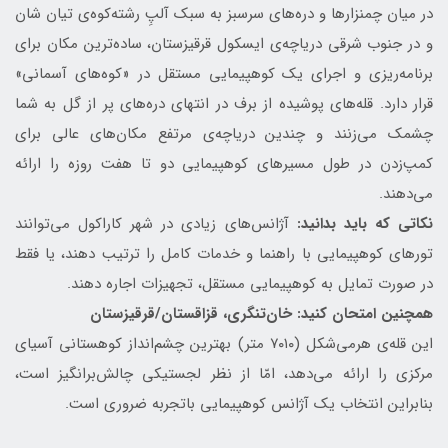
در میان چمنزارها و دره‌های سرسبز به سبک آلپِ رشته‌کوه‌ی تیان شان
و در جنوب شرقی دریاچه‌ی ایسکول قرقیزستان، ساده‌ترین مکان برای
برنامه‌ریزی و اجرای یک کوهپیمایی مستقل در «کوه‌های آسمانی»
قرار دارد. قله‌های پوشیده از برف در انتهای دره‌های پر از گل به شما
چشمک می‌زنند و چندین دریاچه‌ی مرتفع مکان‌های عالی برای
کمپ‌زدن در طول مسیرهای کوهپیمایی دو تا هفت روزه را ارائه
می‌دهند.
نکاتی که باید بدانید:
آژانس‌های زیادی در شهر کاراکول می‌توانند
تورهای کوهپیمایی با راهنما و خدمات کامل را ترتیب دهند، یا فقط
در صورت تمایل به کوهپیمایی مستقل، تجهیزات اجاره دهند.
همچنین امتحان کنید: خان‌تنگری، قزاقستان/قرقیزستان
این قله‌ی هرمی‌شکل (۷۰۱۰ متر) بهترین چشم‌انداز کوهستانی آسیای
مرکزی را ارائه می‌دهد، امّا از نظر لجستیکی چالش‌برانگیز است،
بنابراین انتخاب یک آژانس کوهپیمایی باتجربه ضروری است.