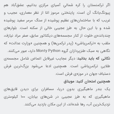
اگر ترکمنستان را کره شمالیِ آسیای مرکزی بدانیم، عشق‌آباد هم
پیونگ‌یانگ آن است. پایتختی مرموز امّا از نظر معماری، عجیب و
غریب که با ساختمان‌های عظیم پوشیده از سنگ مرمر سفید پوشیده
شده و با این حال به طرز عجیبی خالی از سکنه است. بلوارهای
چندبانده‌ی خلوت از کنار مجسمه‌های دیکتاتور سابق، صفر مراد نیازف،
ملقب به «ترکمن‌باشی» (پدر ترکمن‌ها) و همچنین «وزارت عدالت» که
نگاهی به سبک طنزپردازان گروه Monty Python دارد، عبور می‌کنند.
نکاتی که باید بدانید:
دیگر عجایب غیرقابل اغماض شامل مجسمه‌ی
طلایی ترکمن‌باشی است. همچنین ادعا می‌شود بزرگ‌ترین فرش
دستباف جهان در موزه‌ی فرش است.
همچنین امتحان کنید: مویناق
یک بندر ماهیگیری بدون دریا، مسافران برای دیدن قایق‌های
ماهیگیری که به طرز عجیبی در شن‌های بیابان، ۱۰۰ کیلومتری
نزدیک‌ترین آب، رها شده‌اند، از این مکان بازدید می‌کنند.