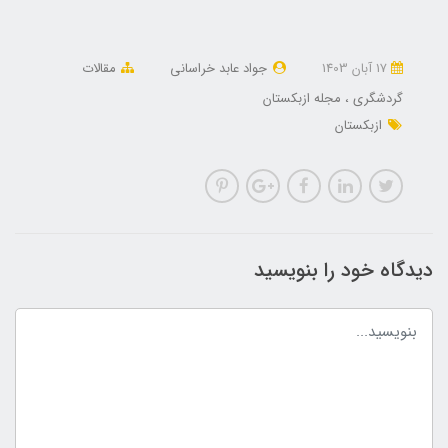
17 آبان 1403
جواد عابد خراسانی
مقالات
گردشگری
مجله ازبکستان
ازبکستان
دیدگاه خود را بنویسید