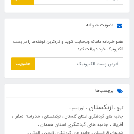
عضویت خبرنامه
عضو خبرنامه ماهانه وب‌سایت شوید و تازه‌ترین نوشته‌ها را در پست
الکترونیک خود دریافت کنید.
عضویت
برچسب‌ها
ازبکستان
کرج
توریسم
مدرسه سفر
جاذبه های گردشگری استان گلستان
ترکمنستان
آفریقا
جاذبه های گردشگری استان همدان
شهرهای قزاقستان
جاذبه های گردشگری قزوین
آلماتی