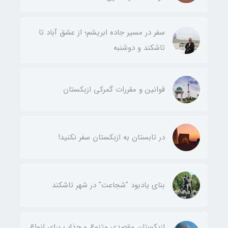
سفر در مسیر جاده ابریشم؛ از عشق آباد تا
تاشکند و دوشنبه
قوانین و مقررات گمرکی ازبکستان
در تابستان به ازبکستان سفر نکنید!
بنای یادبود "شجاعت" در شهر تاشکند
ازبکستان مقصدی متنوع و جذاب برای انواع