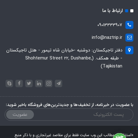
ارتباط با ما
09013333907
info@naztrip.ir
دفتر تاجیکستان: دوشنبه -خیابان شاه تیمور - هتل تاجیکستان
- طبقه همکف. (Shohtemur Street 22, Dushanbe,
Tajikistan)
با عضویت در خبرنامه، از تخفیف‌ها و جدیدترین‌های فروشگاه باخبر شوید:
عضویت
«استفاده از مطالب این وب سایت فقط برای مقاصد غیرتجاری و با ذکر منبع