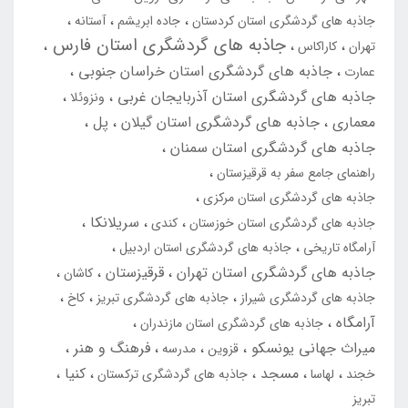
جاذبه های گردشگری استان کردستان
جاده ابریشم
آستانه
جاذبه های گردشگری استان فارس
تهران
کاراکاس
جاذبه های گردشگری استان خراسان جنوبی
عمارت
جاذبه های گردشگری استان آذربایجان غربی
ونزوئلا
معماری
جاذبه های گردشگری استان گیلان
پل
جاذبه های گردشگری استان سمنان
راهنمای جامع سفر به قرقیزستان
جاذبه های گردشگری استان مرکزی
سریلانکا
جاذبه های گردشگری استان خوزستان
کندی
آرامگاه تاریخی
جاذبه های گردشگری استان اردبیل
جاذبه های گردشگری استان تهران
قرقیزستان
کاشان
جاذبه های گردشگری شیراز
جاذبه های گردشگری تبریز
کاخ
آرامگاه
جاذبه های گردشگری استان مازندران
میراث جهانی یونسکو
فرهنگ و هنر
قزوین
مدرسه
مسجد
کنیا
خجند
لهاسا
جاذبه های گردشگری ترکستان
تبریز