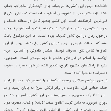
ناشناخته بودن این کشورها می‌تواند برای گردشگران ماجراجو جذاب
باشد. ازبکستان یکی از کشورهای آسیای میانه است که دارای یکی از
غنی‌ترین فرهنگ‌ها است. این کشور به‌طور کامل در منطقه خشک و
بدون دسترسی به دریا قرار دارد. در نتیجه، رفت‌ و آمد اقوام تاریخی
در طول زمان در این کشور کمرنگ بوده است. اما این موضوع باعث
نشد که اتفاقات تاریخی مهمی در این کشور رخ ندهد. برخی از این
اتفاق‌ها شامل فتح سمرقند توسط اسکندر مقدونی و آشنایی مردم
ازبکستانبا اسلام در قرن‌های هشتم تا نهم میلادی است. همچنین،
یکی از پادشاهان مشهور تاریخ، تیمور لنگ، در شهر «سبز» در جنوب
«سمرقند» به دنیا آمده است.
در قرن نوزدهم میلادی، روسیه ازبکستان را تسخیر کرد. پس از پایان
جنگ جهانی اول، مقاومت در برابر ارتش سرخ به پایان رسید و در
سال ۱۹۲۴ یک جمهوری سوسیالیستی در این کشور تأسیس شد. در
دوران شوروی، به دلیل تولید "طلای سفید" (پنبه) و غلات، مصرف مواد
شیمیایی زیادی در این کشور افزایش یافت و منابع آبی آن خشک