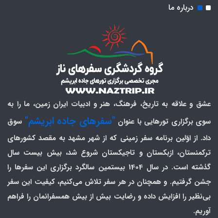
درباره ما
عشق و علاقه به تاریخ، فرهنگ، هنر و ادبیات ایران زمین، ما را به
"سفرهای جاده ابریشم"
سوی برگزاری تورهایی با عنوان
سوق
داد. از اوّلین برنامه سفر زمینی که از شهر مشهد به مقصد کشورهای
ترکمنستان، ازبکستان و تاجیکستان شروع شد، بیش بیست سال
گذشته است. در سال 1404 بیستمین سالگرد برگزاری این سفرها را
جشن گرفتیم. و همچنان در هر سفر تلاش می‌کنیم، کیفیت این سفر
بی‌نظیر را افزایش داده و رضایت بیش از بیش همسفرانمان را فراهم
آوریم.