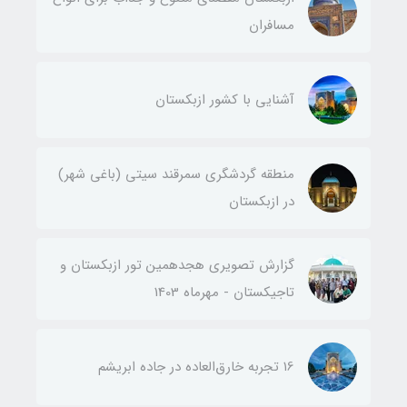
مسافران
آشنایی با کشور ازبکستان
منطقه گردشگری سمرقند سیتی (باغی شهر)
در ازبکستان
گزارش تصویری هجدهمین تور ازبکستان و
تاجیکستان - مهرماه 1403
۱6 تجربه خارق‌العاده در جاده ابریشم