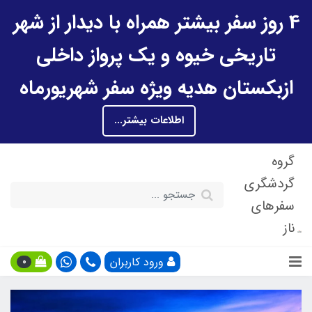
4 روز سفر بیشتر همراه با دیدار از شهر
تاریخی خیوه و یک پرواز داخلی
ازبکستان هدیه ویژه سفر شهریورماه
اطلاعات بیشتر...
گروه
گردشگری
سفرهای
ناز
ورود کاربران
0