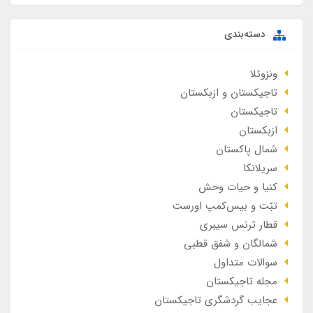
دسته‌بندی
ونزوئلا
تاجیکستان و ازبکستان
تاجیکستان
ازبکستان
شمال پاکستان
سریلانکا
کنیا و حیات وحش
تبّت و بیس‌کمپ اورست
قطار ترنس سیبری
شمالگان و شفق قطبی
سوالات متداول
مجله تاجیکستان
عجایب گردشگری تاجیکستان