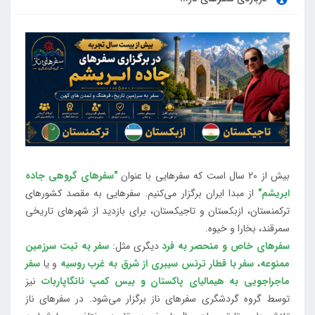
بیش از 20 سال است که سفرهایی با عنوان
"سفرهای گروهی جاده
ابریشم"
از مبدا ایران برگزار می‌کنیم. سفرهایی به مقصد کشورهای
ترکمنستان، ازبکستان و تاجیکستان، برای بازدید از شهرهای تاریخی
سمرقند، بخارا و خیوه.
سفرهای خاص و منحصر به فرد
دیگری مثل:
سفر به تبت سرزمین
ممنوعه
،
سفر با قطار ترنس سیبری از شرق به غرب روسیه
و یا
سفر
ماجراجویی به هیمالیای پاکستان و بیس کمپ نانگاپاربات
نیز
توسط گروه گردشگری سفرهای ناز برگزار می‌شود. در سفرهای ناز