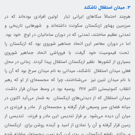
3. میدان استقلال تاشکند
هرچند احتمالاً سکاهای ایرانی تبار اولین افرادی بوده‌اند که در
سرزمین پهناور ازبکستان سکونت داشته‌اند و شهرهایی تاریخی و
تمدنی عظیم ساختند، تمدنی که در دوران سامانیان در اوج خود بود.
اما در دوران معاصر این اتحاد جماهیر شوروی بود که ازبکستان را
تحت قیمومیت خود گرفت. با فروپاشی اتحاد جماهیر شوروی
بسیاری از کشورها نظیر ازبکستان استقلال پیدا کردند. زمانی در محل
فعلی میدان استقلال تاشکند، میدانی به نام میدان سرخ بود که آن را
با نام میدان لنین نیز می‌شناختند، چرا که مجسمه‌ای از او که رهبر
انقلاب کمونیستی اکتبر 1917 روسیه بود در وسط میدان قرار داشت.
میدان استقلال که از دیدنی‌های ازبکستان به شمار می‌آید اکنون در
میانه فضای سبز وسیعی قرار گرفته و مجسمه‌ای از مادر و فرزندی در
میان آن دیده می‌شود. بر فراز تندیس این مادر و فرزند، تندیسی از
زمین قرار گرفته و آن را نمادی از امید و آینده روشن برای ازبکستان
می‌دانند. نقشه ازبکستان بر روی این کره زمین برجسته‌تر ساخته شده