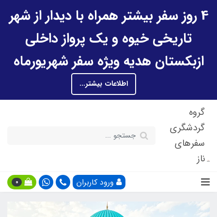
4 روز سفر بیشتر همراه با دیدار از شهر
تاریخی خیوه و یک پرواز داخلی
ازبکستان هدیه ویژه سفر شهریورماه
اطلاعات بیشتر...
گروه
گردشگری
سفرهای
ناز
ورود کاربران
0