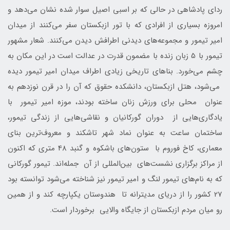
ردای پادشاهی در حالی که بر اسبی اصیل سوار شده نشان می‌دهد و
امروزه بسیاری از افرادی که با تور ازبکستان سفر می‌کنند از میدان
امیر تیمور و مجموعه‌های دیدنی اطرافش دیدن می‌کنند. شعار مشهور
تیمور با 5 زبان زنده با مضمون قدرت در عدالت است در این مکان به
چشم می‌خورد. بناهای تاریخی زیادی اطراف میدان امیر تیمور دیده
می‌شود، هتل ازبکستان، دانشکده حقوق که آن را در قرن نوزدهم به
عنوان محلی برای ورزش زنان ساخته بودند، موزه امیر تیمور با
یادگاری‌هایی از دوران گورکانیان و نقاشی‌هایی از زندگی تیمور،
ساختمان ساعت به عنوان نماد شهر تاشکند و معروف‌ترین بنای
معماری، کاخ فوروم با ستون‌های باشکوه و گنبد 48 متری که اکنون
از مراکز برگزاری نشست‌های بین‌المللی از آن جمله‌اند. تیمور گورکانی
که به نام‌های تیمور لنگ و امیر تیمور نیز شناخته می‌شود توانسته بود
27 کشور را از دریای مدیترانه تا هندوستان یکپارچه کند و از همین
رو میان مردم ازبکستان از جایگاه والایی برخوردار است.