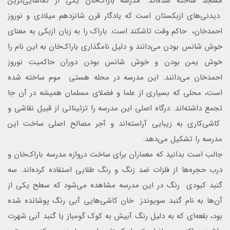
مسجد ساخته شده‌اند. مدرسه باراک‌خان یکی از تماشایی‌ترین
دیدنی‌های ازبکستان است که یادگار قرن شانزدهم میلادی و نوروز
احمدخان، حاکم وقت تاشکند است. باراک را به زبان ازبکی به معنای
خوش شانس بودن می‌دانند و دلیل نامگذاری باراک‌خان به این نام را
خوش یمن بودن و خوش شانس‌ بودن دوران حاکمیت نوروز
احمدخان می‌دانند. این مدرسه در محله هستی موم ساخته شده
است، محلی که بسیاری از علما و فضلای مسلمان همیشه در آن‌ جا
تجمع داشته‌اند. درگاه اصلی این مدرسه را تزئیناتی از قبیل نقاشی و
کاشی‌کاری به زیبایی آراسته‌اند و آجر مصالح اصلی ساخت این
مدرسه را تشکیل می‌دهد.
جالب است بدانید که معماران برای ساخت دروازه مدرسه باراک‌خان و
درب حجره‌ها از فلزات ضد زنگ و رنگ طلایی استفاده کرده‌اند. سه
گنبد کبودی رنگ در این مدرسه مشاهده می‌شود که سطح یکی از
آن‌ها به نام گنبد سویوندز خان کاشی‌هایی آبی‌ رنگ پوشانده شده
بود، بقعه‌ای که به دلیل رنگ آبیش به کوک گومباز یا گنبد آبی شهرت