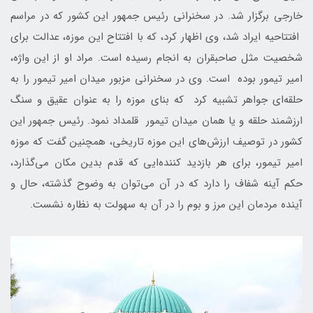
خارجی برگزار شد. در سخنرانی رئیس جمهور این کشور که در مراسم
افتتاحیه ایراد شد، وی اظهار کرد، که با افتتاح این موزه، عدالت برای
شخصیت مثل صاحبقران به انجام رسیده است. مراد او از این واژه،
امیر تیمور بوده است. وی در سخنرانی مزبور میدان امیر تیمور را به
حلقه‌ای جواهر تشبیه کرد که بنای موزه را به عنوان عقیق و سنگ
ارزشمند حلقه و یا همان میدان تیمور قلمداد نمود. رئیس جمهور این
کشور در توصیف ارزش‌های این موزه تاریخی، همچنین گفت که موزه
امیر تیمور، برای هر بازدید کننده‌ایی که قدم بدین مکان می‌گذارد،
حکم آینه شفاف را دارد که در آن می‌توان به وضوح گذشته، حال و
آینده مردمان این مرز و بوم را در آن به سهولت به نظاره نشست.