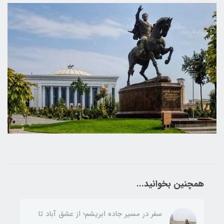
همچنین بخوانید...
سفر در مسیر جاده ابریشم؛ از عشق آباد تا