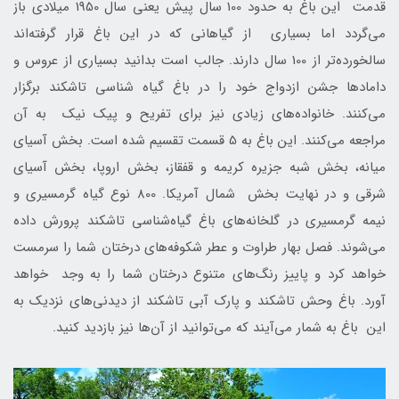
قدمت این باغ به حدود 100 سال پیش یعنی سال 1950 میلادی باز
می‌گردد اما بسیاری از گیاهانی که در این باغ قرار گرفته‌اند
سالخورده‌تر از 100 سال دارند. جالب است بدانید بسیاری از عروس و
دامادها جشن ازدواج خود را در باغ گیاه شناسی تاشکند برگزار
می‌کنند. خانواده‌های زیادی نیز برای تفریح و پیک نیک به آن
مراجعه می‌کنند. این باغ به 5 قسمت تقسیم شده است. بخش آسیای
میانه، بخش شبه جزیره کریمه و قفقاز، بخش اروپا، بخش آسیای
شرقی و در نهایت بخش شمال آمریکا. 800 نوع گیاه گرمسیری و
نیمه گرمسیری در گلخانه‌های باغ گیاه‌شناسی تاشکند پرورش داده
می‌شوند. فصل بهار طراوت و عطر شکوفه‌های درختان شما را سرمست
خواهد کرد و پاییز رنگ‌های متنوع درختان شما را به وجد خواهد
آورد. باغ وحش تاشکند و پارک آبی تاشکند از دیدنی‌های نزدیک به
این باغ به شمار می‌آیند که می‌توانید از آن‌ها نیز بازدید کنید.