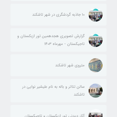
10 جاذبه گردشگری در شهر تاشکند
گزارش تصویری هجدهمین تور ازبکستان و
تاجیکستان - مهرماه 1403
متروی شهر تاشکند
سالن تئاتر و باله به نام علیشیر نوایی در
تاشکند
آثار دیدنی تور ازبکستان و تاجیکستان