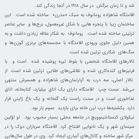
شد و تا زمان مرگش در سال 1918 در آنجا زندگی کند.
اقامتگاه شاهزاده رومانوف به سبک «مدرن» ساخته شده است. این
ساختمان زیبا با پنجره هایی با شکل غیرمعمول، برج‌ها و سایر عناصر
تزئینی ساخته شده است. رومانوف به شکار علاقه زیادی داشت و به
همین دلیل جلوی ورودی اقامتگاه با مجسمه‌های برنزی گوزن‌ها و
سگ‌های شکاری تزئین شده است.
تالارهای اقامتگاه شخصی با بلوط تیره پوشیده شده است و با
قرنیزهای کنده‌کاری شده و نقاشی‌های طلایی تزئین شده است. از
تالار اصلی، سه درب به آپارتمان‌های شاهزاده و همسرش منتهی
می‌شد. سمت چپ اقامتگاه دارای یک اتاق بیلیارد، کتابخانه، اتاق
غذاخوری است و در سمت راست یک گلخانه و یک باغ ژاپنی قرار
دارد. یکشنبه‌ها درب این خانه برای بازدید عموم باز بود.
نیکولای کنستانتینوویچ در جامعه محلی بسیار محبوب بود. او اوّلین
سینمای شهر و یک نانوایی افتتاح کرد. اقامتگاه سربازان دوک را در
مرکز شهر ساخته و کانال‌های آبیاری ایجاد کرد. وی در طول سال‌هایی