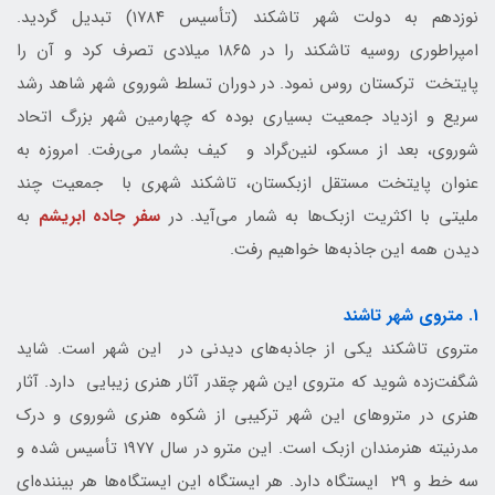
نوزدهم به دولت شهر تاشکند (تأسیس ۱۷۸۴) تبدیل گردید.
امپراطوری روسیه تاشکند را در ۱۸۶۵ میلادی تصرف کرد و آن را
پایتخت ترکستان روس نمود. در دوران تسلط شوروی شهر شاهد رشد
سریع و ازدیاد جمعیت بسیاری بوده که چهارمین شهر بزرگ اتحاد
شوروی، بعد از مسکو، لنین‌گراد و کیف بشمار می‌رفت. امروزه به
عنوان پایتخت مستقل ازبکستان، تاشکند شهری با جمعیت چند
ملیتی با اکثریت ازبک‌ها به‌ شمار می‌آید. در
سفر جاده ابریشم
به
دیدن همه این جاذبه‌ها خواهیم رفت.
1. متروی شهر تاشند
متروی تاشکند یکی از جاذبه‌های دیدنی در این شهر است. شاید
شگفت‌زده شوید که متروی این شهر چقدر آثار هنری زیبایی دارد. آثار
هنری در متروهای این شهر ترکیبی از شکوه هنری شوروی و درک
مدرنیته هنرمندان ازبک است. این مترو در سال ۱۹۷۷ تأسیس شده و
سه خط و ۲۹ ایستگاه دارد. هر ایستگاه این ایستگاه‌ها هر بیننده‌ای