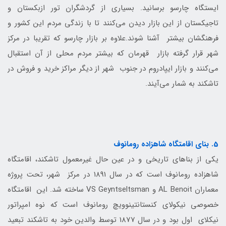
ایستگاه چارسو برسانید. بسیاری از گردشگران تور ازبکستان و
تاجیکستان از این بازار دیدن می‌کنند تا با زندگی مردم این کشور و
فرهنگشان بیشتر آشنا شوند.علاوه بر بازار چارسو که تقریبا در مرکز
شهر قرار گرفته بازار قهرمان که بیشتر مردم محلی از آن استقبال
می‌کنند و بازار ایپادروم در جنوب شهر از دیگر مراکز خرید و فروش در
تاشکند به شمار می‌آیند.
5. بنای اقامتگاه شاهزاده رومانوف
یکی از بناهای تاریخی و در عین حال غیرمعمول تاشکند، اقامتگاه
شاهزاده رومانوف است که در سال 1891 در مرکز شهر، تحت پروژه
معماران AL Benoit و VS Geyntseltsman ساخته شد. این اقامتگاه
خصوصی نیکولای کنستانتینوویچ رومانوف است که نوه امپراتور
نیکلای اول بود و در سال 1877 توسط والدین خود به تاشکند تبعید