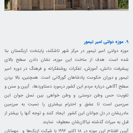
9. موزه دولتی امیر تیمور
موزه دولتی امیر تیمور در مرکز شهر تاشکند، پایتخت ازبکستان بنا
شده است. هدف از ساخت این موزه، نشان دادن سطح بالای
پیشرفت دانش، آموزش، تفکرات روشنفکرانه و فرهنگ در دوره امیر
تیمور و دوران حکومت پادشاهان گورکانی است. همچنین، بالا بردن
سطح آگاهی درباره مردم این کشور درمورد دستاوردها، آیین و سنن و
تقویت حس وطن دوستی و وطن خواهی بین نسل جوان این
سرزمین است تا عشق و احترام بیشتری را نسبت به سرزمین
مادریشان در دل جوانان این کشور ایجاد کنند و توجه آنها را بیشتر از
قبل به میراث گذشته نیاکان‌شان معطوف نمایند.
آیین افتتاح این موزه در ۱۸ اکتبر ۱۹۹۶ با شرکت ازبک‌ها و مهمانان