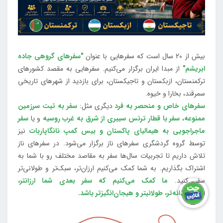
بیش از 20 سال است که سفرهایی با عنوان
"سفرهای گروهی جاده
ابریشم"
از مبدا ایران برگزار می‌کنیم. سفرهایی به مقصد کشورهای
ترکمنستان، ازبکستان و تاجیکستان، برای بازدید از شهرهای تاریخی
سمرقند، بخارا و خیوه.
سفرهای خاص و منحصر به فرد
دیگری مثل:
سفر به تبت سرزمین
ممنوعه
،
سفر با قطار ترنس سیبری از شرق به غرب روسیه
و یا
سفر
ماجراجویی به هیمالیای پاکستان و بیس کمپ نانگاپاربات
نیز
توسط گروه گردشگری سفرهای ناز برگزار می‌شود. در سفرهای ناز
تلاش داریم تا تجربیات سال‌ها سفر به مقاصد مختلف رو با شما به
اشتراک بگذاریم. به شما کمک می‌کنیم ارزان‌تر، سبک‌تر و طولانی‌تر
سفر کنید.
ما کمک می‌کنیم که سفر بعدی شما ارزانتر،
هواشمندانه‌تر، طولانی‎تر و هیجان‌انگیزتر باشد.