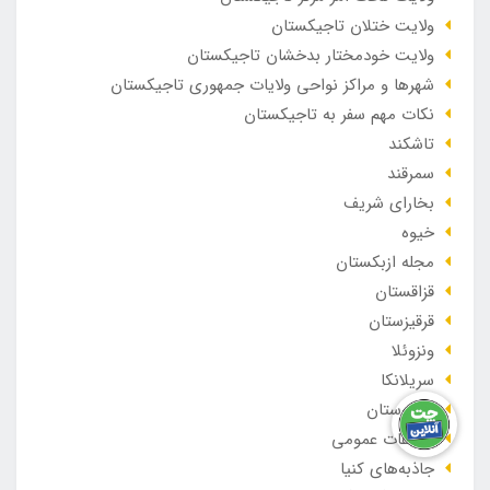
ولایت ختلان تاجیکستان
ولایت خودمختار بدخشان تاجیکستان
شهرها و مراکز نواحی ولایات جمهوری تاجیکستان
نکات مهم سفر به تاجیکستان
تاشکند
سمرقند
بخارای شریف
خیوه
مجله ازبکستان
قزاقستان
قرقیزستان
ونزوئلا
سریلانکا
هندوستان
اطلاعات عمومی
جاذبه‌های کنیا