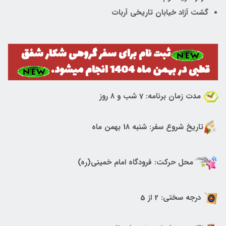
گشت آزاد خیابان تاریخی آربات
ثبت نام برای سفر گروهی شکار شفق
قطبی در بهمن ماه 1404 انجام میشود.
مدت زمان برنامه: 7 شب و 8 روز
تاریخ شروع سفر: شنبه 18 بهمن ماه
محل حرکت: فرودگاه امام خمینی(ره)
درجه سختی: 2 از 5