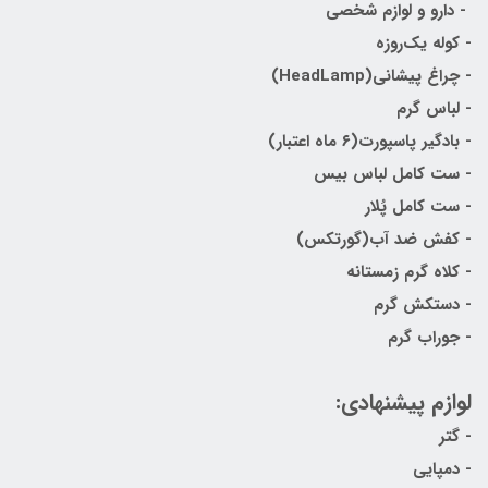
- دارو و لوازم شخصی
- کوله یک‌روزه
- چراغ پیشانی(HeadLamp)
- لباس گرم
- بادگیر پاسپورت(۶ ماه اعتبار)
- ست کامل لباس بیس
- ست کامل پُلار
- کفش ضد آب(گورتکس)
- کلاه گرم زمستانه
- دستکش گرم
- جوراب گرم
لوازم پیشنهادی:
- گتر
- دمپایی