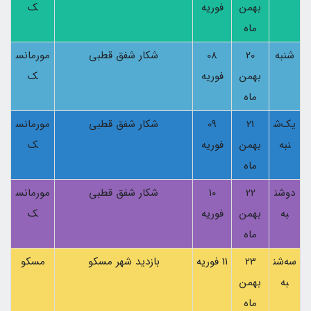
بهمن
فوریه
ک
ماه
شنبه
20
08
شکار شفق قطبی
مورمانس
بهمن
فوریه
ک
ماه
یک‌ش
21
09
شکار شفق قطبی
مورمانس
نبه
بهمن
فوریه
ک
ماه
دوشن
22
10
شکار شفق قطبی
مورمانس
به
بهمن
فوریه
ک
ماه
سه‌شن
23
11 فوریه
بازدید شهر مسکو
مسکو
به
بهمن
ماه