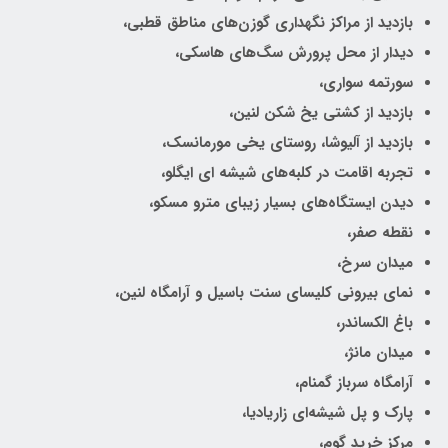
بازدید از مراکز نگهداری گوزن‌های مناطق قطبی،
دیدار از محل پرورش سگ‌های هاسکی،
سورتمه سواری،
بازدید از کشتی یخ شکن لنین،
بازدید از آلیوشا، روستای یخی مورمانسک،
تجربه اقامت در کلبه‌های شیشه ای ایگلو،
دیدن ایستگاه‌های بسیار زیبای مترو مسکو،
نقطه صفر،
میدان سرخ،
نمای بیرونی کلیسای سنت باسیل و آرامگاه لنین،
باغ الکساندر،
میدان مانژ،
آرامگاه سرباز گمنام،
پارک و پل شیشه‌‎ای زاریادیا،
مرکز خرید گوم،