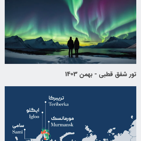
تور شفق قطبی - بهمن 1403