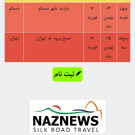
چهار
24
12
بازدید شهر مسکو
مسکو
شنبه
بهمن
فوریه
ماه
پنج‌ش
25
13
صبح ورود به تهران
تهران
نبه
بهمن
فوریه
ماه