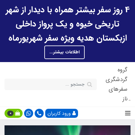
4 روز سفر بیشتر همراه با دیدار از شهر
تاریخی خیوه و یک پرواز داخلی
ازبکستان هدیه ویژه سفر شهریورماه
اطلاعات بیشتر...
گروه
گردشگری
سفرهای
ناز
ورود کاربران
0