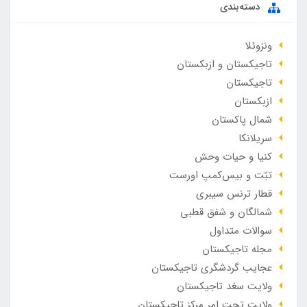
دسته‌بندی
ونزوئلا
تاجیکستان و ازبکستان
تاجیکستان
ازبکستان
شمال پاکستان
سریلانکا
کنیا و حیات وحش
تبّت و بیس‌کمپ اورست
قطار ترنس سیبری
شمالگان و شفق قطبی
سوالات متداول
مجله تاجیکستان
عجایب گردشگری تاجیکستان
ولایت سغد تاجیکستان
ولایت تحت امر مرکز تاجیکستان