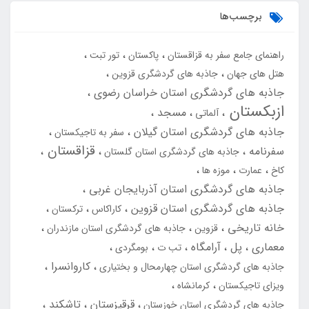
برچسب‌ها
راهنمای جامع سفر به قزاقستان
پاکستان
تور تبت
هتل های جهان
جاذبه های گردشگری قزوین
جاذبه های گردشگری استان خراسان رضوی
ازبکستان
مسجد
آلماتی
جاذبه های گردشگری استان گیلان
سفر به تاجیکستان
قزاقستان
سفرنامه
جاذبه های گردشگری استان گلستان
کاخ
عمارت
موزه ها
جاذبه های گردشگری استان آذربایجان غربی
جاذبه های گردشگری استان قزوین
کاراکاس
ترکستان
خانه تاریخی
قزوین
جاذبه های گردشگری استان مازندران
معماری
پل
آرامگاه
تب ت
بومگردی
کاروانسرا
جاذبه های گردشگری استان چهارمحال و بختیاری
ویزای تاجیکستان
کرمانشاه
قرقیزستان
تاشکند
جاذبه های گردشگری استان خوزستان