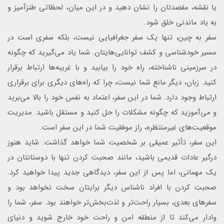
یا نقشه، مقصدتان را نشان دهید و در این میان، لحظاتی طنزآمیز و
به یاد ماندنی خلق شود.
سفر به چین، تنها یک سفر جغرافیایی نیست، بلکه سفری است در
مسیر خودشناسی و کشف توانایی‌هایتان. شما یاد می‌گیرید که چگونه
در سرزمینی ناشناخته، راه خود را بیابید و با غریبه‌ها ارتباط برقرار
کنید. زبان، دیگر مانع شما نیست، چرا که راه‌های دیگری برای برقراری
ارتباط وجود دارد. شما در این سفر، اعتماد به نفس خود را بالا می‌برید
و می‌آموزید که چگونه مشکلات را حل کنید و مستقل باشید. مدیریت
موقعیت‌های غیرمنتظره، راز موفقیت شما در این سفر است.
این سفر، تأثیر عمیقی بر شخصیت شما خواهد گذاشت. شاید هنوز
درگیر عادات قدیمی باشید، مانند صحبت کردن تنها با دوستانتان در
یک مهمانی، اما پس از این سفر، دیدگاهی جدید پیدا خواهید کرد.
صحبت کردن با افراد ناشناس دیگر برایتان سخت نخواهد بود و
سفرهای بعدی، بسیار راحت‌تر و لذت‌بخش‌تر خواهند بود. سفر، شما را
وادار می‌کند تا از منطقه امن و راحت خود خارج شوید و دنیای