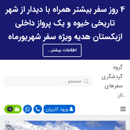
4 روز سفر بیشتر همراه با دیدار از شهر
تاریخی خیوه و یک پرواز داخلی
ازبکستان هدیه ویژه سفر شهریورماه
اطلاعات بیشتر...
گروه
گردشگری
سفرهای
ناز
ورود کاربران
0