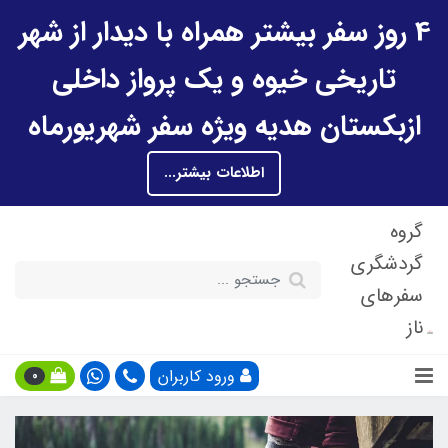
4 روز سفر بیشتر همراه با دیدار از شهر
تاریخی خیوه و یک پرواز داخلی
ازبکستان هدیه ویژه سفر شهریورماه
اطلاعات بیشتر...
گروه
گردشگری
سفرهای
ناز
ورود کاربران
0