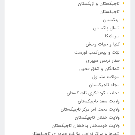
تاجیکستان و ازبکستان
تاجیکستان
ازبکستان
شمال پاکستان
سریلانکا
کنیا و حیات وحش
تبّت و بیس‌کمپ اورست
قطار ترنس سیبری
شمالگان و شفق قطبی
سوالات متداول
مجله تاجیکستان
عجایب گردشگری تاجیکستان
ولایت سغد تاجیکستان
ولایت تحت امر مرکز تاجیکستان
ولایت ختلان تاجیکستان
ولایت خودمختار بدخشان تاجیکستان
شهرها و مراکز نواحی ولایات جمهوری تاجیکستان