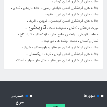
جاذبه های گردشگری استان کرمان
جاذبه های گردشگری استان خراسان رضوی
خانه تاریخی
کندی
جاذبه های گردشگری استان البرز
مقبره
جاذبه های گردشگری استان کردستان
قزوین
آفریقا
تاریخی
میراث فرهنگی
کاشان
سفرنامه تبت
مساجد تاریخی
راهنمای جامع سفر به ازبکستان
کنیا
کاخ
شمال پاکستان
دست نوشته ها
تور تبت
جاذبه های گردشگری استان سیستان و بلوچستان
شیراز
ازبکستان
جاذبه های گردشگری استان گیلان
کرج
جاذبه های گردشگری استان خوزستان
هتل های جهان
آستانه
مجوزها
دسترسی
سریع