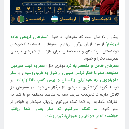
بیش از 20 سال است که سفرهایی با عنوان
"سفرهای گروهی جاده
ابریشم"
از مبدا ایران برگزار می‌کنیم. سفرهایی به مقصد کشورهای
ترکمنستان، ازبکستان و تاجیکستان، برای بازدید از شهرهای تاریخی
سمرقند، بخارا و خیوه.
سفرهای خاص و منحصر به فرد
دیگری مثل:
سفر به تبت سرزمین
ممنوعه
،
سفر با قطار ترنس سیبری از شرق به غرب روسیه
و یا
سفر
ماجراجویی به هیمالیای پاکستان و بیس کمپ نانگاپاربات
نیز
توسط گروه گردشگری سفرهای ناز برگزار می‌شود. در سفرهای ناز
تلاش داریم تا تجربیات سال‌ها سفر به مقاصد مختلف رو با شما به
اشتراک بگذاریم. به شما کمک می‌کنیم ارزان‌تر، سبک‌تر و طولانی‌تر
سفر کنید.
ما کمک می‌کنیم که سفر بعدی شما ارزانتر،
هواشمندانه‌تر، طولانی‎تر و هیجان‌انگیزتر باشد.