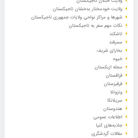
ولایت ختلان تاجیکستان
ولایت خودمختار بدخشان تاجیکستان
شهرها و مراکز نواحی ولایات جمهوری تاجیکستان
نکات مهم سفر به تاجیکستان
تاشکند
سمرقند
بخارای شریف
خیوه
مجله ازبکستان
قزاقستان
قرقیزستان
ونزوئلا
سریلانکا
هندوستان
اطلاعات عمومی
جاذبه‌های کنیا
مقالات گردشگری