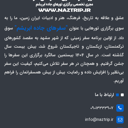
عشق و علاقه به تاریخ، فرهنگ، هنر و ادبیات ایران زمین، ما را به
"سفرهای جاده ابریشم"
سوی برگزاری تورهایی با عنوان
سوق
داد. از اوّلین برنامه سفر زمینی که از شهر مشهد به مقصد کشورهای
ترکمنستان، ازبکستان و تاجیکستان شروع شد، بیش بیست سال
گذشته است. در سال 1404 بیستمین سالگرد برگزاری این سفرها را
جشن گرفتیم. و همچنان در هر سفر تلاش می‌کنیم، کیفیت این سفر
بی‌نظیر را افزایش داده و رضایت بیش از بیش همسفرانمان را فراهم
آوریم.
ارتباط با ما
09013333907
info@naztrip.ir