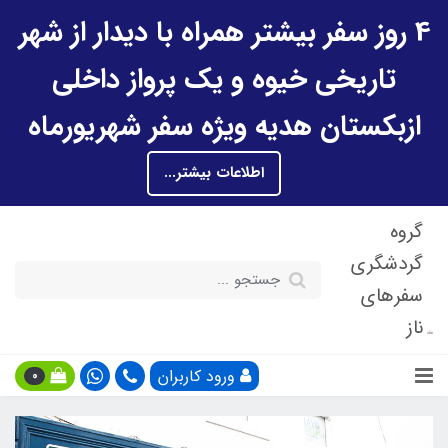
4 روز سفر بیشتر همراه با دیدار از شهر
تاریخی خیوه و یک پرواز داخلی
ازبکستان هدیه ویژه سفر شهریورماه
اطلاعات بیشتر...
گروه
گردشگری
سفرهای
ناز
ورود کاربران
0