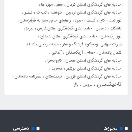
جاذبه های گردشگری استان کرمان
سفر
موزه ها
جاذبه های گردشگری استان اردبیل
دوشنبه
تب ت
کلمبو
تور تبت
کاخ
کلیسا
خیوه
راهنمای جامع سفر به قرقیزستان
تاشکند
دامغان
جاذبه های گردشگری استان فارس
تبریز
تور ازبکستان
جاذبه های گردشگری استان همدان
میراث جهانی یونسکو
فرهنگ و هنر
خانه تاریخی
کنیا
ازبکستان
شمال پاکستان
حمام
آلماتی
جاذبه های گردشگری استان سمنان
کاروانسرا
جاذبه های گردشگری استان بوشهر
مسجد
جاذبه های گردشگری استان قزوین
ترکمنستان
سفرنامه پاکستان
تاجیکستان
قزوین
باغ
مجوزها
دسترسی