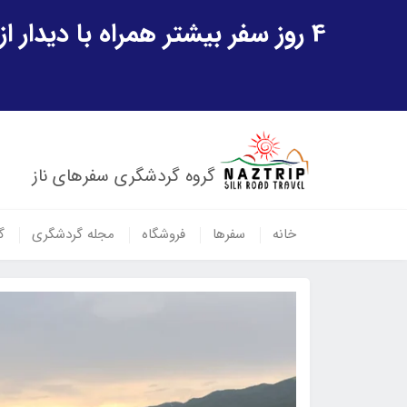
4 روز سفر بیشتر همراه با دیدار از شهر تاریخی خیوه و یک پرواز داخلی ازبکستان هدیه ویژه سفر شهریورماه
گروه گردشگری سفرهای ناز
خانه
سفرها
فروشگاه
مجله گردشگری
گ