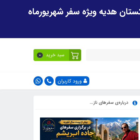
سبد خرید
0
ورود کاربران
درباره‌ی سفرهای ناز...