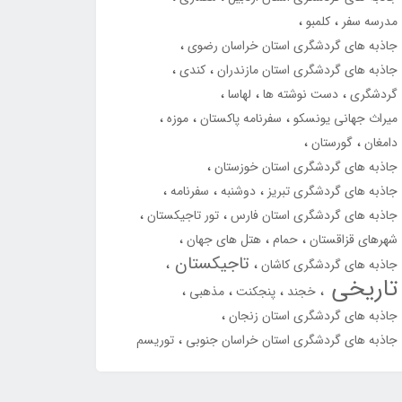
مدرسه سفر
کلمبو
جاذبه های گردشگری استان خراسان رضوی
جاذبه های گردشگری استان مازندران
کندی
گردشگری
دست نوشته ها
لهاسا
میراث جهانی یونسکو
سفرنامه پاکستان
موزه
دامغان
گورستان
جاذبه های گردشگری استان خوزستان
جاذبه های گردشگری تبریز
دوشنبه
سفرنامه
جاذبه های گردشگری استان فارس
تور تاجیکستان
شهرهای قزاقستان
حمام
هتل های جهان
تاجیکستان
جاذبه های گردشگری کاشان
تاریخی
خجند
پنجکنت
مذهبی
جاذبه های گردشگری استان زنجان
جاذبه های گردشگری استان خراسان جنوبی
توریسم