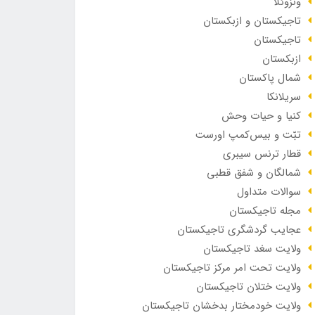
ونزوئلا
تاجیکستان و ازبکستان
تاجیکستان
ازبکستان
شمال پاکستان
سریلانکا
کنیا و حیات وحش
تبّت و بیس‌کمپ اورست
قطار ترنس سیبری
شمالگان و شفق قطبی
سوالات متداول
مجله تاجیکستان
عجایب گردشگری تاجیکستان
ولایت سغد تاجیکستان
ولایت تحت امر مرکز تاجیکستان
ولایت ختلان تاجیکستان
ولایت خودمختار بدخشان تاجیکستان