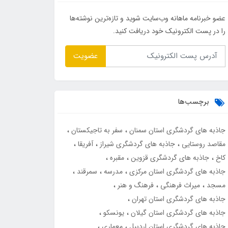
عضو خبرنامه ماهانه وب‌سایت شوید و تازه‌ترین نوشته‌ها
را در پست الکترونیک خود دریافت کنید.
عضویت
برچسب‌ها
جاذبه های گردشگری استان سمنان
سفر به تاجیکستان
مقاصد روستایی
جاذبه های گردشگری شیراز
آفریقا
کاخ
جاذبه های گردشگری قزوین
مقبره
جاذبه های گردشگری استان مرکزی
مدرسه
سمرقند
مسجد
میراث فرهنگی
فرهنگ و هنر
جاذبه های گردشگری استان تهران
جاذبه های گردشگری استان گیلان
یونسکو
جاذبه های گردشگری استان اردبیل
معماری