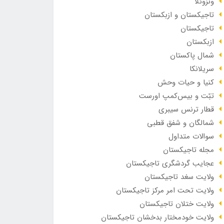
ونزوئلا
تاجیکستان و ازبکستان
تاجیکستان
ازبکستان
شمال پاکستان
سریلانکا
کنیا و حیات وحش
تبّت و بیس‌کمپ اورست
قطار ترنس سیبری
شمالگان و شفق قطبی
سوالات متداول
مجله تاجیکستان
عجایب گردشگری تاجیکستان
ولایت سغد تاجیکستان
ولایت تحت امر مرکز تاجیکستان
ولایت ختلان تاجیکستان
ولایت خودمختار بدخشان تاجیکستان