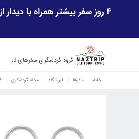
4 روز سفر بیشتر همراه با دیدار از شهر تاریخی خیوه و یک پرواز داخلی ازبکستان هدیه ویژه سفر شهریورماه
گروه گردشگری سفرهای ناز
خانه
سفرها
فروشگاه
مجله گردشگری
گ