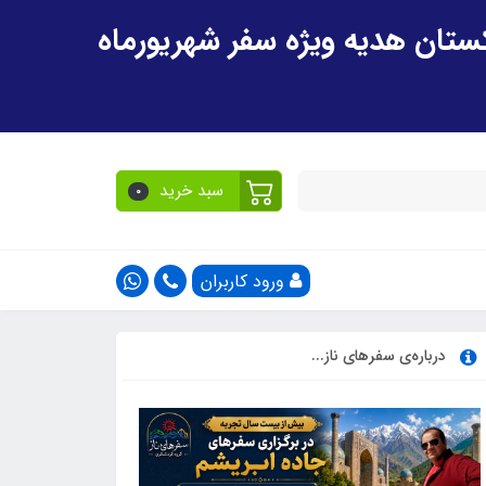
سبد خرید
0
ورود کاربران
درباره‌ی سفرهای ناز...