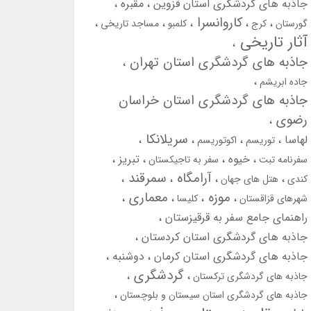
جاذبه های گردشگری استان قزوین
مقبره
کاروانسرا
گورستان
کرج
کلمبو
مساجد تاریخی
آثار تاریخی
جاذبه های گردشگری استان تهران
جاده ابریشم
جاذبه های گردشگری استان خراسان
رضوی
سریلانکا
لهاسا
توریسم
اکوتوریسم
خیوه
تبریز
سفرنامه تبت
سفر به تاجیکستان
آرامگاه
سمرقند
کندی
هتل های جهان
موزه
معماری
شهرهای قزاقستان
کلیسا
راهنمای جامع سفر به قرقیزستان
جاذبه های گردشگری استان کردستان
جاذبه های گردشگری استان کرمان
دوشنبه
گردشگری
جاذبه های گردشگری ترکستان
جاذبه های گردشگری استان سیستان و بلوچستان