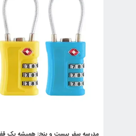
مدرسه سفر بیست و پنج: همیشه یک قفل