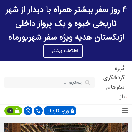
4 روز سفر بیشتر همراه با دیدار از شهر
تاریخی خیوه و یک پرواز داخلی
ازبکستان هدیه ویژه سفر شهریورماه
اطلاعات بیشتر...
گروه
گردشگری
سفرهای
ناز
ورود کاربران
0