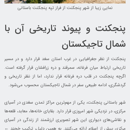
نمایی زیبا از شهر پنجکنت از فراز تپه پنجکنت باستانی
پنجکنت و پیوند تاریخی آن با
شمال تاجیکستان
پنجکنت از نظر جغرافیایی در غرب استان سغد قرار دارد و در مسیر
تاریخی ارتباط میان فرغانه، سمرقند و دره زرافشان قرار گرفته است.
اگرچه پنجکنت در قلب دره فرغانه قرار ندارد، اما از نظر تاریخی و
گردشگری، ادامه طبیعی سفر در شمال تاجیکستان محسوب می‌شود.
شهر باستانی پنجکنت، یکی از مهم‌ترین مراکز تمدن سغدی در آسیای
مرکزی، در نزدیکی شهر امروزی قرار دارد. بقایای خانه‌ها، معابد، قلعه‌ها
و نقاشی‌های دیواری این شهر تصویری ارزشمند از زندگی در آسیای
مرکزی پیش از اسلام ارائه می‌کنند. به همین دلیل، ترکیب خجند ←