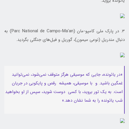
یائونده بروید.
3. در پارک ملی کامپو-مان (Parc National de Campo-Ma'an) به
دنبال مندریل (نوعی میمون)، گوریل و فیل‌های جنگلی بگردید.
«در یائونده، جایی که موسیقی هرگز متوقف نمی‌شود، نمی‌توانید
غمگین باشید. و با موسیقی، همیشه رقص و پایکوبی در جریان
است. به یک تور بروید، با کسی دوست شوید، سپس از او بخواهید
شب یائونده را به شما نشان دهد.»