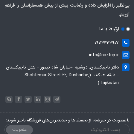
بی‌نظیر را افزایش داده و رضایت بیش از بیش همسفرانمان را فراهم
آوریم.
ارتباط با ما
09013333907
info@naztrip.ir
دفتر تاجیکستان: دوشنبه -خیابان شاه تیمور - هتل تاجیکستان
- طبقه همکف. (Shohtemur Street 22, Dushanbe,
Tajikistan)
با عضویت در خبرنامه، از تخفیف‌ها و جدیدترین‌های فروشگاه باخبر شوید:
عضویت