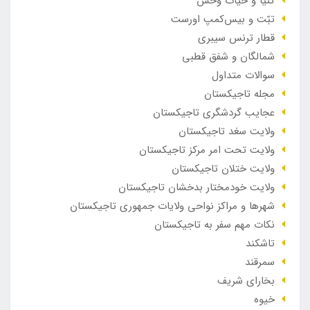
کنیا و حیات وحش
تبّت و بیس‌کمپ اورست
قطار ترنس سیبری
شمالگان و شفق قطبی
سوالات متداول
مجله تاجیکستان
عجایب گردشگری تاجیکستان
ولایت سغد تاجیکستان
ولایت تحت امر مرکز تاجیکستان
ولایت ختلان تاجیکستان
ولایت خودمختار بدخشان تاجیکستان
شهرها و مراکز نواحی ولایات جمهوری تاجیکستان
نکات مهم سفر به تاجیکستان
تاشکند
سمرقند
بخارای شریف
خیوه