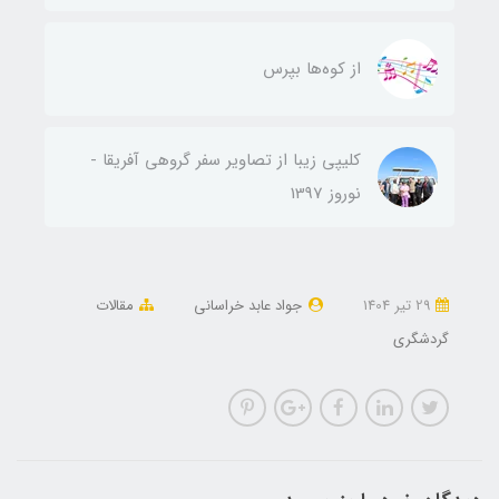
از کوه‌ها بپرس
کلیپی زیبا از تصاویر سفر گروهی آفریقا -
نوروز 1397
29 تير 1404
جواد عابد خراسانی
مقالات
گردشگری