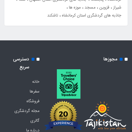
شیراز
قزوین
مسجد
موزه ها
جاذبه های گردشگری استان کرمانشاه
تاشکند
مجوزها
دسترسی
سریع
خانه
سفرها
فروشگاه
مجله گردشگری
گالری
درباره ما