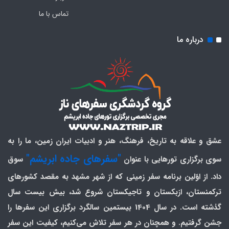
تماس با ما
درباره ما
عشق و علاقه به تاریخ، فرهنگ، هنر و ادبیات ایران زمین، ما را به
"سفرهای جاده ابریشم"
سوی برگزاری تورهایی با عنوان
سوق
داد. از اوّلین برنامه سفر زمینی که از شهر مشهد به مقصد کشورهای
ترکمنستان، ازبکستان و تاجیکستان شروع شد، بیش بیست سال
گذشته است. در سال 1404 بیستمین سالگرد برگزاری این سفرها را
جشن گرفتیم. و همچنان در هر سفر تلاش می‌کنیم، کیفیت این سفر