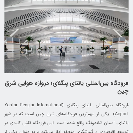
فرودگاه بین‌المللی یانتای پنگلای؛ دروازه هوایی شرق
چین
فرودگاه بین‌المللی یانتای پنگلای (Yantai Penglai International
Airport) یکی از مهم‌ترین فرودگاه‌های شرق چین است که در شهر
یانتای، استان شاندونگ واقع شده است. این فرودگاه نقش کلیدی در
توسعه اقتصادی و گردشگری منطقه ایفا می‌کند و به عنوان یکی از