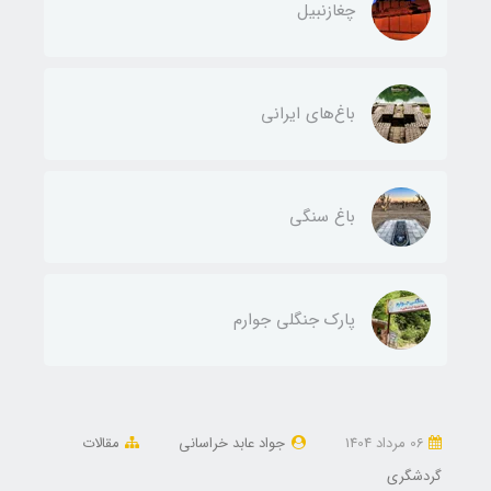
چغازنبیل
باغ‌های ایرانی
باغ سنگی
پارک جنگلی جوارم
06 مرداد 1404
جواد عابد خراسانی
مقالات
گردشگری