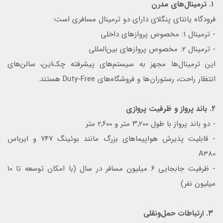
۱. ترمینال‌های مدرن
فرودگاه یانتای پنگلای دارای دو ترمینال مسافری است:
- ترمینال ۱: مخصوص پروازهای داخلی
- ترمینال ۲: مخصوص پروازهای بین‌المللی
این ترمینال‌ها مجهز به سیستم‌های پیشرفته چک‌این، سالن‌های
انتظار راحت، رستوران‌ها و فروشگاه‌های Duty-Free هستند.
۲. باند پرواز و ظرفیت پروازی
- دو باند پرواز با طول ۳,۲۰۰ متر و ۲,۶۰۰ متر
- قابلیت پذیرش هواپیماهای بزرگ مانند بوئینگ ۷۴۷ و ایرباس
A380
- ظرفیت جابجایی ۶ میلیون مسافر در سال (با امکان توسعه تا ۱۰
میلیون نفر)
۳. ارتباطات حمل‌ونقلی