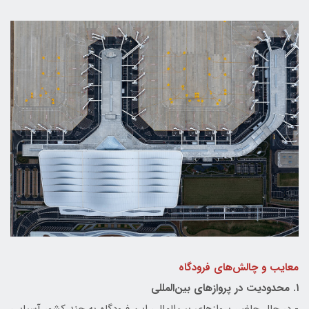
معایب و چالش‌های فرودگاه
۱. محدودیت در پروازهای بین‌المللی
- در حال حاضر، پروازهای بین‌المللی این فرودگاه به چند کشور آسیایی