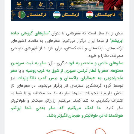
بیش از 20 سال است که سفرهایی با عنوان
"سفرهای گروهی جاده
ابریشم"
از مبدا ایران برگزار می‌کنیم. سفرهایی به مقصد کشورهای
ترکمنستان، ازبکستان و تاجیکستان، برای بازدید از شهرهای تاریخی
سمرقند، بخارا و خیوه.
سفرهای خاص و منحصر به فرد
دیگری مثل:
سفر به تبت سرزمین
ممنوعه
،
سفر با قطار ترنس سیبری از شرق به غرب روسیه
و یا
سفر
ماجراجویی به هیمالیای پاکستان و بیس کمپ نانگاپاربات
نیز
توسط گروه گردشگری سفرهای ناز برگزار می‌شود. در سفرهای ناز
تلاش داریم تا تجربیات سال‌ها سفر به مقاصد مختلف رو با شما به
اشتراک بگذاریم. به شما کمک می‌کنیم ارزان‌تر، سبک‌تر و طولانی‌تر
سفر کنید.
ما کمک می‌کنیم که سفر بعدی شما ارزانتر،
هواشمندانه‌تر، طولانی‎تر و هیجان‌انگیزتر باشد.