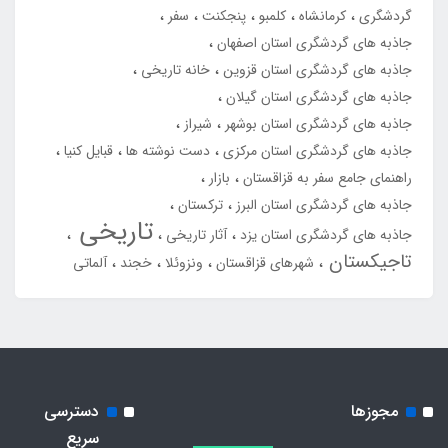
گردشگری
کرمانشاه
کلمبو
پنجکنت
سفر
جاذبه های گردشگری استان اصفهان
جاذبه های گردشگری استان قزوین
خانه تاریخی
جاذبه های گردشگری استان گیلان
جاذبه های گردشگری استان بوشهر
شیراز
جاذبه های گردشگری استان مرکزی
دست نوشته ها
قبایل کنیا
راهنمای جامع سفر به قزاقستان
بازار
جاذبه های گردشگری استان البرز
ترکستان
تاریخی
جاذبه های گردشگری استان یزد
آثار تاریخی
تاجیکستان
شهرهای قزاقستان
ونزوئلا
خجند
آلماتی
مجوزها
دسترسی
سریع