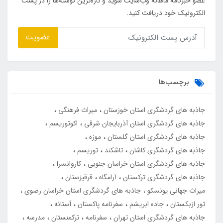
عضو خبرنامه ماهانه وب‌سایت شوید و تازه‌ترین نوشته‌ها را در پست
الکترونیک خود دریافت کنید.
عضویت
برچسب‌ها
جاذبه های گردشگری استان خوزستان
میراث فرهنگی
جاذبه های گردشگری استان آذربایجان شرقی
اکوتوریسم
جاذبه های گردشگری استان گلستان
موزه
جاذبه های گردشگری کاشان
تاشکند
توریسم
جاذبه های گردشگری استان خراسان جنوبی
کاروانسرا
جاذبه های گردشگری ترکستان
آرامگاه
قرقیزستان
میراث جهانی یونسکو
جاذبه های گردشگری استان خراسان رضوی
تور ازبکستان
جاده ابریشم
سفرنامه پاکستان
آستانه
جاذبه های گردشگری استان تهران
سفرنامه
ترکمنستان
مدرسه