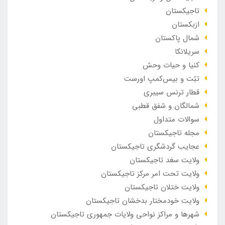
تاجیکستان
ازبکستان
شمال پاکستان
سریلانکا
کنیا و حیات وحش
تبّت و بیس‌کمپ اورست
قطار ترنس سیبری
شمالگان و شفق قطبی
سوالات متداول
مجله تاجیکستان
عجایب گردشگری تاجیکستان
ولایت سغد تاجیکستان
ولایت تحت امر مرکز تاجیکستان
ولایت ختلان تاجیکستان
ولایت خودمختار بدخشان تاجیکستان
شهرها و مراکز نواحی ولایات جمهوری تاجیکستان