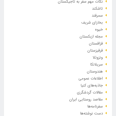
نکات مهم سفر به تاجیکستان
تاشکند
سمرقند
بخارای شریف
خیوه
مجله ازبکستان
قزاقستان
قرقیزستان
ونزوئلا
سریلانکا
هندوستان
اطلاعات عمومی
جاذبه‌های کنیا
مقالات گردشگری
مقاصد روستایی ایران
سفرنامه‌ها
دست نوشته‌ها