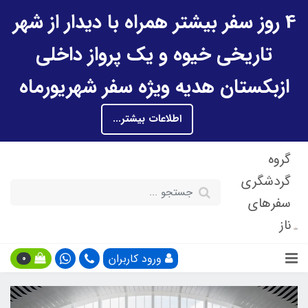
4 روز سفر بیشتر همراه با دیدار از شهر
تاریخی خیوه و یک پرواز داخلی
ازبکستان هدیه ویژه سفر شهریورماه
اطلاعات بیشتر...
گروه
گردشگری
سفرهای
ناز
ورود کاربران
0