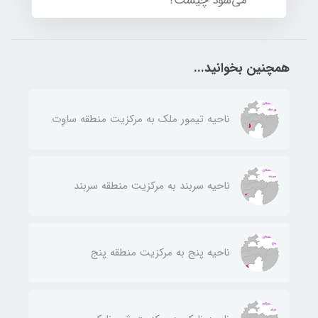
می‌شود چیست؟
همچنین بخوانید...
ناحيه تيمور ملك به مركزيت منطقه ساوِت
ناحيه سربند به مركزيت منطقه سربند
ناحيه پنج به مركزيت منطقه پنج