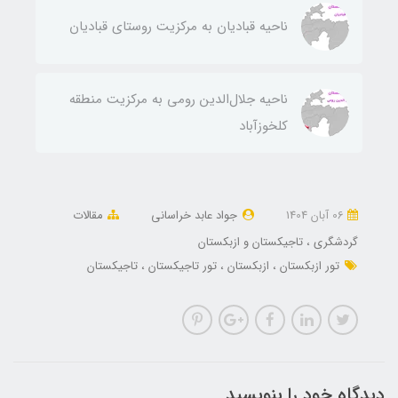
ناحيه قباديان به مركزيت روستای قباديان
ناحيه جلال‌الدين رومی به مركزيت منطقه
كلخوزآباد
06 آبان 1404
جواد عابد خراسانی
مقالات
گردشگری
تاجیکستان و ازبکستان
تور ازبکستان
ازبکستان
تور تاجیکستان
تاجیکستان
دیدگاه خود را بنویسید