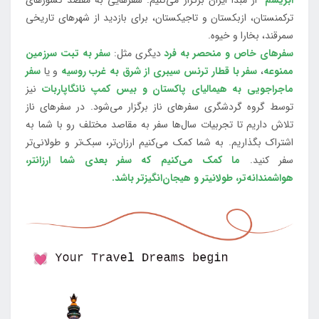
ابریشم"
از مبدا ایران برگزار می‌کنیم. سفرهایی به مقصد کشورهای
ترکمنستان، ازبکستان و تاجیکستان، برای بازدید از شهرهای تاریخی
سمرقند، بخارا و خیوه.
سفرهای خاص و منحصر به فرد
دیگری مثل:
سفر به تبت سرزمین
ممنوعه
،
سفر با قطار ترنس سیبری از شرق به غرب روسیه
و یا
سفر
ماجراجویی به هیمالیای پاکستان و بیس کمپ نانگاپاربات
نیز
توسط گروه گردشگری سفرهای ناز برگزار می‌شود. در سفرهای ناز
تلاش داریم تا تجربیات سال‌ها سفر به مقاصد مختلف رو با شما به
اشتراک بگذاریم. به شما کمک می‌کنیم ارزان‌تر، سبک‌تر و طولانی‌تر
سفر کنید.
ما کمک می‌کنیم که سفر بعدی شما ارزانتر،
هواشمندانه‌تر، طولانی‎تر و هیجان‌انگیزتر باشد.