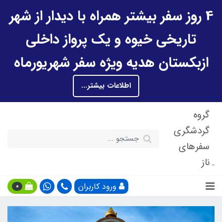
4 روز سفر بیشتر همراه با دیدار از شهر
تاریخی خیوه و یک پرواز داخلی
ازبکستان هدیه ویژه سفر شهریورماه
اطلاعات بیشتر...
گروه
گردشگری
سفرهای
ناز
ورود کاربران
0