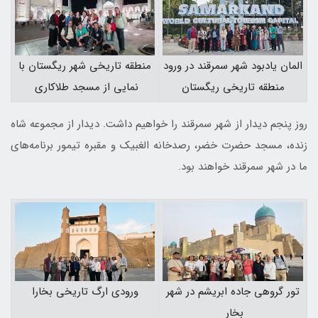
منطقه تاریخی شهر ریگستان با
المان یادبود شهر سمرقند در ورود
نمایی از مسجد طلاکاری
منطقه تاریخی ریگستان
روز پنجم دیدار از شهر سمرقند را خواهیم داشت. دیدار از مجموعه شاه
زنده، مسجد حضرت خضر، رصدخانه الغ‎بیک و مقبره تیمور برنامه‌های
ما در شهر سمرقند خواهند بود.
ورودی ارگ تاریخی بخارا
تور گروهی جاده ابریشم در شهر
بخار