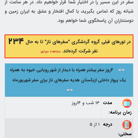
سفر در این مسیر را در اختیار شما قرار خواهیم داد. در هر ساعت از
شبانه روز که تماس بگیرید، با کمال افتخار و عشق به ایران زمین و
دوستداران آن پاسخگوی شما خواهم بود.
234
در تورهای قبلی گروه گردشگری "سفرهای ناز" تا به حال
نفر شرکت کرده‌اند.
مشاهده سوابق
4روز سفر بیشتر همراه با دیدار از شهر رویایی خیوه به همراه
یک پرواز داخلی ازبکستان هدیه سفرهای ناز برای سفر شهریورماه
مدت
13 شب و 14روز
زمان برنامه:
درجه
1 از 5
سختی: