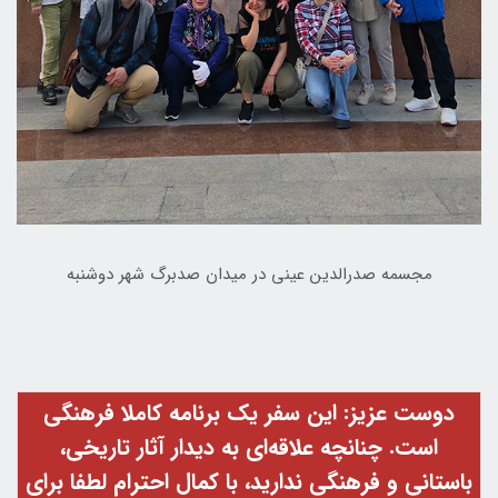
مجسمه صدرالدین عینی در میدان صدبرگ شهر دوشنبه
دوست عزیز: این سفر یک برنامه کاملا فرهنگی
است. چنانچه علاقه‌‎ای به دیدار آثار تاریخی،
باستانی و فرهنگی ندارید، با کمال احترام لطفا برای