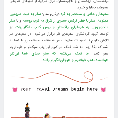
ترکمنستان، ازبکستان و تاجیکستان، برای بازدید از شهرهای تاریخی
سمرقند، بخارا و خیوه.
سفرهای خاص و منحصر به فرد
دیگری مثل:
سفر به تبت سرزمین
ممنوعه
،
سفر با قطار ترنس سیبری از شرق به غرب روسیه
و یا
سفر
ماجراجویی به هیمالیای پاکستان و بیس کمپ نانگاپاربات
نیز
توسط گروه گردشگری سفرهای ناز برگزار می‌شود. در سفرهای ناز
تلاش داریم تا تجربیات سال‌ها سفر به مقاصد مختلف رو با شما به
اشتراک بگذاریم. به شما کمک می‌کنیم ارزان‌تر، سبک‌تر و طولانی‌تر
سفر کنید.
ما کمک می‌کنیم که سفر بعدی شما ارزانتر،
هواشمندانه‌تر، طولانی‎تر و هیجان‌انگیزتر باشد.