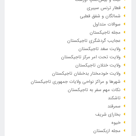
قطار ترنس سیبری
شمالگان و شفق قطبی
سوالات متداول
مجله تاجیکستان
عجایب گردشگری تاجیکستان
ولایت سغد تاجیکستان
ولایت تحت امر مرکز تاجیکستان
ولایت ختلان تاجیکستان
ولایت خودمختار بدخشان تاجیکستان
شهرها و مراکز نواحی ولایات جمهوری تاجیکستان
نکات مهم سفر به تاجیکستان
تاشکند
سمرقند
بخارای شریف
خیوه
مجله ازبکستان