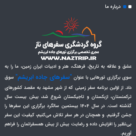
درباره ما
عشق و علاقه به تاریخ، فرهنگ، هنر و ادبیات ایران زمین، ما را به
"سفرهای جاده ابریشم"
سوی برگزاری تورهایی با عنوان
سوق
داد. از اوّلین برنامه سفر زمینی که از شهر مشهد به مقصد کشورهای
ترکمنستان، ازبکستان و تاجیکستان شروع شد، بیش بیست سال
گذشته است. در سال 1404 بیستمین سالگرد برگزاری این سفرها را
جشن گرفتیم. و همچنان در هر سفر تلاش می‌کنیم، کیفیت این سفر
بی‌نظیر را افزایش داده و رضایت بیش از بیش همسفرانمان را فراهم
آوریم.