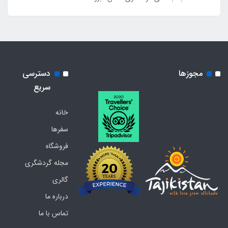
مجوزها
دسترسی
سریع
خانه
سفرها
فروشگاه
مجله گردشگری
گالری
درباره ما
تماس با ما