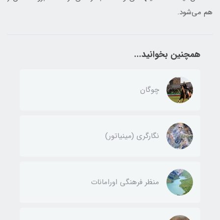
هم می‌شود.
همچنین بخوانید...
چوگان
نگارگری (مینیاتور)
منظر فرهنگی اورامانات