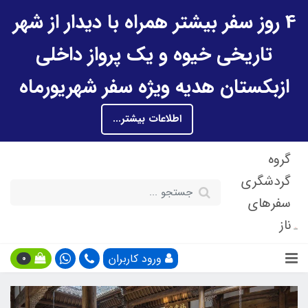
4 روز سفر بیشتر همراه با دیدار از شهر
تاریخی خیوه و یک پرواز داخلی
ازبکستان هدیه ویژه سفر شهریورماه
اطلاعات بیشتر...
گروه
گردشگری
سفرهای
ناز
ورود کاربران
0