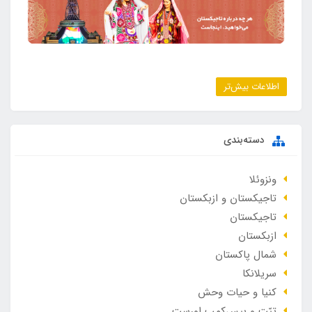
اطلاعات بیش‌تر
دسته‌بندی
ونزوئلا
تاجیکستان و ازبکستان
تاجیکستان
ازبکستان
شمال پاکستان
سریلانکا
کنیا و حیات وحش
تبّت و بیس‌کمپ اورست