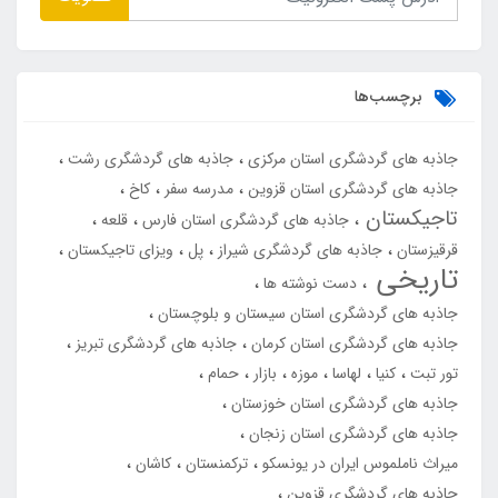
برچسب‌ها
جاذبه های گردشگری استان مرکزی
جاذبه های گردشگری رشت
جاذبه های گردشگری استان قزوین
مدرسه سفر
کاخ
تاجیکستان
جاذبه های گردشگری استان فارس
قلعه
قرقیزستان
جاذبه های گردشگری شیراز
پل
ویزای تاجیکستان
تاریخی
دست نوشته ها
جاذبه های گردشگری استان سیستان و بلوچستان
جاذبه های گردشگری استان کرمان
جاذبه های گردشگری تبریز
تور تبت
کنیا
لهاسا
موزه
بازار
حمام
جاذبه های گردشگری استان خوزستان
جاذبه های گردشگری استان زنجان
میراث ناملموس ایران در یونسکو
ترکمنستان
کاشان
جاذبه های گردشگری قزوین