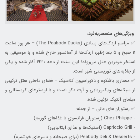
ویژگی‌های منحصربه‌فرد:
✅ مراسم اردک‌های پیبادی (The Peabody Ducks) – هر روز ساعت
۱۱ صبح و ۵ بعدازظهر، اردک‌ها از آسانسور خارج شده و با موسیقی به
استخر مرمرین هتل می‌روند! این سنت از دهه ۱۹۳۰ آغاز شده و یکی
از جاذبه‌های توریستی شهر است.
✅ معماری باشکوه و دکوراسیون کلاسیک – فضای داخلی هتل ترکیبی
از سبک‌های ویکتوریایی و آرت دکو است و با لوسترهای کریستالی و
مبلمان آنتیک تزئین شده.
✅ رستوران‌های عالی – از جمله:
- Chez Philippe (رستوران فرانسوی با غذاهای گورمه)
- Capriccio Grill (استیک‌ها و غذای ایتالیایی)
- Peabody Deli & Desserts (برای صبحانه و دسرهای خوشمزه)