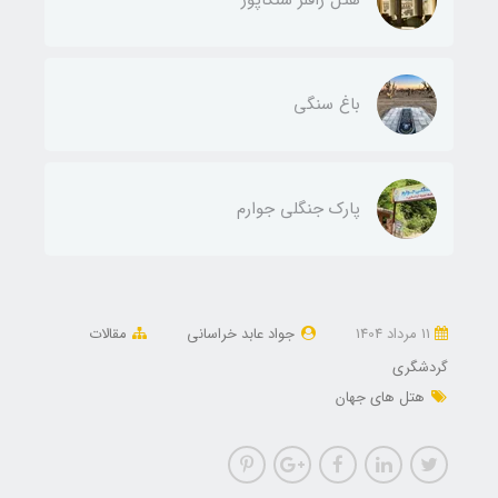
باغ سنگی
پارک جنگلی جوارم
11 مرداد 1404
جواد عابد خراسانی
مقالات
گردشگری
هتل های جهان