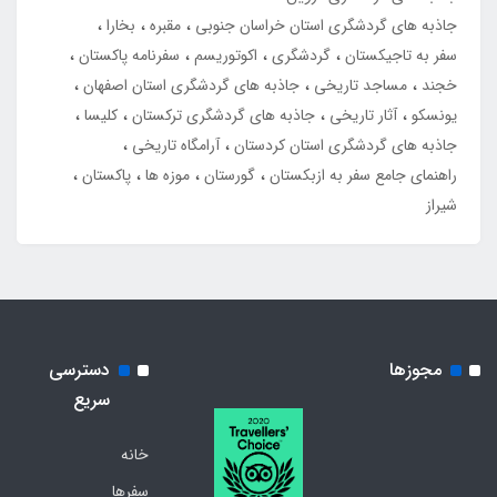
جاذبه های گردشگری استان خراسان جنوبی
مقبره
بخارا
سفر به تاجیکستان
گردشگری
اکوتوریسم
سفرنامه پاکستان
خجند
مساجد تاریخی
جاذبه های گردشگری استان اصفهان
یونسکو
آثار تاریخی
جاذبه های گردشگری ترکستان
کلیسا
جاذبه های گردشگری استان کردستان
آرامگاه تاریخی
راهنمای جامع سفر به ازبکستان
گورستان
موزه ها
پاکستان
شیراز
مجوزها
دسترسی
سریع
خانه
سفرها