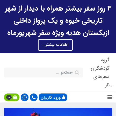
4 روز سفر بیشتر همراه با دیدار از شهر
تاریخی خیوه و یک پرواز داخلی
ازبکستان هدیه ویژه سفر شهریورماه
اطلاعات بیشتر...
گروه
گردشگری
سفرهای
ناز
ورود کاربران
0