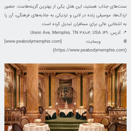
سنت‌های جذاب هستید، این هتل یکی از بهترین گزینه‌هاست. حضور
اردک‌ها، موسیقی زنده در لابی و نزدیکی به جاذبه‌های فرهنگی، آن را
به انتخابی عالی برای مسافران تبدیل کرده است.
📍 آدرس: 149 Union Ave, Memphis, TN 38103, USA
🌐 وبسایت: [www.peabodymemphis.com]
(https://www.peabodymemphis.com)