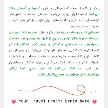
بیش از 20 سال است که سفرهایی با عنوان
"سفرهای گروهی جاده
ابریشم"
از مبدا ایران برگزار می‌کنیم. سفرهایی به مقصد کشورهای
ترکمنستان، ازبکستان و تاجیکستان، برای بازدید از شهرهای تاریخی
سمرقند، بخارا و خیوه.
سفرهای خاص و منحصر به فرد
دیگری مثل:
سفر به تبت سرزمین
ممنوعه
،
سفر با قطار ترنس سیبری از شرق به غرب روسیه
و یا
سفر
ماجراجویی به هیمالیای پاکستان و بیس کمپ نانگاپاربات
نیز
توسط گروه گردشگری سفرهای ناز برگزار می‌شود. در سفرهای ناز
تلاش داریم تا تجربیات سال‌ها سفر به مقاصد مختلف رو با شما به
اشتراک بگذاریم. به شما کمک می‌کنیم ارزان‌تر، سبک‌تر و طولانی‌تر
سفر کنید.
ما کمک می‌کنیم که سفر بعدی شما ارزانتر،
هواشمندانه‌تر، طولانی‎تر و هیجان‌انگیزتر باشد.