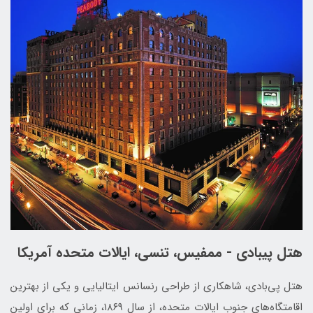
هتل پیبادی - ممفیس، تنسی، ایالات متحده آمریکا
هتل پی‌بادی، شاهکاری از طراحی رنسانس ایتالیایی و یکی از بهترین
اقامتگاه‌های جنوب ایالات متحده، از سال ۱۸۶۹، زمانی که برای اولین