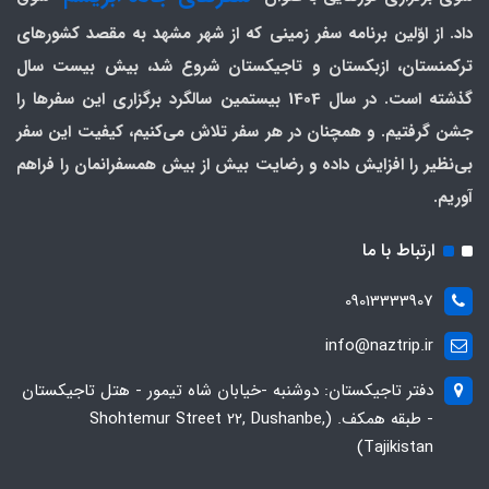
داد. از اوّلین برنامه سفر زمینی که از شهر مشهد به مقصد کشورهای
ترکمنستان، ازبکستان و تاجیکستان شروع شد، بیش بیست سال
گذشته است. در سال 1404 بیستمین سالگرد برگزاری این سفرها را
جشن گرفتیم. و همچنان در هر سفر تلاش می‌کنیم، کیفیت این سفر
بی‌نظیر را افزایش داده و رضایت بیش از بیش همسفرانمان را فراهم
آوریم.
ارتباط با ما
09013333907
info@naztrip.ir
دفتر تاجیکستان: دوشنبه -خیابان شاه تیمور - هتل تاجیکستان
- طبقه همکف. (Shohtemur Street 22, Dushanbe,
Tajikistan)