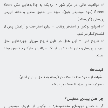
✅ موقعیت عالی در مرکز شهر – نزدیک به جاذبه‌هایی مثل Beale
Street (مهد موسیقی بلوز)، موزه ملی حقوق مدنی و خانه الویس
پریسلی (گریسلند).
✅ اسپای لوکس و استخر روفتاپ – برای استراحت و آرامش پس از
گشت‌وگذار در شهر.
✅ تاریخ غنی – این هتل در طول تاریخ میزبان چهره‌هایی مثل
الویس پریسلی، جان اف کندی، فرانک سیناترا و مایکل جکسون بوده
است.
قیمت‌ها:
- شبانه از حدود ۲۰۰ تا ۵۰۰ دلار (بسته به فصل و نوع اتاق)
- سوئیت‌های ویژه تا ۱۰۰۰ دلار در شب
چرا هتل پیبادی ممفیس؟
اگر به دنبال تجربه‌ای منحصربه‌فرد با ترکیبی از تاریخ، موسیقی و