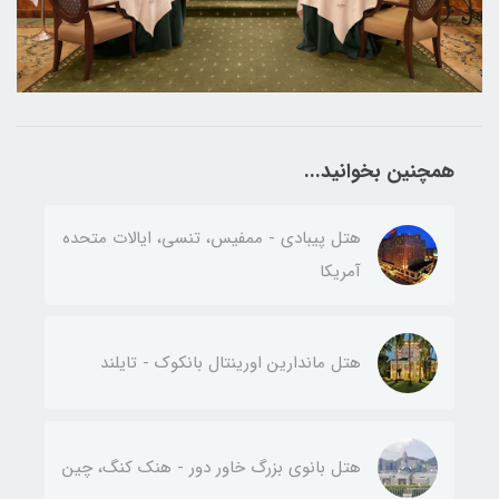
همچنین بخوانید...
هتل پیبادی - ممفیس، تنسی، ایالات متحده
آمریکا
هتل ماندارین اورینتال بانکوک - تایلند
هتل بانوی بزرگ خاور دور - هنک کنگ، چین