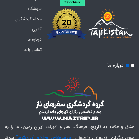
فروشگاه
مجله گردشگری
گالری
درباره ما
تماس با ما
درباره ما
عشق و علاقه به تاریخ، فرهنگ، هنر و ادبیات ایران زمین، ما را به
"سفرهای جاده ابریشم"
سوی برگزاری تورهایی با عنوان
سوق