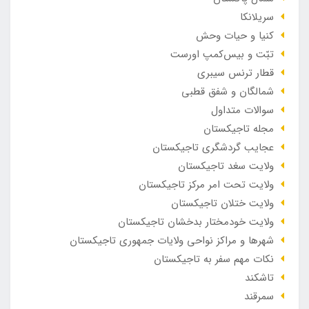
سریلانکا
کنیا و حیات وحش
تبّت و بیس‌کمپ اورست
قطار ترنس سیبری
شمالگان و شفق قطبی
سوالات متداول
مجله تاجیکستان
عجایب گردشگری تاجیکستان
ولایت سغد تاجیکستان
ولایت تحت امر مرکز تاجیکستان
ولایت ختلان تاجیکستان
ولایت خودمختار بدخشان تاجیکستان
شهرها و مراکز نواحی ولایات جمهوری تاجیکستان
نکات مهم سفر به تاجیکستان
تاشکند
سمرقند