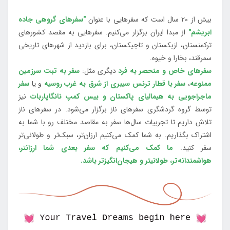
بیش از 20 سال است که سفرهایی با عنوان
"سفرهای گروهی جاده
ابریشم"
از مبدا ایران برگزار می‌کنیم. سفرهایی به مقصد کشورهای
ترکمنستان، ازبکستان و تاجیکستان، برای بازدید از شهرهای تاریخی
سمرقند، بخارا و خیوه.
سفرهای خاص و منحصر به فرد
دیگری مثل:
سفر به تبت سرزمین
ممنوعه
،
سفر با قطار ترنس سیبری از شرق به غرب روسیه
و یا
سفر
ماجراجویی به هیمالیای پاکستان و بیس کمپ نانگاپاربات
نیز
توسط گروه گردشگری سفرهای ناز برگزار می‌شود. در سفرهای ناز
تلاش داریم تا تجربیات سال‌ها سفر به مقاصد مختلف رو با شما به
اشتراک بگذاریم. به شما کمک می‌کنیم ارزان‌تر، سبک‌تر و طولانی‌تر
سفر کنید.
ما کمک می‌کنیم که سفر بعدی شما ارزانتر،
هواشمندانه‌تر، طولانی‎تر و هیجان‌انگیزتر باشد.