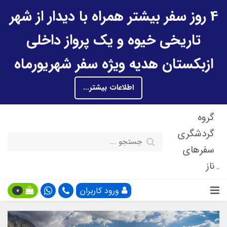
4 روز سفر بیشتر همراه با دیدار از شهر
تاریخی خیوه و یک پرواز داخلی
ازبکستان هدیه ویژه سفر شهریورماه
اطلاعات بیشتر...
گروه
گردشگری
سفرهای
ناز
ورود کاربران
0