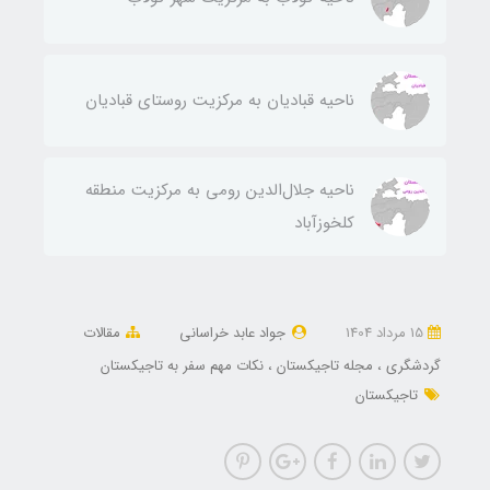
ناحيه قباديان به مركزيت روستای قباديان
ناحيه جلال‌الدين رومی به مركزيت منطقه
كلخوزآباد
15 مرداد 1404
جواد عابد خراسانی
مقالات
گردشگری
مجله تاجیکستان
نکات مهم سفر به تاجیکستان
تاجیکستان