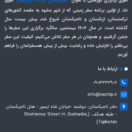
سوی برگزاری تورهایی با عنوان
سوق
داد. از اوّلین برنامه سفر زمینی که از شهر مشهد به مقصد کشورهای
ترکمنستان، ازبکستان و تاجیکستان شروع شد، بیش بیست سال
گذشته است. در سال 1404 بیستمین سالگرد برگزاری این سفرها را
جشن گرفتیم. و همچنان در هر سفر تلاش می‌کنیم، کیفیت این سفر
بی‌نظیر را افزایش داده و رضایت بیش از بیش همسفرانمان را فراهم
آوریم.
ارتباط با ما
09013333907
info@naztrip.ir
دفتر تاجیکستان: دوشنبه -خیابان شاه تیمور - هتل تاجیکستان
- طبقه همکف. (Shohtemur Street 22, Dushanbe,
Tajikistan)