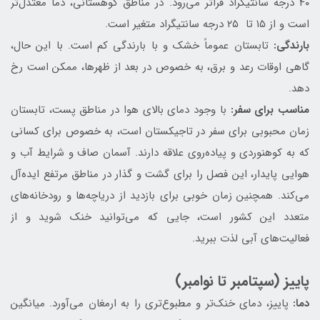
۴۰ درجه سانتیگراد فراتر می‌رود. در مناطق کوهستانی، دما معتدل‌تر
است و از ۱۵ تا ۲۵ درجه سانتیگراد متغیر است.
بارندگی:
تابستان عموماً خشک و با بارندگی کم است. با این حال،
گاهی اوقات رعد و برق، به خصوص در بعد از ظهرها، ممکن است رخ
دهد.
مناسب برای سفر:
با وجود دمای بالای هوا در مناطق پست، تابستان
زمان محبوبی برای سفر در تاجیکستان است، به خصوص برای کسانی
که به کوهنوردی و پیاده‌روی علاقه دارند. آسمان صاف و شرایط آب و
هوایی پایدار، این فصل را برای گشت و گذار در مناطق مرتفع ایده‌آل
می‌کند. همچنین زمان خوبی برای بازدید از دریاچه‌ها و رودخانه‌های
متعدد این کشور است، جایی که می‌توانید خنک شوید و از
فعالیت‌های آبی لذت ببرید.
پاییز (سپتامبر تا نوامبر)
دما:
پاییز، دمای خنک‌تر و مطبوع‌تری را به ارمغان می‌آورد. میانگین