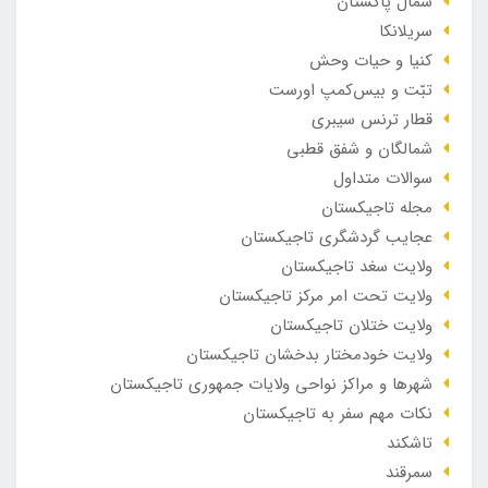
شمال پاکستان
سریلانکا
کنیا و حیات وحش
تبّت و بیس‌کمپ اورست
قطار ترنس سیبری
شمالگان و شفق قطبی
سوالات متداول
مجله تاجیکستان
عجایب گردشگری تاجیکستان
ولایت سغد تاجیکستان
ولایت تحت امر مرکز تاجیکستان
ولایت ختلان تاجیکستان
ولایت خودمختار بدخشان تاجیکستان
شهرها و مراکز نواحی ولایات جمهوری تاجیکستان
نکات مهم سفر به تاجیکستان
تاشکند
سمرقند