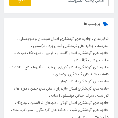
عضویت
برچسب‌ها
قرقیزستان
جاذبه های گردشگری استان سیستان و بلوچستان
سفرنامه
جاذبه های گردشگری استان یزد
ترکستان
جاذبه های گردشگری استان گلستان
قزوین
سریلانکا
تب ت
جاده ابریشم
قزاقستان
جاذبه های گردشگری استان آذربایجان شرقی
آفریقا
کاخ
تاشکند
قلعه
جاذبه های گردشگری ترکستان
جاذبه های گردشگری استان کرمان
جاذبه های گردشگری استان مازندران
هتل های جهان
موزه ها
تور تبت
میراث جهانی یونسکو
آستانه
جاذبه های گردشگری استان گیلان
شهرهای قزاقستان
ونزوئلا
جاذبه های گردشگری شیراز
جاذبه های گردشگری استان کرمانشاه
تاریخی
کرمانشاه