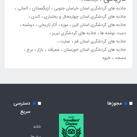
ازبکستان
جاذبه های گردشگری استان خراسان جنوبی
آلماتی
جاذبه های گردشگری استان چهارمحال و بختیاری
کندی
جاذبه های گردشگری استان البرز
موزه
آثار تاریخی
دوشنبه
دست نوشته ها
جاذبه های گردشگری تبریز
جاذبه های گردشگری استان قم
عمارت
جاذبه های گردشگری استان خوزستان
سمرقند
بازار
برج
مسجد
خیوه
مجوزها
دسترسی
سریع
خانه
سفرها