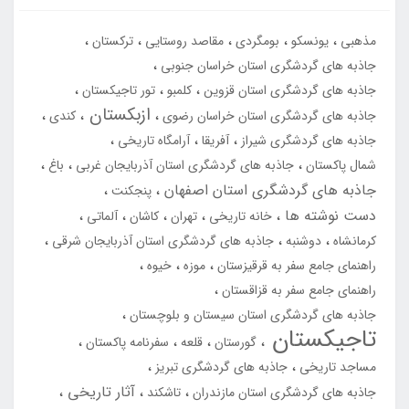
مذهبی
یونسکو
بومگردی
مقاصد روستایی
ترکستان
جاذبه های گردشگری استان خراسان جنوبی
جاذبه های گردشگری استان قزوین
کلمبو
تور تاجیکستان
ازبکستان
جاذبه های گردشگری استان خراسان رضوی
کندی
جاذبه های گردشگری شیراز
آفریقا
آرامگاه تاریخی
شمال پاکستان
جاذبه های گردشگری استان آذربایجان غربی
باغ
جاذبه های گردشگری استان اصفهان
پنجکنت
دست نوشته ها
خانه تاریخی
تهران
کاشان
آلماتی
کرمانشاه
دوشنبه
جاذبه های گردشگری استان آذربایجان شرقی
راهنمای جامع سفر به قرقیزستان
موزه
خیوه
راهنمای جامع سفر به قزاقستان
جاذبه های گردشگری استان سیستان و بلوچستان
تاجیکستان
گورستان
قلعه
سفرنامه پاکستان
مساجد تاریخی
جاذبه های گردشگری تبریز
آثار تاریخی
جاذبه های گردشگری استان مازندران
تاشکند