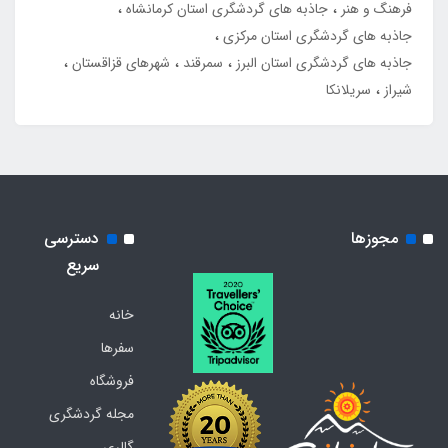
فرهنگ و هنر
جاذبه های گردشگری استان کرمانشاه
جاذبه های گردشگری استان مرکزی
جاذبه های گردشگری استان البرز
سمرقند
شهرهای قزاقستان
شیراز
سریلانکا
مجوزها
دسترسی
سریع
خانه
سفرها
فروشگاه
مجله گردشگری
گالری