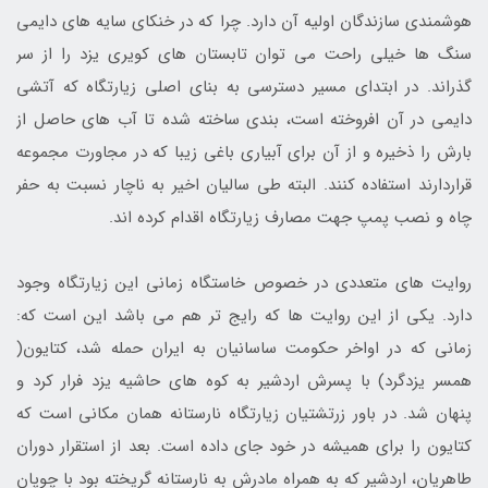
هوشمندی سازندگان اولیه آن دارد. چرا که در خنکای سایه های دایمی
سنگ ها خیلی راحت می توان تابستان های کویری یزد را از سر
گذراند. در ابتدای مسیر دسترسی به بنای اصلی زیارتگاه که آتشی
دایمی در آن افروخته است، بندی ساخته شده تا آب های حاصل از
بارش را ذخیره و از آن برای آبیاری باغی زیبا که در مجاورت مجموعه
قراردارند استفاده کنند. البته طی سالیان اخیر به ناچار نسبت به حفر
چاه و نصب پمپ جهت مصارف زیارتگاه اقدام کرده اند.
روایت های متعددی در خصوص خاستگاه زمانی این زیارتگاه وجود
دارد. یکی از این روایت ها که رایج تر هم می باشد این است که:
زمانی که در اواخر حکومت ساسانیان به ایران حمله شد، کتایون(
همسر یزدگرد) با پسرش اردشیر به کوه های حاشیه یزد فرار کرد و
پنهان شد. در باور زرتشتیان زیارتگاه نارستانه همان مکانی است که
کتایون را برای همیشه در خود جای داده است. بعد از استقرار دوران
طاهریان، اردشیر که به همراه مادرش به نارستانه گریخته بود با چوپان