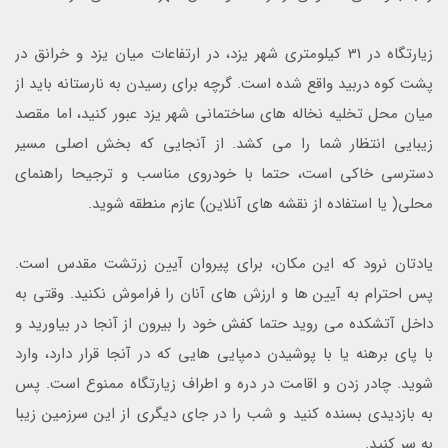
زیارتگاه در 31 کیلومتری شهر یزد، در ارتفاعات میان یزد و خرانق در
پشت کوه دربید واقع شده است. گرچه برای رسیدن به نارستانه باید از
میان محل تخلیه نخاله های ساختمانی شهر یزد عبور کنید، اما مقصد
زیبایی انتظار شما را می کشد. از آنجایی که بخش اصلی مسیر
دسترسی خاکی است، حتما با خودروی مناسب و ترجیحا راهنمای
محلی( یا استفاده از نقشه های آنلاین) عازم منطقه شوید.
یادتان نرود که این مکان، برای پیروان آیین زرتشت مقدس است.
پس احترام به آیین ها و ارزش های آنان را فراموش نکنید. وقتی به
داخل آتشکده می روید حتما کفش خود را بیرون از آنجا در بیاورید و
با پای برهنه یا با پوشیدن دمپایی هایی که در آنجا قرار دارد، وارد
شوید. چادر زدن و اقامت در دره و اطراف زیارتگاه ممنوع است. پس
به بازدیدی بسنده کنید و شب را در جای دیگری از این سرزمین زیبا
به سر کنید.