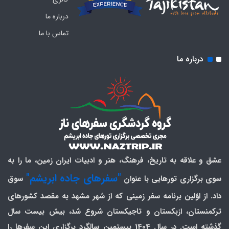
درباره ما
تماس با ما
درباره ما
عشق و علاقه به تاریخ، فرهنگ، هنر و ادبیات ایران زمین، ما را به
"سفرهای جاده ابریشم"
سوی برگزاری تورهایی با عنوان
سوق
داد. از اوّلین برنامه سفر زمینی که از شهر مشهد به مقصد کشورهای
ترکمنستان، ازبکستان و تاجیکستان شروع شد، بیش بیست سال
گذشته است. در سال 1404 بیستمین سالگرد برگزاری این سفرها را