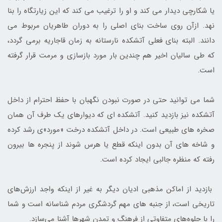
یا شکارچی دیدار می کند و او را ترغیب می کند که این زیارتگاه را بنا
نهد. ازآن روی ساخت بنای اصلی را به دوران طاهریان مربوط می
دانند. البته بنای فعلی آتشکده نارستانه به زمان قاجاریه برمی گردد،
که طی سالیان اخیر هم چندین بار مورد بازسازی و مرمت قرار گرفته
است.
شما می توانید حتی در صورت نبودن نگهبان با حفظ احترام از داخل
آتشکده نیز بازدید کنید. آتشکده ای که دیوارهای یک طرف آن همان
صخره های طبیعی است. در داخل آتشکده درخت «مورد»ی رشد کرده
و شاخه های آن بدون اینکه قطع یا هرس شوند از پنجره ها بیرون
رفته که منظره جالبی ایجاد کرده است.
بازدید از اماکن مذهبی ادیان دیگر به غیر از اینکه واجد ارزش‌های
تاریخی است، از جنبه های مهم گردشگری مردم شناسانه است و شما
را با جلوه‌های متفاوتی از فرهنگ و تمدن شهرها آشنا می‌سازد.