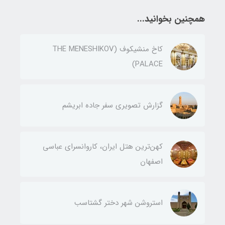
همچنین بخوانید...
کاخ منشیکوف (THE MENESHIKOV
PALACE)
گزارش تصویری سفر جاده ابریشم
کهن‌ترین هتل ایران، کاروانسرای عباسی
اصفهان
استروشن شهر دختر گشتاسب