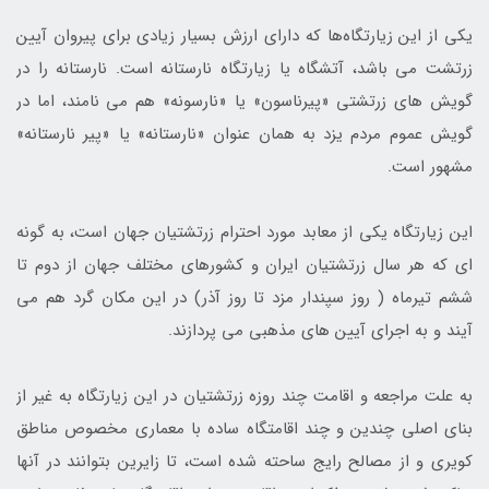
یکی از این زیارتگاه‌ها که دارای ارزش بسیار زیادی برای پیروان آیین
زرتشت می باشد، آتشگاه یا زیارتگاه نارستانه است. نارستانه را در
گویش های زرتشتی «پیرناسون» یا «نارسونه» هم می نامند، اما در
گویش عموم مردم یزد به همان عنوان «نارستانه» یا «پیر نارستانه»
مشهور است.
این زیارتگاه یکی از معابد مورد احترام زرتشتیان جهان است، به گونه
ای که هر سال زرتشتیان ایران و کشورهای مختلف جهان از دوم تا
ششم تیرماه ( روز سپندار مزد تا روز آذر) در این مکان گرد هم می
آیند و به اجرای آیین های مذهبی می پردازند.
به علت مراجعه و اقامت چند روزه زرتشتیان در این زیارتگاه به غیر از
بنای اصلی چندین و چند اقامتگاه ساده با معماری مخصوص مناطق
کویری و از مصالح رایج ساحته شده است، تا زایرین بتوانند در آنها