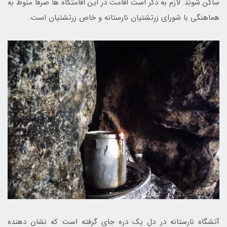
ساکن شوند. لازم به ذکر است اقامت در این اقامتگاه ها صرفا منوط به
هماهنگی با شورای زرتشتیان نارستانه و خاص زرتشتیان است.
آتشگاه نارستانه در دل یک دره جای گرفته است که نشان دهنده