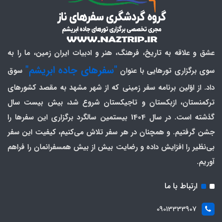
عشق و علاقه به تاریخ، فرهنگ، هنر و ادبیات ایران زمین، ما را به
"سفرهای جاده ابریشم"
سوی برگزاری تورهایی با عنوان
سوق
داد. از اوّلین برنامه سفر زمینی که از شهر مشهد به مقصد کشورهای
ترکمنستان، ازبکستان و تاجیکستان شروع شد، بیش بیست سال
گذشته است. در سال 1404 بیستمین سالگرد برگزاری این سفرها را
جشن گرفتیم. و همچنان در هر سفر تلاش می‌کنیم، کیفیت این سفر
بی‌نظیر را افزایش داده و رضایت بیش از بیش همسفرانمان را فراهم
آوریم.
ارتباط با ما
09013333907