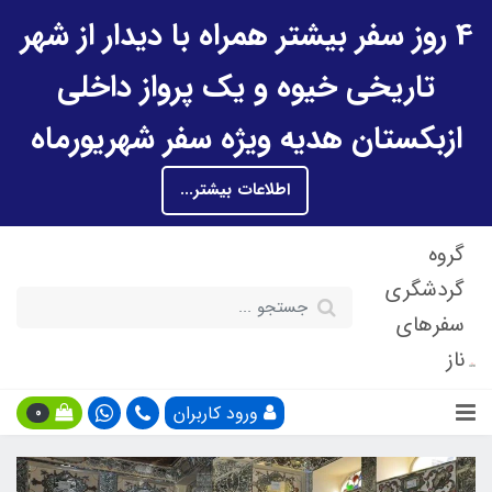
4 روز سفر بیشتر همراه با دیدار از شهر
تاریخی خیوه و یک پرواز داخلی
ازبکستان هدیه ویژه سفر شهریورماه
اطلاعات بیشتر...
گروه
گردشگری
سفرهای
ناز
ورود کاربران
0