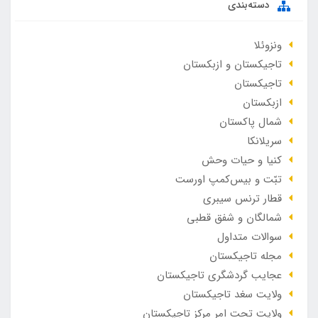
دسته‌بندی
ونزوئلا
تاجیکستان و ازبکستان
تاجیکستان
ازبکستان
شمال پاکستان
سریلانکا
کنیا و حیات وحش
تبّت و بیس‌کمپ اورست
قطار ترنس سیبری
شمالگان و شفق قطبی
سوالات متداول
مجله تاجیکستان
عجایب گردشگری تاجیکستان
ولایت سغد تاجیکستان
ولایت تحت امر مرکز تاجیکستان