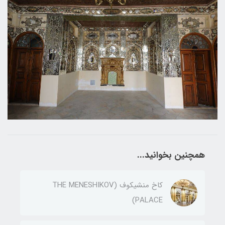
همچنین بخوانید...
کاخ منشیکوف (THE MENESHIKOV
PALACE)