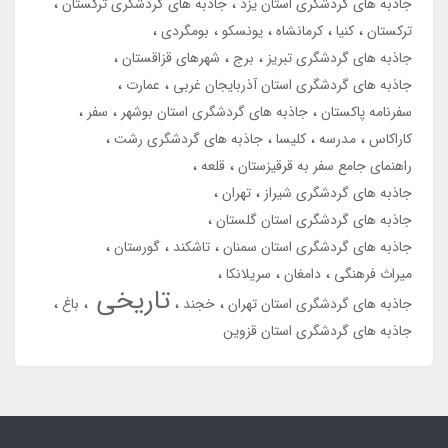
جاذبه های گردشگری استان یزد
جاذبه های گردشگری ترکستان
ترکستان
کنیا
کرمانشاه
یونسکو
بومگردی
جاذبه های گردشگری تبریز
برج
شهرهای قزاقستان
جاذبه های گردشگری استان آذربایجان غربی
عمارت
سفرنامه پاکستان
جاذبه های گردشگری استان بوشهر
سفر
کاراکاس
مدرسه
کلیسا
جاذبه های گردشگری رشت
راهنمای جامع سفر به قرقیزستان
قلعه
جاذبه های گردشگری شیراز
تهران
جاذبه های گردشگری استان گلستان
جاذبه های گردشگری استان سمنان
تاشکند
گورستان
میراث فرهنگی
دامغان
سریلانکا
تاریخی
جاذبه های گردشگری استان تهران
خجند
باغ
جاذبه های گردشگری استان قزوین