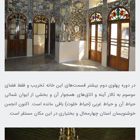
در دوره پهلوی دوم بيشتر قسمت‌های اين خانه تخريب و فقط فضای
موسوم به تالار آينه و اتاق‌های همجوار آن و بخشی از ايوان شمالی
حياط آن و حياط غربی (حياط خلوت) باقی مانده است. اكنون انجمن
خوشنويسان استان چهارمحال و بختیاری در اين مكان مستقر است.