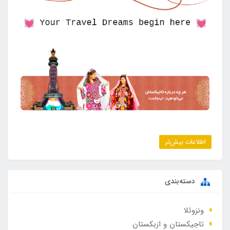
اطلاعات بیش‌تر
دسته‌بندی
ونزوئلا
تاجیکستان و ازبکستان