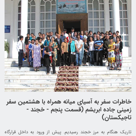
خاطرات سفر به آسیای میانه همراه با هشتمین سفر
زمینی جاده ابریشم (قسمت پنجم - خجند -
تاجیکستان)
تاریک هنگام به مرز خجند رسیدیم. پیش از ورود به داخل قرارگاه