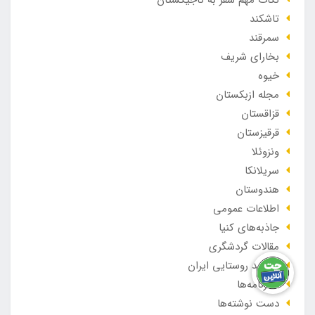
نکات مهم سفر به تاجیکستان
تاشکند
سمرقند
بخارای شریف
خیوه
مجله ازبکستان
قزاقستان
قرقیزستان
ونزوئلا
سریلانکا
هندوستان
اطلاعات عمومی
جاذبه‌های کنیا
مقالات گردشگری
مقاصد روستایی ایران
سفرنامه‌ها
دست نوشته‌ها