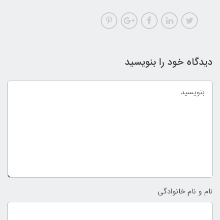
دیدگاه خود را بنویسید
نام و نام خانوادگی