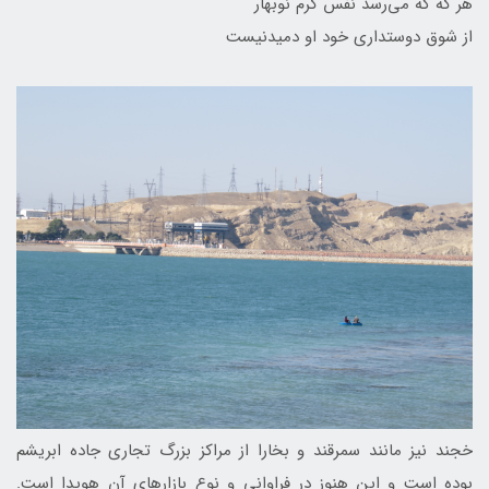
هر گه که می‌رسد نفس گرم نوبهار
از شوق دوستداری خود او دمیدنیست
خجند نیز مانند سمرقند و بخارا از مراکز بزرگ تجاری جاده ابریشم
بوده است و این هنوز در فراوانی و نوع بازار‌های آن هویدا است.