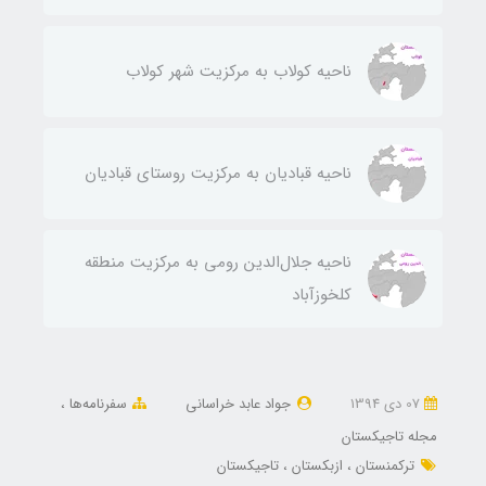
ناحيه كولاب به مركزيت شهر كولاب
ناحيه قباديان به مركزيت روستای قباديان
ناحيه جلال‌الدين رومی به مركزيت منطقه
كلخوزآباد
07 دی 1394
جواد عابد خراسانی
سفرنامه‌ها
مجله تاجیکستان
ترکمنستان
ازبکستان
تاجیکستان