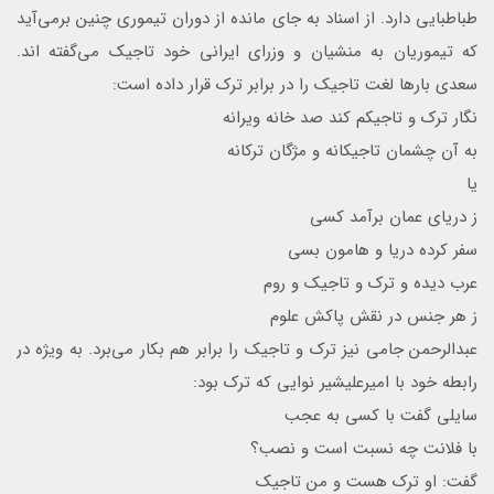
طباطبایی دارد. از اسناد به جای مانده از دوران تیموری چنین برمی‌آید
که تیموریان به منشیان و وزرای ایرانی خود تاجیک می‌گفته اند.
سعدی بارها لغت تاجیک را در برابر ترک قرار داده است:
نگار ترک و تاجیکم کند صد خانه ویرانه
به آن چشمان تاجیکانه و مژگان ترکانه
یا
ز دریای عمان برآمد کسی
سفر کرده دریا و هامون بسی
عرب دیده و ترک و تاجیک و روم
ز هر جنس در نقش پاکش علوم
عبدالرحمن جامی نیز ترک و تاجیک را برابر هم بکار می‌برد. به ویژه در
رابطه خود با امیرعلیشیر نوایی که ترک بود:
سایلی گفت با کسی به عجب
با فلانت چه نسبت است و نصب؟
گفت: او ترک هست و من تاجیک