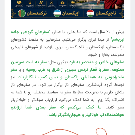
بیش از 20 سال است که سفرهایی با عنوان
"سفرهای گروهی جاده
ابریشم"
از مبدا ایران برگزار می‌کنیم. سفرهایی به مقصد کشورهای
ترکمنستان، ازبکستان و تاجیکستان، برای بازدید از شهرهای تاریخی
سمرقند، بخارا و خیوه.
سفرهای خاص و منحصر به فرد
دیگری مثل:
سفر به تبت سرزمین
ممنوعه
،
سفر با قطار ترنس سیبری از شرق به غرب روسیه
و یا
سفر
ماجراجویی به هیمالیای پاکستان و بیس کمپ نانگاپاربات
نیز
توسط گروه گردشگری سفرهای ناز برگزار می‌شود. در سفرهای ناز
تلاش داریم تا تجربیات سال‌ها سفر به مقاصد مختلف رو با شما به
اشتراک بگذاریم. به شما کمک می‌کنیم ارزان‌تر، سبک‌تر و طولانی‌تر
سفر کنید.
ما کمک می‌کنیم که سفر بعدی شما ارزانتر،
هواشمندانه‌تر، طولانی‎تر و هیجان‌انگیزتر باشد.