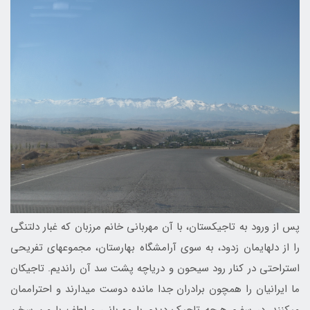
پس از ورود به تاجیکستان، با آن مهربانی خانم مرزبان که غبار دلتنگی
را از دل‎هایمان زدود، به سوی آرامشگاه بهارستان، مجموعه‎ای تفریحی
استراحتی در کنار رود سیحون و دریاچه پشت سد آن راندیم. تاجیکان
ما ایرانیان را همچون برادران جدا مانده دوست می‎دارند و احتراممان