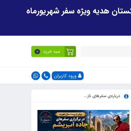
سبد خرید
0
ورود کاربران
درباره‌ی سفرهای ناز...