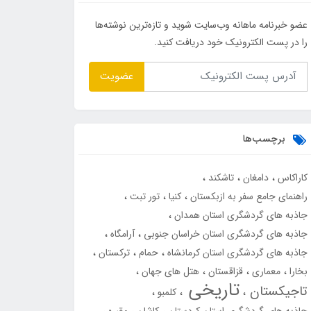
عضو خبرنامه ماهانه وب‌سایت شوید و تازه‌ترین نوشته‌ها
را در پست الکترونیک خود دریافت کنید.
عضویت
برچسب‌ها
کاراکاس
دامغان
تاشکند
راهنمای جامع سفر به ازبکستان
کنیا
تور تبت
جاذبه های گردشگری استان همدان
جاذبه های گردشگری استان خراسان جنوبی
آرامگاه
جاذبه های گردشگری استان کرمانشاه
حمام
ترکستان
بخارا
معماری
قزاقستان
هتل های جهان
تاریخی
تاجیکستان
کلمبو