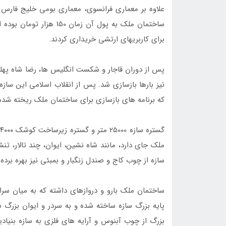
علاوه بر معماری فرانسوی، معماری بومی خلیج فارس ب
ساختمان ملک به پول آن زم
برای کاربری­های ارتشی خریداری کردند.
پس از دوران قاجار و شکست انگلیس­ ها، رضا شاه پهل
نیز بارها بازسازی شد. پس از انقلاب اسلامی این ساز
که برنامه­ های بازسازی برای ساختمان ملک ریخته شده
ملک جای دارد، مانند شاه ­نشین، ایوان، چند تالار، تن
سازه از چوب کاج و صندل زنگبار و بمبئی نیز بهره برد
ساختمان ملک بارو و دروازه­ای داشته که به میان سرا
پایه بزرگ سازه ساخته شده و به سردر و ایوان بزرگ 
بزرگ از چوب آبنوس و آرایه­ های فلزی به سازه بنیاد