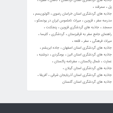
جاذبه های گردشگری استان کردستان
کاشان
مقبره
پل
سمرقند
جاذبه های گردشگری استان خراسان رضوی
اکوتوریسم
مدرسه سفر
قزوین
میراث ناملموس ایران در یونسکو
مسجد
جاذبه های گردشگری قزوین
پنجکنت
راهنمای جامع سفر به قرقیزستان
گردشگری
کلیسا
میراث فرهنگی
سفر
قلعه
جاذبه های گردشگری استان اصفهان
جاده ابریشم
جاذبه های گردشگری استان البرز
بومگردی
دوشنبه
عمارت
شمال پاکستان
سفرنامه پاکستان
جاذبه های گردشگری استان گیلان
جاذبه های گردشگری استان آذربایجان شرقی
آفریقا
جاذبه های گردشگری استان گلستان