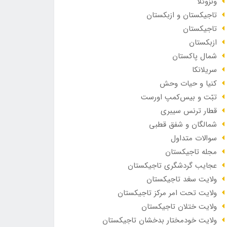
ونزوئلا
تاجیکستان و ازبکستان
تاجیکستان
ازبکستان
شمال پاکستان
سریلانکا
کنیا و حیات وحش
تبّت و بیس‌کمپ اورست
قطار ترنس سیبری
شمالگان و شفق قطبی
سوالات متداول
مجله تاجیکستان
عجایب گردشگری تاجیکستان
ولایت سغد تاجیکستان
ولایت تحت امر مرکز تاجیکستان
ولایت ختلان تاجیکستان
ولایت خودمختار بدخشان تاجیکستان