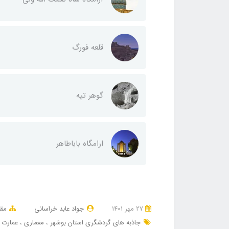
قلعه فورگ
گوهر تپه
ارامگاه باباطاهر
27 مهر 1401
جواد عابد خراسانی
مقا
جاذبه های گردشگری استان بوشهر
معماری
عمارت