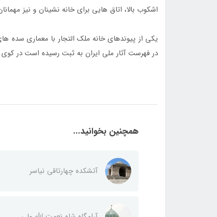
اشکوب بالا، اتاق ­هایی برای خانه ­نشینان و نیز مهما
یکی از پیوندهای خانه ملک التجار با معماری سده ­های 
در فهرست آثار ملی ایران به ثبت رسیده است در کوی 
همچنین بخوانید...
آتشکده چهارتاقی نیاسر
آرامگاه شاه نعمت الله ولی