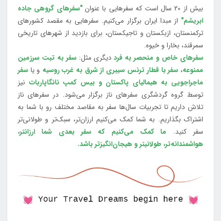
بیش از 20 سال است که سفرهایی با عنوان
"سفرهای گروهی جاده
ابریشم"
از مبدا ایران برگزار می‌کنیم. سفرهایی به مقصد کشورهای
ترکمنستان، ازبکستان و تاجیکستان، برای بازدید از شهرهای تاریخی
سمرقند، بخارا و خیوه.
سفرهای خاص و منحصر به فرد
دیگری مثل:
سفر به تبت سرزمین
ممنوعه
،
سفر با قطار ترنس سیبری از شرق به غرب روسیه
و یا
سفر
ماجراجویی به هیمالیای پاکستان و بیس کمپ نانگاپاربات
نیز
توسط گروه گردشگری سفرهای ناز برگزار می‌شود. در سفرهای ناز
تلاش داریم تا تجربیات سال‌ها سفر به مقاصد مختلف رو با شما به
اشتراک بگذاریم. به شما کمک می‌کنیم ارزان‌تر، سبک‌تر و طولانی‌تر
سفر کنید.
ما کمک می‌کنیم که سفر بعدی شما ارزانتر،
هواشمندانه‌تر، طولانی‎تر و هیجان‌انگیزتر باشد.