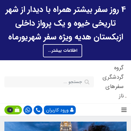
4 روز سفر بیشتر همراه با دیدار از شهر
تاریخی خیوه و یک پرواز داخلی
ازبکستان هدیه ویژه سفر شهریورماه
اطلاعات بیشتر...
گروه
گردشگری
سفرهای
ناز
ورود کاربران
0