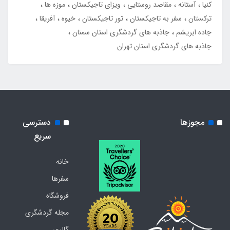
کنیا
آستانه
مقاصد روستایی
ویزای تاجیکستان
موزه ها
ترکستان
سفر به تاجیکستان
تور تاجیکستان
خیوه
آفریقا
جاده ابریشم
جاذبه های گردشگری استان سمنان
جاذبه های گردشگری استان تهران
مجوزها
دسترسی
سریع
خانه
سفرها
فروشگاه
مجله گردشگری
گالری