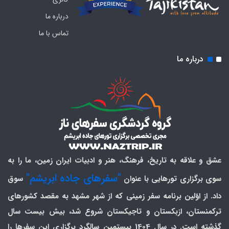
درباره ما
تماس با ما
درباره ما
عشق و علاقه به تاریخ، فرهنگ، هنر و ادبیات ایران زمین، ما را به
"سفرهای جاده ابریشم"
سوی برگزاری تورهایی با عنوان
سوق
داد. از اوّلین برنامه سفر زمینی که از شهر مشهد به مقصد کشورهای
ترکمنستان، ازبکستان و تاجیکستان شروع شد، بیش بیست سال
گذشته است. در سال 1404 بیستمین سالگرد برگزاری این سفرها را