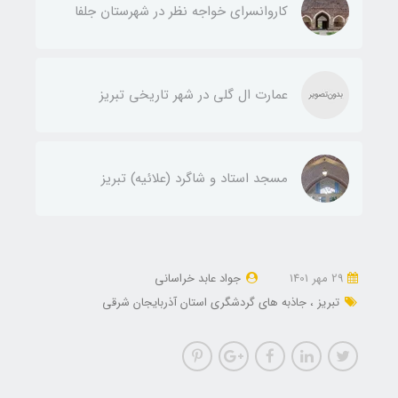
کاروانسرای خواجه نظر در شهرستان جلفا
عمارت ال گلی در شهر تاریخی تبریز
مسجد استاد و شاگرد (علائیه) تبریز
29 مهر 1401
جواد عابد خراسانی
تبریز
جاذبه های گردشگری استان آذربایجان شرقی