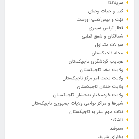
سریلانکا
کنیا و حیات وحش
تبّت و بیس‌کمپ اورست
قطار ترنس سیبری
شمالگان و شفق قطبی
سوالات متداول
مجله تاجیکستان
عجایب گردشگری تاجیکستان
ولایت سغد تاجیکستان
ولایت تحت امر مرکز تاجیکستان
ولایت ختلان تاجیکستان
ولایت خودمختار بدخشان تاجیکستان
شهرها و مراکز نواحی ولایات جمهوری تاجیکستان
نکات مهم سفر به تاجیکستان
تاشکند
سمرقند
بخارای شریف