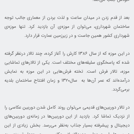
بعد از قدم زدن در میدان ساعت و لذت بردن از معماری جالب توجه
ساختمان شهرداری، می‌توان از موزه‌ی آن بازدید کرد. تنها موزه‌ی
شهرداری کشور همین جاست و در زیرزمین عمارت قرار دارد.
در این موزه که از سال ۱۳۸۶ کارش را آغاز کرده، چند تالار درنظر گرفته
شده که پاسخگوی سلیقه‌های مختلف است. یکی از تالارهای تماشایی
موزه، تالار فرش است. تخته فرش‌هایی در این موزه به نمایش
درآمده‌اند که عمر آن‌ها به سال۱۳۲۰ و زمان افتتاح ساختمان بلدیه
برمی‌گردد.
در تالار دوربین‌های قدیمی می‌توان روند کامل شدن دوربین‌ عکاسی را
از نزدیک تماشا کرد. بازدید از این دوربین‌ها در زمانه‌ی دوربین‌های
دیجیتال و پیشرفته بسیار جذاب به‌نظر می‌رسد. بخش زیادی از این