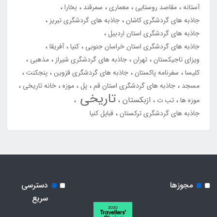
آستانه
مقاصد روستایی
معماری
سمرقند
بخارا
جاذبه های گردشگری کاشان
جاذبه های گردشگری تبریز
جاذبه های گردشگری استان اردبیل
جاذبه های گردشگری استان خراسان جنوبی
کنیا
آفریقا
ویزای تاجیکستان
تهران
جاذبه های گردشگری شیراز
مذهبی
کلیسا
سفرنامه پاکستان
جاذبه های گردشگری قزوین
پنجکنت
مسجد
جاذبه های گردشگری استان قم
پل
موزه
خانه تاریخی
تاریخی
ازبکستان
موزه ها
تب ت
جاذبه های گردشگری ترکستان
قبایل کنیا
مجوزها
دسترسی
سریع