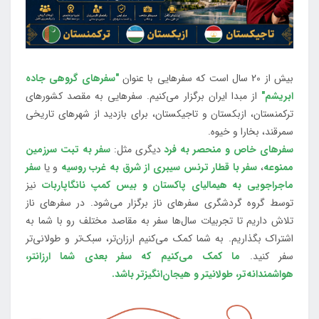
بیش از 20 سال است که سفرهایی با عنوان
"سفرهای گروهی جاده
ابریشم"
از مبدا ایران برگزار می‌کنیم. سفرهایی به مقصد کشورهای
ترکمنستان، ازبکستان و تاجیکستان، برای بازدید از شهرهای تاریخی
سمرقند، بخارا و خیوه.
سفرهای خاص و منحصر به فرد
دیگری مثل:
سفر به تبت سرزمین
ممنوعه
،
سفر با قطار ترنس سیبری از شرق به غرب روسیه
و یا
سفر
ماجراجویی به هیمالیای پاکستان و بیس کمپ نانگاپاربات
نیز
توسط گروه گردشگری سفرهای ناز برگزار می‌شود. در سفرهای ناز
تلاش داریم تا تجربیات سال‌ها سفر به مقاصد مختلف رو با شما به
اشتراک بگذاریم. به شما کمک می‌کنیم ارزان‌تر، سبک‌تر و طولانی‌تر
سفر کنید.
ما کمک می‌کنیم که سفر بعدی شما ارزانتر،
هواشمندانه‌تر، طولانی‎تر و هیجان‌انگیزتر باشد.