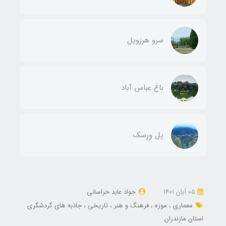
سرو هرزویل
باغ عباس آباد
پل وِرِسک
05 آبان 1401
جواد عابد خراسانی
معماری
موزه
فرهنگ و هنر
تاریخی
جاذبه های گردشگری
استان مازندران