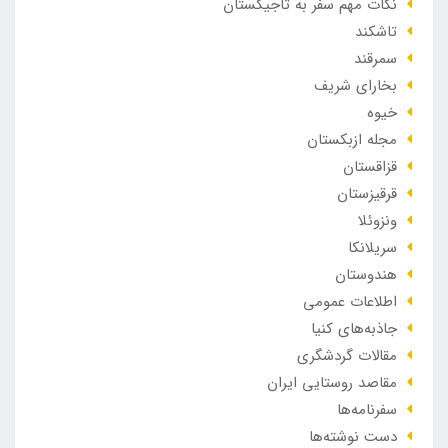
نکات مهم سفر به تاجیکستان
تاشکند
سمرقند
بخارای شریف
خیوه
مجله ازبکستان
قزاقستان
قرقیزستان
ونزوئلا
سریلانکا
هندوستان
اطلاعات عمومی
جاذبه‌های کنیا
مقالات گردشگری
مقاصد روستایی ایران
سفرنامه‌ها
دست نوشته‌ها