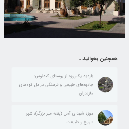
همچنین بخوانید...
بازدید یک‌روزه از روستای کندلوس؛
جاذبه‌های طبیعی و فرهنگی در دل کوه‌های
مازندران
موزه شهدای آمل (بقعه میر بزرگ)، شهر
تاریخ و طبیعت