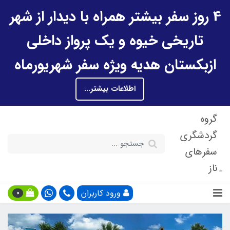
4 روز سفر بیشتر همراه با دیدار از شهر
تاریخی خیوه و یک پرواز داخلی
ازبکستان هدیه ویژه سفر شهریورماه
اطلاعات بیشتر...
گروه
گردشگری
سفرهای
ناز
ورود کاربران
0