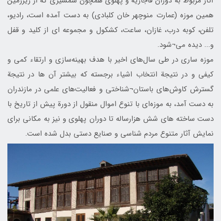
آثار مربوط به دوران قاجاریه و پهلوی همچون شمشیری که از زیرزمین
همین موزه (عمارت منوچهر خان کلبادی) به دست آمده است، رادیو،
تلفن، کوبه درب، غازان، ساعت، کشکول و مجموعه ای از کلید و قفل
و... دیده می¬شود.
موزه ساری در طی سال‌های اخیر با هدف بهینه‌سازی و ارتقاء کمی و
کیفی و در نتیجة انتخاب اشیاء برجسته که بیشتر آن ها در نتیجة
گسترش کاوش‌های باستان¬شناختی و فعالیت‌های علمی در مازندران
به دست آمد، به موزه‌ای با تنوع اموال منقول از دورة پیش از تاریخ با
دست ساخته های شش هزارساله تا دوران پهلوی و نیز به مکانی برای
نمایش آثار متنوع مردم شناسی و صنایع دستی بدل شده است.