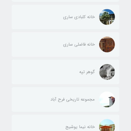
خانه کلبادی ساری
خانه فاضلی ساری
گوهر تپه
مجموعه تاریخی فرح آباد
خانه نیما یوشیج