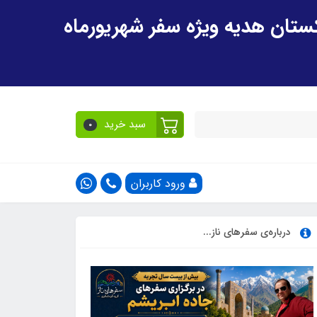
سبد خرید
0
ورود کاربران
درباره‌ی سفرهای ناز...