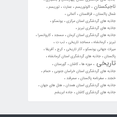
تاجیکستان
اکوتوریسم
عمارت
توریسم
شمال پاکستان
قزاقستان
آلماتی
جاذبه های گردشگری استان مرکزی
یونسکو
جاذبه های گردشگری تبریز
جاذبه های گردشگری استان کرمان
مسجد
کاروانسرا
تبریز
کرمانشاه
مساجد تاریخی
تب ت
میراث جهانی یونسکو
آثار تاریخی
کرج
آفریقا
پاکستان
جاذبه های گردشگری استان کرمانشاه
تاریخی
موزه ها
کاشان
گورستان
جاذبه های گردشگری استان خراسان جنوبی
حمام
خجند
سفرنامه پاکستان
سمرقند
جاذبه های گردشگری استان همدان
هتل های جهان
جاذبه های گردشگری کاشان
جاده ابریشم