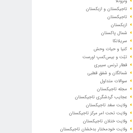
ونزوئلا
تاجیکستان و ازبکستان
تاجیکستان
ازبکستان
شمال پاکستان
سریلانکا
کنیا و حیات وحش
تبّت و بیس‌کمپ اورست
قطار ترنس سیبری
شمالگان و شفق قطبی
سوالات متداول
مجله تاجیکستان
عجایب گردشگری تاجیکستان
ولایت سغد تاجیکستان
ولایت تحت امر مرکز تاجیکستان
ولایت ختلان تاجیکستان
ولایت خودمختار بدخشان تاجیکستان