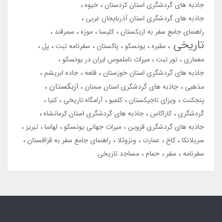
جاذبه های گردشگری استان کردستان
خیوه
جاذبه های گردشگری استان آذربایجان غربی
راهنمای جامع سفر به ازبکستان
کلیسا
موزه
سمرقند
تاریخی
مقبره
یونسکو
پاکستان
سفرنامه تبت
پل
معماری
تور تبت
میراث ناملموس ایران در یونسکو
جاذبه های گردشگری استان خوزستان
قلعه
جاده ابریشم
ازبکستان
مذهبی
جاذبه های گردشگری استان سمنان
پنجکنت
ویزای تاجیکستان
کلمبو
آرامگاه تاریخی
کنیا
گردشگری
کاراکاس
جاذبه های گردشگری استان کرمانشاه
جاذبه های گردشگری قزوین
میراث جهانی یونسکو
لهاسا
تبریز
سریلانکا
کاخ
عمارت
ونزوئلا
راهنمای جامع سفر به قزاقستان
سفرنامه
سفر
حمام
مساجد تاریخی