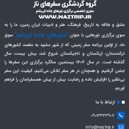
عشق و علاقه به تاریخ، فرهنگ، هنر و ادبیات ایران زمین، ما را به
"سفرهای جاده ابریشم"
سوی برگزاری تورهایی با عنوان
سوق
داد. از اوّلین برنامه سفر زمینی که از شهر مشهد به مقصد کشورهای
ترکمنستان، ازبکستان و تاجیکستان شروع شد، بیش بیست سال
گذشته است. در سال 1404 بیستمین سالگرد برگزاری این سفرها را
جشن گرفتیم. و همچنان در هر سفر تلاش می‌کنیم، کیفیت این سفر
بی‌نظیر را افزایش داده و رضایت بیش از بیش همسفرانمان را فراهم
آوریم.
ارتباط با ما
09013333907
info@naztrip.ir