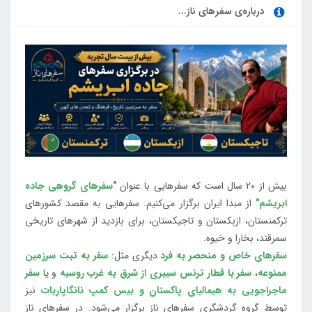
درباره‌ی سفرهای ناز...
بیش از 20 سال است که سفرهایی با عنوان
"سفرهای گروهی جاده
ابریشم"
از مبدا ایران برگزار می‌کنیم. سفرهایی به مقصد کشورهای
ترکمنستان، ازبکستان و تاجیکستان، برای بازدید از شهرهای تاریخی
سمرقند، بخارا و خیوه.
سفرهای خاص و منحصر به فرد
دیگری مثل:
سفر به تبت سرزمین
ممنوعه
،
سفر با قطار ترنس سیبری از شرق به غرب روسیه
و یا
سفر
ماجراجویی به هیمالیای پاکستان و بیس کمپ نانگاپاربات
نیز
توسط گروه گردشگری سفرهای ناز برگزار می‌شود. در سفرهای ناز