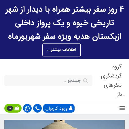
4 روز سفر بیشتر همراه با دیدار از شهر
تاریخی خیوه و یک پرواز داخلی
ازبکستان هدیه ویژه سفر شهریورماه
اطلاعات بیشتر...
گروه
گردشگری
سفرهای
ناز
ورود کاربران
0