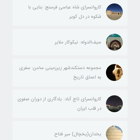
کاروانسرای شاه عباسی فرسنج: بنایی با
شکوه در دل کویر
سیف‌الدوله: نیکوکار ملایر
مجموعه دستکندشهر زیرزمینی سامن: سفری
به اعماق تاریخ
کاروانسرای تاج آباد: یادگاری از دوران صفوی
در قلب ایران
یخدان(يخچال) مير فتاح