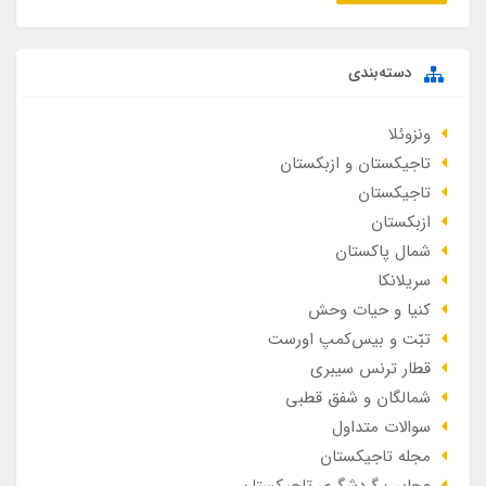
دسته‌بندی
ونزوئلا
تاجیکستان و ازبکستان
تاجیکستان
ازبکستان
شمال پاکستان
سریلانکا
کنیا و حیات وحش
تبّت و بیس‌کمپ اورست
قطار ترنس سیبری
شمالگان و شفق قطبی
سوالات متداول
مجله تاجیکستان
عجایب گردشگری تاجیکستان