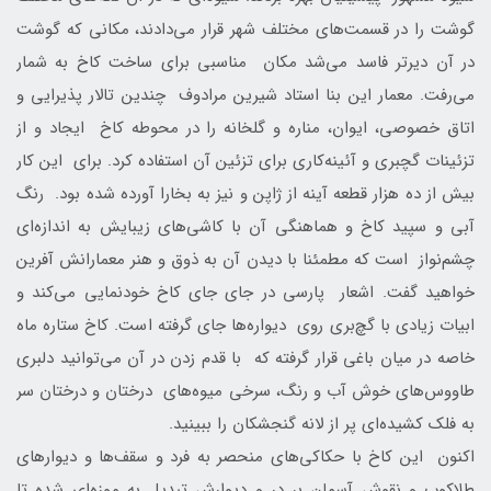
گوشت را در قسمت‌های مختلف شهر قرار می‌دادند، مکانی که گوشت
در آن دیرتر فاسد می‌شد مکان مناسبی برای ساخت کاخ به شمار
می‌رفت. معمار این بنا استاد شیرین مرادوف چندین تالار پذیرایی و
اتاق خصوصی، ایوان، مناره و گلخانه را در محوطه کاخ ایجاد و از
تزئینات گچبری و آئینه‌کاری برای تزئین آن استفاده کرد. برای این کار
بیش از ده هزار قطعه آینه از ژاپن و نیز به بخارا آورده شده بود. رنگ
آبی و سپید کاخ و هماهنگی آن با کاشی‌های زیبایش به اندازه‌ای
چشم‌نواز است که مطمئنا با دیدن آن به ذوق و هنر معمارانش آفرین
خواهید گفت. اشعار پارسی در جای جای کاخ خودنمایی می‌کند و
ابیات زیادی با گچ‌بری روی دیواره‌ها جای گرفته است. کاخ ستاره ماه
خاصه در میان باغی قرار گرفته که با قدم زدن در آن می‌توانید دلبری
طاووس‌های خوش آب و رنگ، سرخی میوه‌های درختان و درختان سر
به فلک کشیده‌ای پر از لانه گنجشکان را ببینید.
اکنون این کاخ با حکاکی‌های منحصر به فرد و سقف‌ها و دیوارهای
طلاکوب و نقوش آسمان بر در و دیوارش تبدیل به موزه‌ای شده تا