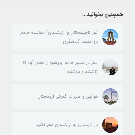
همچنین بخوانید...
تور تاجیکستان یا ازبکستان؟ مقایسه جامع
دو مقصد گردشگری
سفر در مسیر جاده ابریشم؛ از عشق آباد تا
تاشکند و دوشنبه
قوانین و مقررات گمرکی ازبکستان
در تابستان به ازبکستان سفر نکنید!