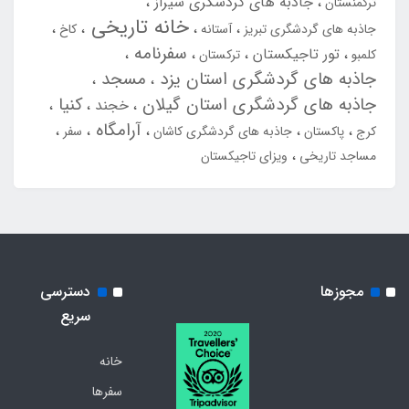
جاذبه های گردشگری شیراز
ترکمنستان
خانه تاریخی
جاذبه های گردشگری تبریز
آستانه
کاخ
سفرنامه
تور تاجیکستان
کلمبو
ترکستان
جاذبه های گردشگری استان یزد
مسجد
جاذبه های گردشگری استان گیلان
کنیا
خجند
آرامگاه
کرج
پاکستان
جاذبه های گردشگری کاشان
سفر
مساجد تاریخی
ویزای تاجیکستان
مجوزها
دسترسی
سریع
خانه
سفرها