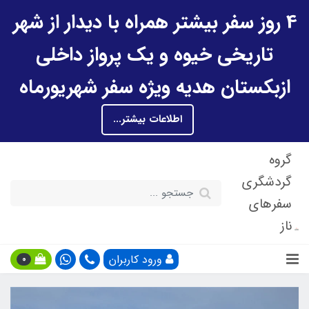
4 روز سفر بیشتر همراه با دیدار از شهر
تاریخی خیوه و یک پرواز داخلی
ازبکستان هدیه ویژه سفر شهریورماه
اطلاعات بیشتر...
گروه
گردشگری
سفرهای
ناز
ورود کاربران
0