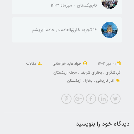
تاجیکستان - مهرماه 1403
۱6 تجربه خارق‌العاده در جاده ابریشم
01 مهر 1402
جواد عابد خراسانی
مقالات
گردشگری
بخارای شریف
مجله ازبکستان
آثار تاریخی
بخارا
ازبکستان
دیدگاه خود را بنویسید