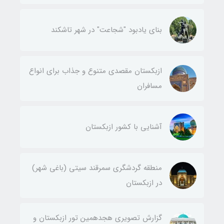
بنای یادبود "شجاعت" در شهر تاشکند
ازبکستان مقصدی متنوع و جذاب برای انواع
مسافران
آشنایی با کشور ازبکستان
منطقه گردشگری سمرقند سیتی (باغی شهر)
در ازبکستان
گزارش تصویری هجدهمین تور ازبکستان و