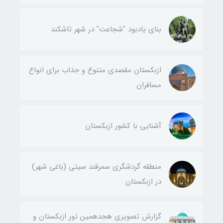
بنای یادبود "شجاعت" در شهر تاشکند
ازبکستان مقصدی متنوع و جذاب برای انواع
مسافران
آشنایی با کشور ازبکستان
منطقه گردشگری سمرقند سیتی (باغی شهر)
در ازبکستان
گزارش تصویری هجدهمین تور ازبکستان و