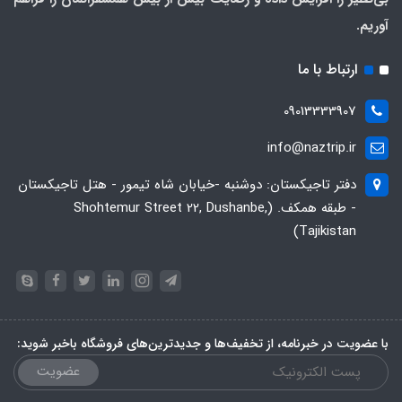
آوریم.
ارتباط با ما
09013333907
info@naztrip.ir
دفتر تاجیکستان: دوشنبه -خیابان شاه تیمور - هتل تاجیکستان
- طبقه همکف. (Shohtemur Street 22, Dushanbe,
Tajikistan)
با عضویت در خبرنامه، از تخفیف‌ها و جدیدترین‌های فروشگاه باخبر شوید:
عضویت