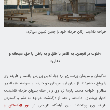
خواجه نقشبند ارکان طریقه خود را چنین تبیین می‌کرد:
«خلوت در انجمن، به ظاهر با خلق و به باطن با حق، سبحانه و
تعالی»
شاگردان و مریدان پرشماری نزد بهاءالدین پرورش یافتند و طریقه وی
را رواج بخشیدند. از میان این مریدان دو خلیفه او: خواجه علاء الدین
عطار و خواجه محمد پارسا نزد وی و در حلقه پیروان طریقه نقشبندیه
اعتبار بیشتری داشتند و بعد از درگذشت خواجه به نشر و گسترش
طریقه وی پرداختند. این آرامگاه تاریخی در
تور ازبکستان و