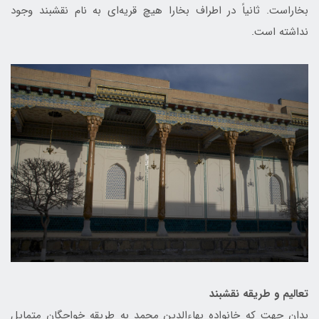
بخاراست. ثانیاً در اطراف بخارا هیچ قریه‌ای به نام نقشبند وجود
نداشته‌ است.
تعالیم و طریقه نقشبند
بدان جهت که خانواده بهاءالدین محمد به طریقه خواجگان متمایل