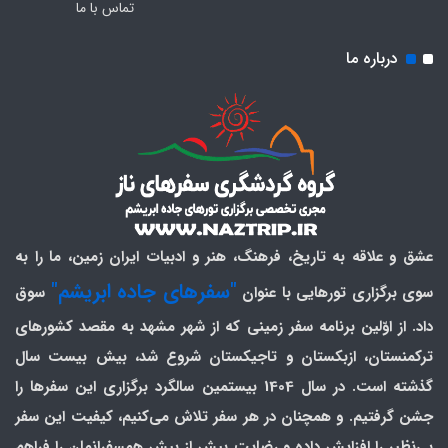
تماس با ما
درباره ما
عشق و علاقه به تاریخ، فرهنگ، هنر و ادبیات ایران زمین، ما را به
"سفرهای جاده ابریشم"
سوی برگزاری تورهایی با عنوان
سوق
داد. از اوّلین برنامه سفر زمینی که از شهر مشهد به مقصد کشورهای
ترکمنستان، ازبکستان و تاجیکستان شروع شد، بیش بیست سال
گذشته است. در سال 1404 بیستمین سالگرد برگزاری این سفرها را
جشن گرفتیم. و همچنان در هر سفر تلاش می‌کنیم، کیفیت این سفر
بی‌نظیر را افزایش داده و رضایت بیش از بیش همسفرانمان را فراهم