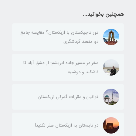
همچنین بخوانید...
تور تاجیکستان یا ازبکستان؟ مقایسه جامع
دو مقصد گردشگری
سفر در مسیر جاده ابریشم؛ از عشق آباد تا
تاشکند و دوشنبه
قوانین و مقررات گمرکی ازبکستان
در تابستان به ازبکستان سفر نکنید!