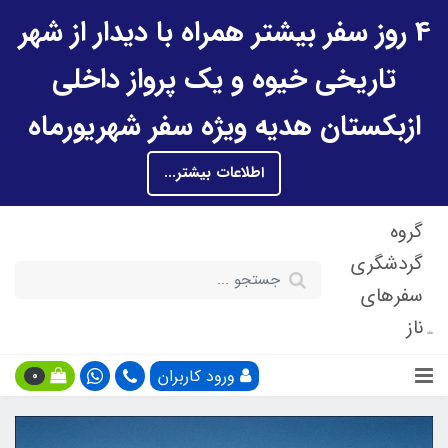
4 روز سفر بیشتر همراه با دیدار از شهر
تاریخی خیوه و یک پرواز داخلی
ازبکستان هدیه ویژه سفر شهریورماه
اطلاعات بیشتر...
گروه
گردشگری
سفرهای
ناز
ورود کاربران
0