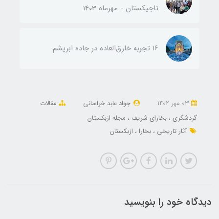
تاجیکستان - مهرماه 1403
۱6 تجربه خارق‌العاده در جاده ابریشم
03 مهر 1402
جواد عابد خراسانی
مقالات
گردشگری
بخارای شریف
مجله ازبکستان
آثار تاریخی
بخارا
ازبکستان
دیدگاه خود را بنویسید