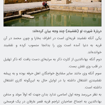
دربارهٔ شهرت او (نقشبند) چند وجه بیان کرده‌اند:
یکی آنکه نقشبند قریه‌ای است در اطراف بخارا و چون محمد در آن
قریه به دنیا آمده‌ است وی را بدانجا منسوب کرده و نقشبند
خوانده‌اند.
دوم آنکه بهاء‌الدین از کثرت ذکر به مرتبه‌ای دست یافت که ذکر تهلیل
در قلب وی نقش بست.
سوم آنکه وی مانند سایر مشایخ خواجگان اهل حرفه بوده و به پیشه
نقشبندی اشتغال داشته یا در اوایل حال به این‌گونه کاری اشتغال
داشته‌ است.
به نظر می‌رسد وجه اول اساسی ندارد بدان جهت که اولاً مولد و مدفن
بهاءالدین به اجماع صاحبان تراجم قریه قصر عارفان در یک فرسخی