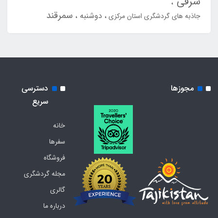
شرقی
سمرقند
دوشنبه
جاذبه های گردشگری استان مرکزی
مجوزها
دسترسی
سریع
خانه
سفرها
فروشگاه
مجله گردشگری
گالری
درباره ما