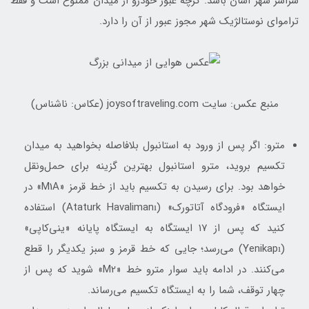
سراسر شهر آسان باشد. گرچه عبور خودرو از میدان ممنوع است و فقط
تراموای نوستالژیک شهر مجوز عبور از آن را دارد.
منبع عکس:‌ سایت joysoftraveling.com (عکاس: ناشناس)
مترو: اگر پس از ورود به استانبول بلافاصله بخواهید به میدان
تکسیم بروید، مترو استانبول بهترین گزینه برای حمل‌ونقل
خواهد بود. برای رسیدن به تکسیم باید از خط قرمز «M1A» در
ایستگاه «فرودگاه آتاتورک» (Ataturk Havalimanı) استفاده
کنید که پس از ۱۷ ایستگاه به ایستگاه پایانه «ینی‌کاپی»
(Yenikapı) می‌رسد؛ جایی که خط قرمز و سبز یکدیگر را قطع
می‌کنند. در ادامه باید سوار مترو خط «M2» شوید که پس از
چهار توقف، شما را به ایستگاه تکسیم می‌رساند.