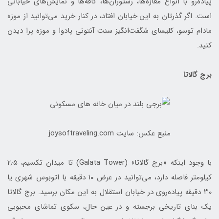
پیاده‌رو با انواع مغازه‌ها، رستوران‌ها، کافه‌ها و نمایش‌های خیابانی
است. اگر گذرتان به این خیابان افتاد، در کنار خرید می‌توانید از موزه
مادام توسو، کلیسای شگفت‌انگیز سنت آنتونی پادوا و موزه پرا دیدن
کنید.
برج گالاتا
منبع عکس: سایت joysoftraveling.com
با وجود اینکه «برج گالاتا» (Galata Tower) تا میدان تکسیم، ۲٫۵
کیلومتر فاصله دارد، می‌توانید در عرض ۱۰ دقیقه با اتوبوس شهری یا
۳۰ دقیقه پیاده‌روی در خیابان استقلال به این مکان برسید. برج گالاتا
یک بنای تاریخی برجسته و در عین حال، سکوی تماشای محبوبی