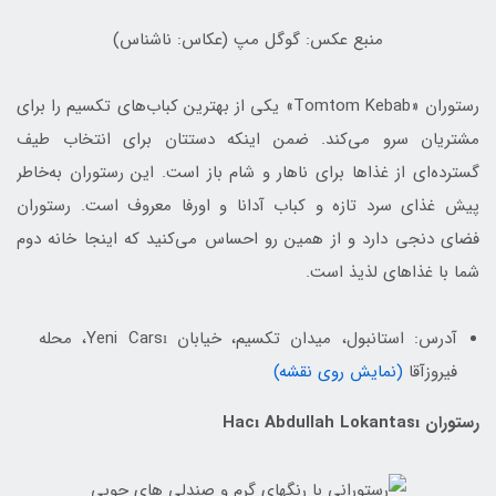
منبع عکس: گوگل مپ (عکاس: ناشناس)
رستوران «Tomtom Kebab» یکی از بهترین کباب‌های تکسیم را برای
مشتریان سرو می‌کند. ضمن اینکه دستتان برای انتخاب طیف
گسترده‌ای از غذاها برای ناهار و شام باز است. این رستوران به‌خاطر
پیش غذای سرد تازه و کباب آدانا و اورفا معروف است. رستوران
فضای دنجی دارد و از همین رو احساس می‌کنید که اینجا خانه دوم
شما با غذاهای لذیذ است.
آدرس: استانبول، میدان تکسیم، خیابان Yeni Carsı، محله
فیروزآقا
(نمایش روی نقشه)
رستوران Hacı Abdullah Lokantası