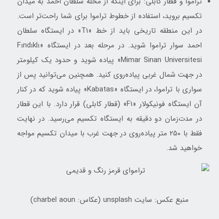
تراموا و قطار کابلی: برای اینکه از محله سلطان احمد به میدان
تکسیم بروید، استفاده از خطوط تراموا برای شما راحت‌تر است.
در این منطقه تاریخی باید از خط «T1» در ایستگاه سلطان
احمد سوار تراموا شوید. در مرحله بعد در ایستگاه «Fındıklı
Mimar Sinan Universitesi» پیاده شوید و حدود یک کیلومتر
در جهت شمال غربی پیاده‌روی کنید. همچنین می‌توانید پس از
سواری با تراموا، در ایستگاه «Kabatas» پیاده شوید که در کنار
آن ایستگاه فونیکولار «F1» (قطار کابلی) قرار دارد. با این قطار
در مدت‌زمان دو دقیقه به ایستگاه تکسیم می‌رسید. در نهایت
فقط با ۲۵۰ متر پیاده‌روی در جهت غرب با میدان تکسیم مواجه
خواهید شد.
منبع عکس: سایت unsplash (عکاس: charbel aoun)