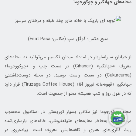
محله‌های جهانگیر و چوکورجوما
منبع عکس: گوگل مپ (عکاس: Esat Pasa)
از خیابان سیراسلویلر در امتداد میدان تکسیم می‌توانید به محله‌های
معروف «جهانگیر» (Cihangir) در سمت چپ و «چوکورجوما»
(Cukurcuma) در سمت راست برسید. در محله دوست‌داشتنی
جهانگیر، «قهوه‌خانه فیروز آقا» (Firuzaga Coffee House) قرار دارد
که در طول روز و شب همیشه مملو از جمعیت است.
محله چوکورجوما نیز مکانی بسیار توریستی در استانبول محسوب
می‌شود که به‌خاطر مغازه‌های عتیقه‌فروشی، خانه‌های بازسازی‌شده
زیبا، گالری‌های هنری و کافه‌هایش معروف است. پیاده‌روی در