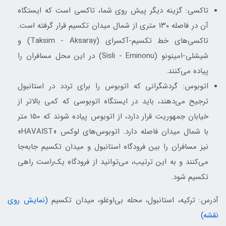
تاکسی: گزینه دیگر پیش روی شما، تاکسی است که ایستگاه
آن در فاصله ۱۳۰ متری از شمال میدان تکسیم قرار گرفته است.
تاکسی‌های خط تکسیم-آکسرای (Taksim - Aksaray) و
شیشلی-امینونو (Sisli - Eminonu) در این محل مسافران را
پیاده می‌کنند.
اتوبوس: گردشگرانی که اتوبوس را برای تردد در استانبول
ترجیح می‌دهند، باید در ایستگاه اتوبوسی که کمی بالاتر از
خیابان جمهوریت قرار دارد، از اتوبوس پیاده شوند که ۱۵۰ متر
با شمال میدان فاصله دارد. اتوبوس‌های لوکس «HAVAIST»
نیز مسافران را بین فرودگاه استانبول و میدان تکسیم جابه‌جا
می‌کنند و به این ترتیب، می‌توانید از فرودگاه یک‌راست راهی
تکسیم شود.
آدرس: ترکیه، استانبول، محله بی‌اوغلو، میدان تکسیم
(نمایش روی
نقشه)