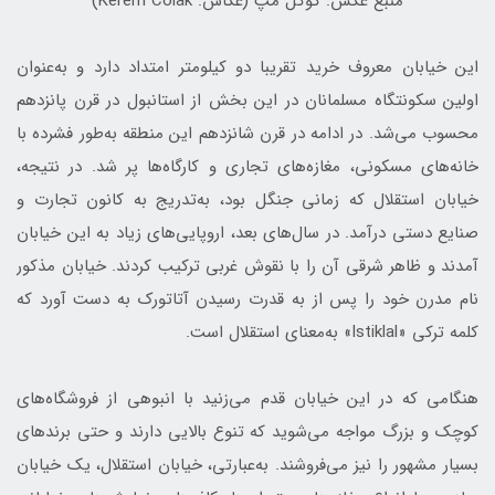
منبع عکس: گوگل مپ (عکاس: Kerem Colak)
این خیابان معروف خرید تقریبا دو کیلومتر امتداد دارد و به‌عنوان
اولین سکونتگاه مسلمانان در این بخش از استانبول در قرن پانزدهم
محسوب می‌شد. در ادامه در قرن شانزدهم این منطقه به‌طور فشرده با
خانه‌های مسکونی، مغازه‌های تجاری و کارگاه‌ها پر شد. در نتیجه،
خیابان استقلال که زمانی جنگل بود، به‌تدریج به کانون تجارت و
صنایع دستی درآمد. در سال‌های بعد، اروپایی‌های زیاد به این خیابان
آمدند و ظاهر شرقی آن را با نقوش غربی ترکیب کردند. خیابان مذکور
نام مدرن خود را پس از به قدرت رسیدن آتاتورک به دست آورد که
کلمه ترکی «Istiklal» به‌معنای استقلال است.
هنگامی که در این خیابان قدم می‌زنید با انبوهی از فروشگاه‌های
کوچک و بزرگ مواجه می‌شوید که تنوع بالایی دارند و حتی برندهای
بسیار مشهور را نیز می‌فروشند. به‌عبارتی، خیابان استقلال، یک خیابان