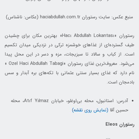
منبع عکس: سایت رستوران haciabdullah.com.tr (عکاس: ناشناس)
رستوران «Hacı Abdullah Lokantası» بهترین مکان برای چشیدن
طیف گسترده‌ای از غذاهای خوشمزه ترکی در نزدیکی میدان تکسیم
است. از کباب و سالاد تا سبزیجات، مزه و دسر در این محل پیدا
می‌شود. معروف‌ترین غذای رستوران «Ozel Haci Abdullah Tabagi »
نام دارد که غذای بسیار سنتی عثمانی با تکه‌های بره آبدار و سس
بادمجان است.
آدرس: استانبول، محله بی‌اوغلو، خیابان Atıf Yılmaz، محله
حسین آقا
(نمایش روی نقشه)
رستوران Eleos