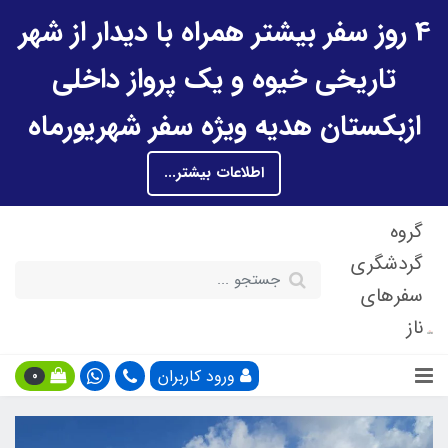
4 روز سفر بیشتر همراه با دیدار از شهر
تاریخی خیوه و یک پرواز داخلی
ازبکستان هدیه ویژه سفر شهریورماه
اطلاعات بیشتر...
گروه
گردشگری
سفرهای
ناز
ورود کاربران
0