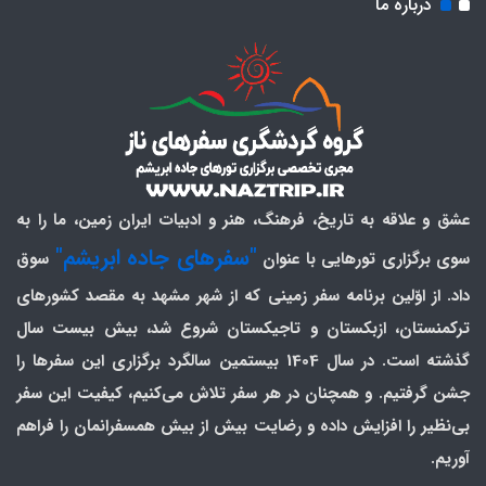
درباره ما
عشق و علاقه به تاریخ، فرهنگ، هنر و ادبیات ایران زمین، ما را به
"سفرهای جاده ابریشم"
سوی برگزاری تورهایی با عنوان
سوق
داد. از اوّلین برنامه سفر زمینی که از شهر مشهد به مقصد کشورهای
ترکمنستان، ازبکستان و تاجیکستان شروع شد، بیش بیست سال
گذشته است. در سال 1404 بیستمین سالگرد برگزاری این سفرها را
جشن گرفتیم. و همچنان در هر سفر تلاش می‌کنیم، کیفیت این سفر
بی‌نظیر را افزایش داده و رضایت بیش از بیش همسفرانمان را فراهم
آوریم.