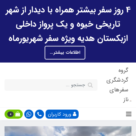
4 روز سفر بیشتر همراه با دیدار از شهر
تاریخی خیوه و یک پرواز داخلی
ازبکستان هدیه ویژه سفر شهریورماه
اطلاعات بیشتر...
گروه
گردشگری
سفرهای
ناز
ورود کاربران
0