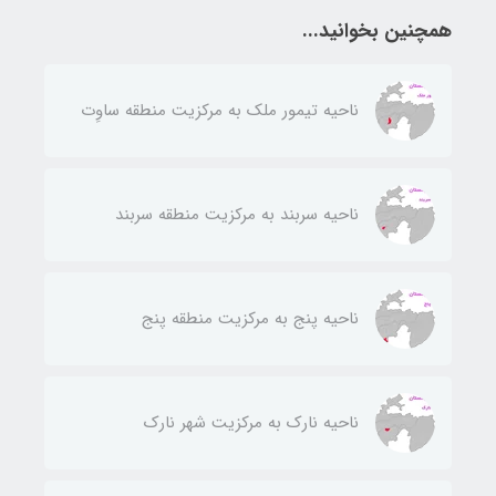
همچنین بخوانید...
ناحيه تيمور ملك به مركزيت منطقه ساوِت
ناحيه سربند به مركزيت منطقه سربند
ناحيه پنج به مركزيت منطقه پنج
ناحيه نارك به مركزيت شهر نارك