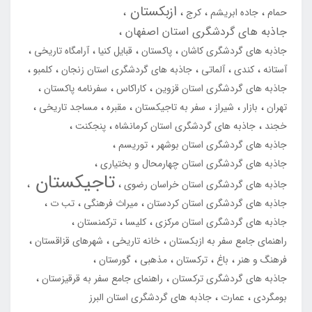
ازبکستان
حمام
جاده ابریشم
کرج
جاذبه های گردشگری استان اصفهان
جاذبه های گردشگری کاشان
پاکستان
قبایل کنیا
آرامگاه تاریخی
آستانه
کندی
آلماتی
جاذبه های گردشگری استان زنجان
کلمبو
جاذبه های گردشگری استان قزوین
کاراکاس
سفرنامه پاکستان
تهران
بازار
شیراز
سفر به تاجیکستان
مقبره
مساجد تاریخی
خجند
جاذبه های گردشگری استان کرمانشاه
پنجکنت
جاذبه های گردشگری استان بوشهر
توریسم
جاذبه های گردشگری استان چهارمحال و بختیاری
تاجیکستان
جاذبه های گردشگری استان خراسان رضوی
جاذبه های گردشگری استان کردستان
میراث فرهنگی
تب ت
جاذبه های گردشگری استان مرکزی
کلیسا
ترکمنستان
راهنمای جامع سفر به ازبکستان
خانه تاریخی
شهرهای قزاقستان
فرهنگ و هنر
باغ
ترکستان
مذهبی
گورستان
جاذبه های گردشگری ترکستان
راهنمای جامع سفر به قرقیزستان
بومگردی
عمارت
جاذبه های گردشگری استان البرز