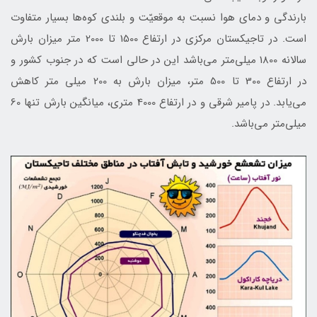
بارندگی و دمای هوا نسبت به موقعیّت و بلندی كوه‌ها بسیار متفاوت
است. در تاجیکستان مرکزی در ارتفاع 1500 تا 2000 متر میزان بارش
سالانه 1800 میلی‌متر مي‌باشد این در حالی است که در جنوب کشور و
در ارتفاع 300 تا 500 متر، میزان بارش به 200 میلی متر کاهش
می‌یابد. در پامیر شرقی و در ارتفاع 4000 متری، میانگین بارش تنها 60
میلی‌متر می‌باشد.