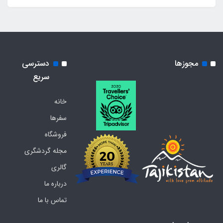
مجوزها
دسترسی
سریع
خانه
سفرها
فروشگاه
مجله گردشگری
گالری
درباره ما
تماس با ما