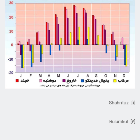
[1]. Shahrituz
[2]. Bulumkul