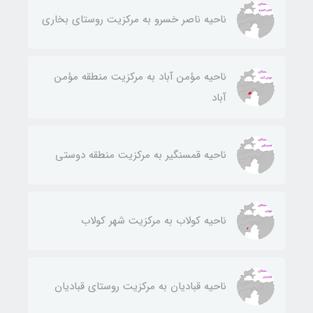
ناحيه ناصر خسرو به مركزيت روستای بخاری
ناحيه مؤمن آباد به مركزيت منطقه مؤمن
آباد
ناحيه قمسنگير به مركزيت منطقه دوستی
ناحيه كولاب به مركزيت شهر كولاب
ناحيه قباديان به مركزيت روستای قباديان