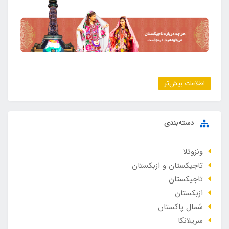
اطلاعات بیش‌تر
دسته‌بندی
ونزوئلا
تاجیکستان و ازبکستان
تاجیکستان
ازبکستان
شمال پاکستان
سریلانکا