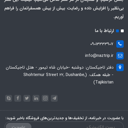
بی‌نظیر را افزایش داده و رضایت بیش از بیش همسفرانمان را فراهم
آوریم.
ارتباط با ما
09013333907
info@naztrip.ir
دفتر تاجیکستان: دوشنبه -خیابان شاه تیمور - هتل تاجیکستان
- طبقه همکف. (Shohtemur Street 22, Dushanbe,
Tajikistan)
با عضویت در خبرنامه، از تخفیف‌ها و جدیدترین‌های فروشگاه باخبر شوید:
عضویت