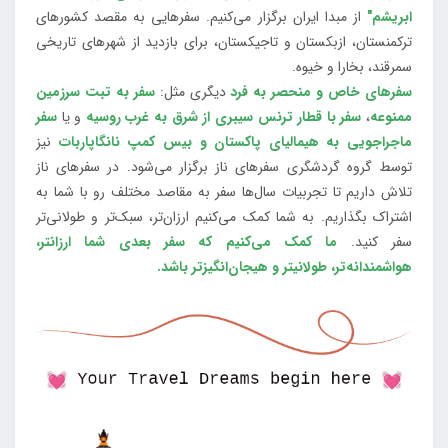
ابریشم"
از مبدا ایران برگزار می‌کنیم. سفرهایی به مقصد کشورهای
ترکمنستان، ازبکستان و تاجیکستان، برای بازدید از شهرهای تاریخی
سمرقند، بخارا و خیوه.
سفرهای خاص و منحصر به فرد
دیگری مثل:
سفر به تبت سرزمین
ممنوعه
،
سفر با قطار ترنس سیبری از شرق به غرب روسیه
و یا
سفر
ماجراجویی به هیمالیای پاکستان و بیس کمپ نانگاپاربات
نیز
توسط گروه گردشگری سفرهای ناز برگزار می‌شود. در سفرهای ناز
تلاش داریم تا تجربیات سال‌ها سفر به مقاصد مختلف رو با شما به
اشتراک بگذاریم. به شما کمک می‌کنیم ارزان‌تر، سبک‌تر و طولانی‌تر
سفر کنید.
ما کمک می‌کنیم که سفر بعدی شما ارزانتر،
هواشمندانه‌تر، طولانی‎تر و هیجان‌انگیزتر باشد.