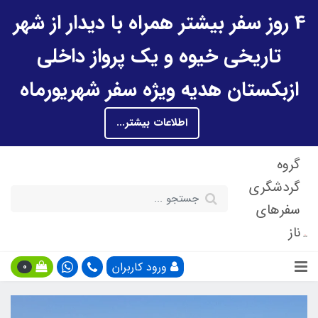
4 روز سفر بیشتر همراه با دیدار از شهر
تاریخی خیوه و یک پرواز داخلی
ازبکستان هدیه ویژه سفر شهریورماه
اطلاعات بیشتر...
گروه
گردشگری
سفرهای
ناز
ورود کاربران
0