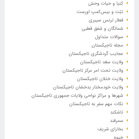
کنیا و حیات وحش
تبّت و بیس‌کمپ اورست
قطار ترنس سیبری
شمالگان و شفق قطبی
سوالات متداول
مجله تاجیکستان
عجایب گردشگری تاجیکستان
ولایت سغد تاجیکستان
ولایت تحت امر مرکز تاجیکستان
ولایت ختلان تاجیکستان
ولایت خودمختار بدخشان تاجیکستان
شهرها و مراکز نواحی ولایات جمهوری تاجیکستان
نکات مهم سفر به تاجیکستان
تاشکند
سمرقند
بخارای شریف
خیوه