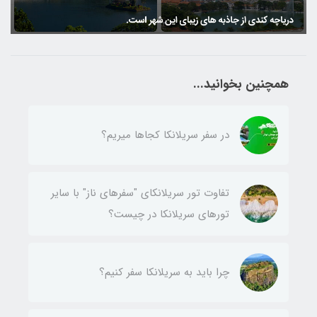
همچنین بخوانید...
در سفر سریلانکا کجاها میریم؟
تفاوت تور سریلانکای "سفرهای ناز" با سایر
تورهای سریلانکا در چیست؟
چرا باید به سریلانکا سفر کنیم؟