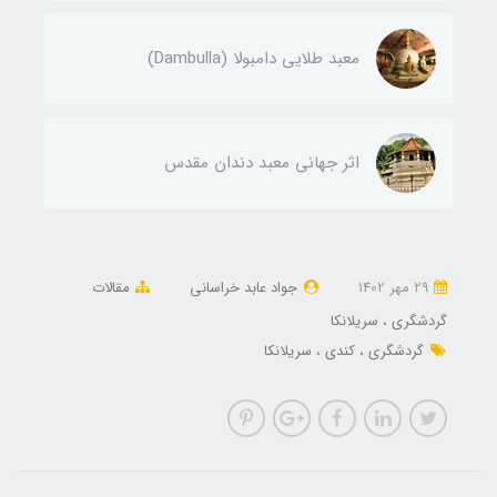
معبد طلایی دامبولا (Dambulla)
اثر جهانی معبد دندان مقدس
29 مهر 1402
جواد عابد خراسانی
مقالات
گردشگری
سریلانکا
گردشگری
کندی
سریلانکا