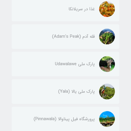
غذا در سریلانکا
قله‌ آدم (Adam's Peak)
پارک ملی Udawalawe
پارک ملی یالا (Yala)
پرورشگاه فیل پیناوالا (Pinnawala)