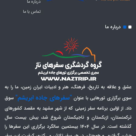
درباره ما
تماس با ما
درباره ما
عشق و علاقه به تاریخ، فرهنگ، هنر و ادبیات ایران زمین، ما را به
"سفرهای جاده ابریشم"
سوی برگزاری تورهایی با عنوان
سوق
داد. از اوّلین برنامه سفر زمینی که از شهر مشهد به مقصد کشورهای
ترکمنستان، ازبکستان و تاجیکستان شروع شد، بیش بیست سال
گذشته است. در سال 1404 بیستمین سالگرد برگزاری این سفرها را
جشن گرفتیم. و همچنان در هر سفر تلاش می‌کنیم، کیفیت این سفر