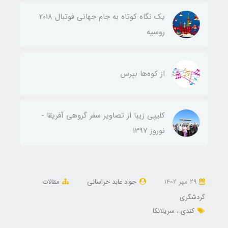
یک نگاه کوتاه به جام جهانی فوتبال 2018
روسیه
از کوه‌ها بپرس
کلیپی زیبا از تصاویر سفر گروهی آفریقا -
نوروز 1397
29 مهر 1402
جواد عابد خراسانی
مقالات
گردشگری
کندی
سریلانکا