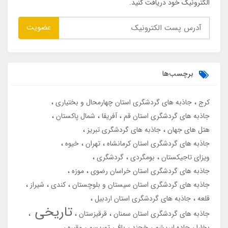
الکترونیک خود دریافت کنید.
عضویت
برچسب‌ها
کرج
جاذبه های گردشگری استان چهارمحال و بختیاری
جاذبه های گردشگری استان قم
آفریقا
شمال پاکستان
هتل های جهان
جاذبه های گردشگری تبریز
جاذبه های گردشگری استان کرمانشاه
تهران
خیوه
ویزای تاجیکستان
بومگردی
گردشگری
جاذبه های گردشگری استان خراسان رضوی
موزه
جاذبه های گردشگری استان سیستان و بلوچستان
کندی
شیراز
قلعه
جاذبه های گردشگری استان اردبیل
تاریخی
جاذبه های گردشگری استان سمنان
قرقیزستان
بخارا
جاده ابریشم
خجند
باغ
توریسم
مقبره