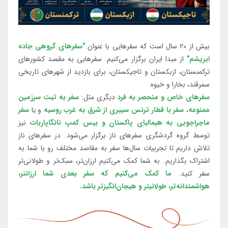
بیش از 20 سال است که سفرهایی با عنوان
"سفرهای گروهی جاده
ابریشم"
از مبدا ایران برگزار می‌کنیم. سفرهایی به مقصد کشورهای
ترکمنستان، ازبکستان و تاجیکستان، برای بازدید از شهرهای تاریخی
سمرقند، بخارا و خیوه.
سفرهای خاص و منحصر به فرد
دیگری مثل:
سفر به تبت سرزمین
ممنوعه
،
سفر با قطار ترنس سیبری از شرق به غرب روسیه
و یا
سفر
ماجراجویی به هیمالیای پاکستان و بیس کمپ نانگاپاربات
نیز
توسط گروه گردشگری سفرهای ناز برگزار می‌شود. در سفرهای ناز
تلاش داریم تا تجربیات سال‌ها سفر به مقاصد مختلف رو با شما به
اشتراک بگذاریم. به شما کمک می‌کنیم ارزان‌تر، سبک‌تر و طولانی‌تر
سفر کنید.
ما کمک می‌کنیم که سفر بعدی شما ارزانتر،
هواشمندانه‌تر، طولانی‎تر و هیجان‌انگیزتر باشد.