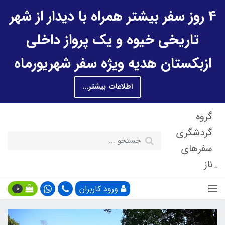
4 روز سفر بیشتر همراه با دیدار از شهر
تاریخی خیوه و یک پرواز داخلی
ازبکستان هدیه ویژه سفر شهریورماه
اطلاعات بیشتر...
گروه
گردشگری
سفرهای
ناز
ورود کاربران
0