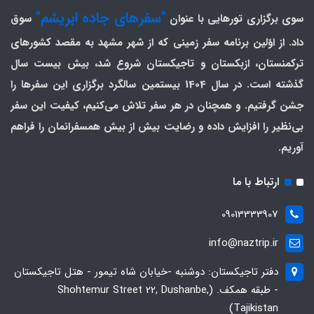
"سفرهای جاده ابریشم"
سوی برگزاری تورهایی با عنوان
سوق
داد. از اوّلین برنامه سفر زمینی که از شهر مشهد به مقصد کشورهای
ترکمنستان، ازبکستان و تاجیکستان شروع شد، بیش بیست سال
گذشته است. در سال 1404 بیستمین سالگرد برگزاری این سفرها را
جشن گرفتیم. و همچنان در هر سفر تلاش می‌کنیم، کیفیت این سفر
بی‌نظیر را افزایش داده و رضایت بیش از بیش همسفرانمان را فراهم
آوریم.
ارتباط با ما
09013333907
info@naztrip.ir
دفتر تاجیکستان: دوشنبه -خیابان شاه تیمور - هتل تاجیکستان
- طبقه همکف. (Shohtemur Street 22, Dushanbe,
Tajikistan)