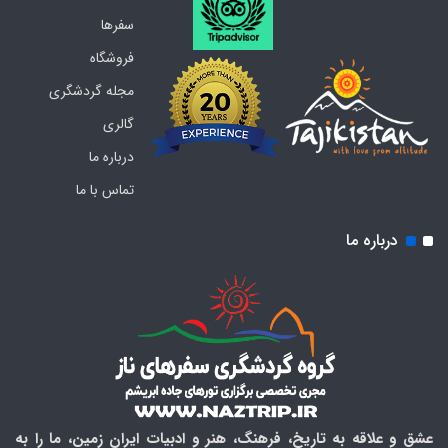
سفرها
فروشگاه
مجله گردشگری
گالری
درباره ما
تماس با ما
درباره ما
عشق و علاقه به تاریخ، فرهنگ، هنر و ادبیات ایران زمین، ما را به