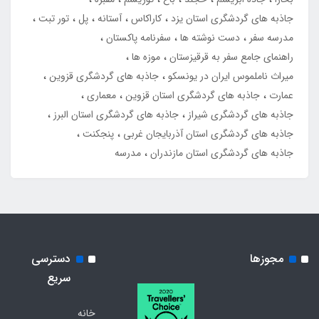
جاذبه های گردشگری استان یزد
کاراکاس
آستانه
پل
تور تبت
مدرسه سفر
دست نوشته ها
سفرنامه پاکستان
راهنمای جامع سفر به قرقیزستان
موزه ها
میراث ناملموس ایران در یونسکو
جاذبه های گردشگری قزوین
عمارت
جاذبه های گردشگری استان قزوین
معماری
جاذبه های گردشگری شیراز
جاذبه های گردشگری استان البرز
جاذبه های گردشگری استان آذربایجان غربی
پنجکنت
جاذبه های گردشگری استان مازندران
مدرسه
مجوزها
دسترسی
سریع
خانه