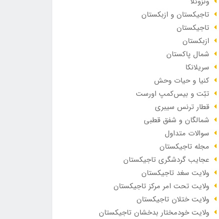
ونزوئلا
تاجیکستان و ازبکستان
تاجیکستان
ازبکستان
شمال پاکستان
سریلانکا
کنیا و حیات وحش
تبّت و بیس‌کمپ اورست
قطار ترنس سیبری
شمالگان و شفق قطبی
سوالات متداول
مجله تاجیکستان
عجایب گردشگری تاجیکستان
ولایت سغد تاجیکستان
ولایت تحت امر مرکز تاجیکستان
ولایت ختلان تاجیکستان
ولایت خودمختار بدخشان تاجیکستان