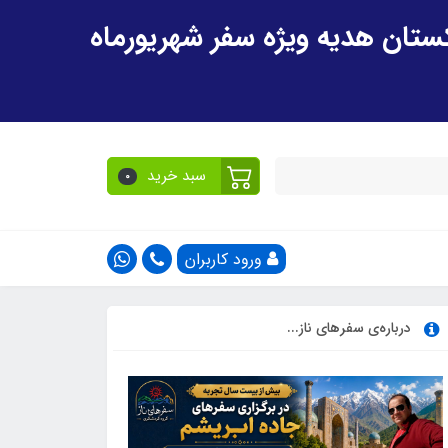
سبد خرید
0
ورود کاربران
درباره‌ی سفرهای ناز...