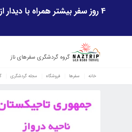
4 روز سفر بیشتر همراه با دیدار از شهر تاریخی خیوه و یک پرواز داخلی ازبکستان هدیه ویژه سفر شهریورماه
گروه گردشگری سفرهای ناز
خانه
سفرها
فروشگاه
مجله گردشگری
گ