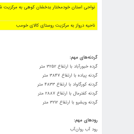
نواحی استان خودمختار بدخشان كوهی به مركزيت شه
ناحيه درواز به مركزيت روستای كالای خومب
گردنه‌های مهم:
گرده خبورآباد با ارتفاع 3252 متر
گردنه پياده با ارتفاع 3847 متر
گردنه كورگاواد با ارتفاع 4833 متر
گردنه كفترمال با ارتفاع 2887 متر
گردنه ويشرو با ارتفاع 3212 متر
رودهای مهم:
رود آب روان‌آب