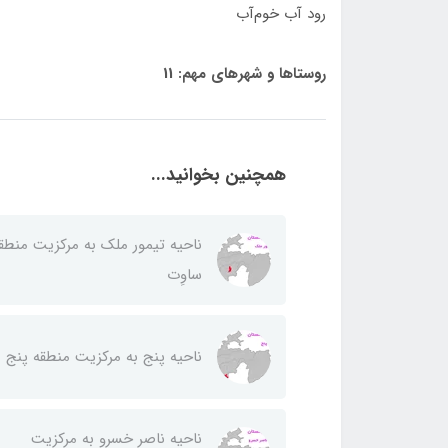
رود آب خوم‌آب
روستاها و شهرهای مهم: 11
همچنین بخوانید...
ناحيه تيمور ملك به مركزيت منطق
ساوِت
ناحيه پنج به مركزيت منطقه پنج
ناحيه ناصر خسرو به مركزيت