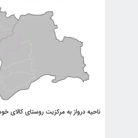
ناحيه درواز به مركزيت روستای كالای خو