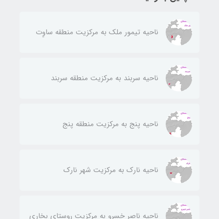
ناحيه تيمور ملك به مركزيت منطقه ساوِت
ناحيه سربند به مركزيت منطقه سربند
ناحيه پنج به مركزيت منطقه پنج
ناحيه نارك به مركزيت شهر نارك
ناحيه ناصر خسرو به مركزيت روستای بخاری