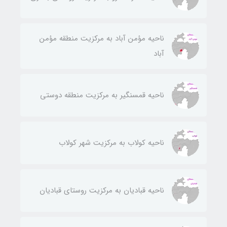
ناحيه مؤمن آباد به مركزيت منطقه مؤمن
آباد
ناحيه قمسنگير به مركزيت منطقه دوستی
ناحيه كولاب به مركزيت شهر كولاب
ناحيه قباديان به مركزيت روستای قباديان