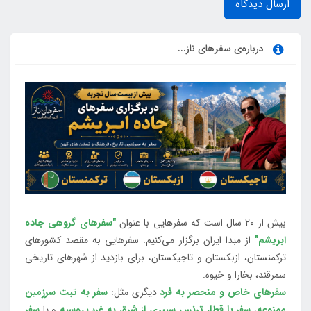
ارسال دیدگاه
درباره‌ی سفرهای ناز...
بیش از 20 سال است که سفرهایی با عنوان
"سفرهای گروهی جاده
ابریشم"
از مبدا ایران برگزار می‌کنیم. سفرهایی به مقصد کشورهای
ترکمنستان، ازبکستان و تاجیکستان، برای بازدید از شهرهای تاریخی
سمرقند، بخارا و خیوه.
سفرهای خاص و منحصر به فرد
دیگری مثل:
سفر به تبت سرزمین
ممنوعه
،
سفر با قطار ترنس سیبری از شرق به غرب روسیه
و یا
سفر