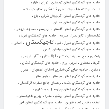
جاذبه های گردشگری استان کردستان
تهران
بازار
دست نوشته ها
جاذبه های گردشگری استان کرمانشاه
جاذبه های گردشگری استان آذربایجان شرقی
باغ
جاذبه های گردشگری استان همدان
جاذبه های گردشگری استان گلستان
توریسم
مساجد تاریخی
ترکمنستان
کاروانسرا
مدرسه
جاذبه های گردشگری تبریز
تاجیکستان
جاذبه های گردشگری شیراز
کنیا
آلماتی
جاذبه های گردشگری استان خراسان رضوی
قزاقستان
آثار تاریخی
راهنمای جامع سفر به ازبکستان
آفریقا
معماری
تبریز
برج
جاذبه های گردشگری کاشان
جاذبه های گردشگری استان اصفهان
دامغان
شیراز
جاذبه های گردشگری استان سیستان و بلوچستان
جاذبه های گردشگری رشت
راهنمای جامع سفر به قزاقستان
جاذبه های گردشگری استان چهارمحال و بختیاری
جاذبه های گردشگری استان بوشهر
مقبره
ویزای تاجیکستان
آستانه
قبایل کنیا
قزوین
جاذبه های گردشگری استان البرز