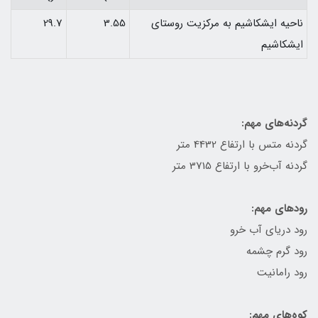
ناحيه ایشكاشيم به مركزيت روستای
3.55
29.7
ایشكاشيم
گردنه‌های مهم:
گردنه متس با ارتفاع 4432 متر
گردنه آب‌خرو با ارتفاع 3715 متر
رودهای مهم:
رود دريای آب خرو
رود گرم چشمه
رود رامانيت
كوه‌های مهم: