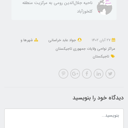
ناحيه جلال‌الدين رومی به مركزيت منطقه
كلخوزآباد
27 آبان 1402
جواد عابد خراسانی
شهرها و
مراکز نواحی ولایات جمهوری تاجیکستان
تاجیکستان
دیدگاه خود را بنویسید