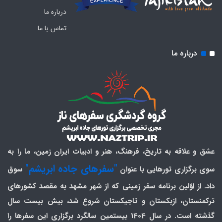
درباره ما
تماس با ما
درباره ما
عشق و علاقه به تاریخ، فرهنگ، هنر و ادبیات ایران زمین، ما را به
"سفرهای جاده ابریشم"
سوی برگزاری تورهایی با عنوان
سوق
داد. از اوّلین برنامه سفر زمینی که از شهر مشهد به مقصد کشورهای
ترکمنستان، ازبکستان و تاجیکستان شروع شد، بیش بیست سال
گذشته است. در سال 1404 بیستمین سالگرد برگزاری این سفرها را