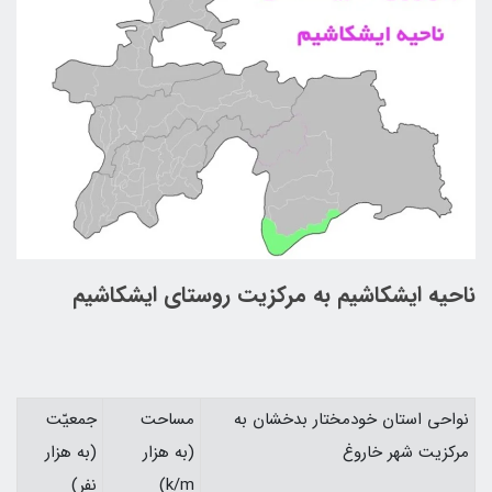
ناحيه ایشكاشيم به مركزيت روستای ایشكاشيم
نواحي استان خودمختار بدخشان به
مساحت
جمعيّت
مركزيت شهر خاروغ
(به هزار
(به هزار
k/m)
نفر)