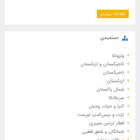
اطلاعات بیش‌تر
دسته‌بندی
ونزوئلا
تاجیکستان و ازبکستان
تاجیکستان
ازبکستان
شمال پاکستان
سریلانکا
کنیا و حیات وحش
تبّت و بیس‌کمپ اورست
قطار ترنس سیبری
شمالگان و شفق قطبی