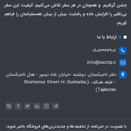
جشن گرفتیم. و همچنان در هر سفر تلاش می‌کنیم، کیفیت این سفر
بی‌نظیر را افزایش داده و رضایت بیش از بیش همسفرانمان را فراهم
آوریم.
ارتباط با ما
09013333907
info@naztrip.ir
دفتر تاجیکستان: دوشنبه -خیابان شاه تیمور - هتل تاجیکستان
- طبقه همکف. (Shohtemur Street 22, Dushanbe,
Tajikistan)
با عضویت در خبرنامه، از تخفیف‌ها و جدیدترین‌های فروشگاه باخبر شوید: