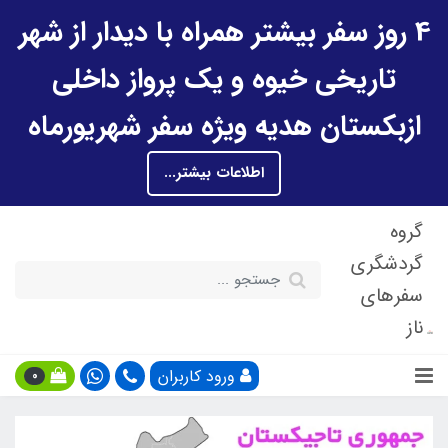
4 روز سفر بیشتر همراه با دیدار از شهر
تاریخی خیوه و یک پرواز داخلی
ازبکستان هدیه ویژه سفر شهریورماه
اطلاعات بیشتر...
گروه
گردشگری
سفرهای
ناز
ورود کاربران
0