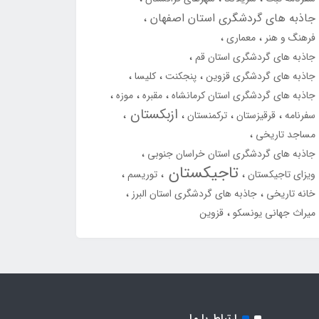
جاذبه های گردشگری استان اصفهان
فرهنگ و هنر
معماری
جاذبه های گردشگری استان قم
جاذبه های گردشگری قزوین
پنجکنت
کلیسا
جاذبه های گردشگری استان کرمانشاه
مقبره
موزه
ازبکستان
سفرنامه
قرقیزستان
ترکمنستان
مساجد تاریخی
جاذبه های گردشگری استان خراسان جنوبی
تاجیکستان
ویزای تاجیکستان
توریسم
خانه تاریخی
جاذبه های گردشگری استان البرز
میراث جهانی یونسکو
قزوین
ارتباط با ما