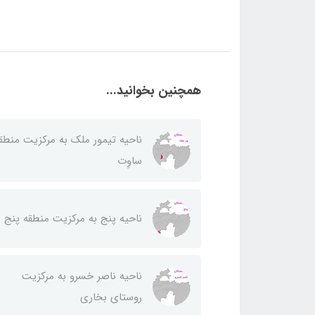
همچنین بخوانید...
ناحيه تيمور ملك به مركزيت منطق
ساوِت
ناحيه پنج به مركزيت منطقه پنج
ناحيه ناصر خسرو به مركزيت
روستای بخاری