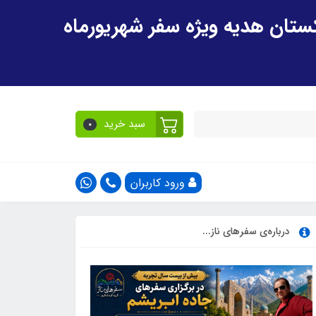
سبد خرید
0
ورود کاربران
درباره‌ی سفرهای ناز...