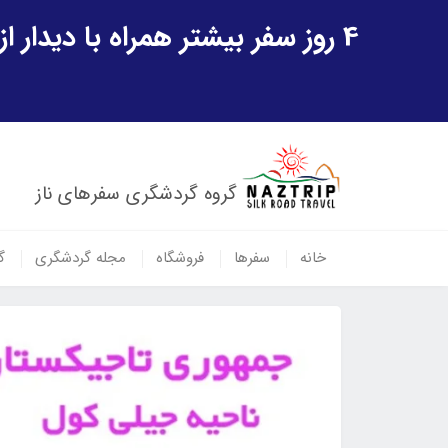
4 روز سفر بیشتر همراه با دیدار از شهر تاریخی خیوه و یک پرواز داخلی ازبکستان هدیه ویژه سفر شهریورماه
گروه گردشگری سفرهای ناز
خانه
سفرها
فروشگاه
مجله گردشگری
گ