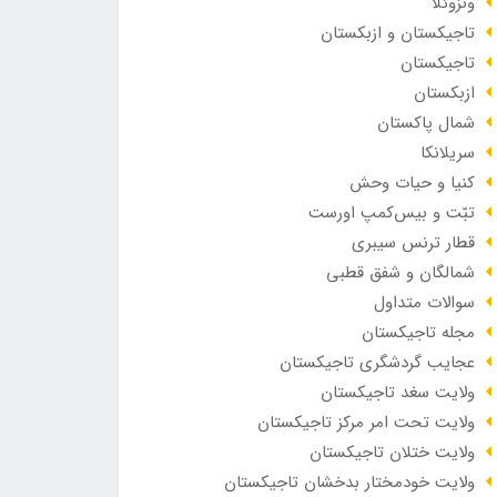
ونزوئلا
تاجیکستان و ازبکستان
تاجیکستان
ازبکستان
شمال پاکستان
سریلانکا
کنیا و حیات وحش
تبّت و بیس‌کمپ اورست
قطار ترنس سیبری
شمالگان و شفق قطبی
سوالات متداول
مجله تاجیکستان
عجایب گردشگری تاجیکستان
ولایت سغد تاجیکستان
ولایت تحت امر مرکز تاجیکستان
ولایت ختلان تاجیکستان
ولایت خودمختار بدخشان تاجیکستان