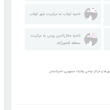
ناحيه كولاب به مركزيت شهر كولاب
ناحيه جلال‌الدين رومی به مركزيت
منطقه كلخوزآباد
رها و مراکز نواحی ولایات جمهوری تاجیکستان