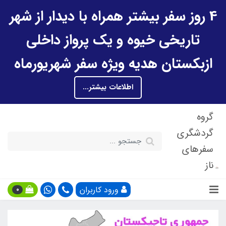
4 روز سفر بیشتر همراه با دیدار از شهر
تاریخی خیوه و یک پرواز داخلی
ازبکستان هدیه ویژه سفر شهریورماه
اطلاعات بیشتر...
گروه
گردشگری
سفرهای
ناز
ورود کاربران
0