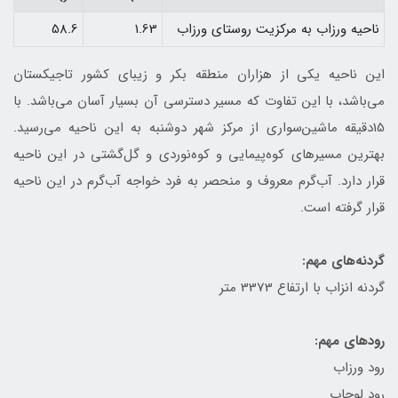
ناحيه ورزاب به مركزيت روستای ورزاب
1.63
58.6
اين ناحيه يكی از هزاران منطقه بكر و زيبای كشور تاجيكستان
می‌باشد، با اين تفاوت كه مسير دسترسی آن بسيار آسان می‌باشد. با
15دقيقه ماشين‌سواری از مركز شهر دوشنبه به اين ناحيه می‌رسيد.
بهترين مسيرهای كوه‌پيمايی و كوه‌نوردی و گل‌گشتی در اين ناحيه
قرار دارد. آب‌گرم معروف و منحصر به‌ فرد خواجه‌ آب‌گرم در اين ناحيه
قرار گرفته است.
گردنه‌های مهم:
گردنه انزاب با ارتفاع 3373 متر
رودهای مهم:
رود ورزاب
رود لوچاب