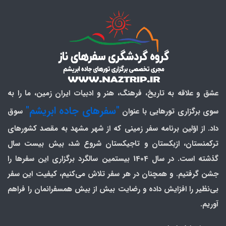
عشق و علاقه به تاریخ، فرهنگ، هنر و ادبیات ایران زمین، ما را به
"سفرهای جاده ابریشم"
سوی برگزاری تورهایی با عنوان
سوق
داد. از اوّلین برنامه سفر زمینی که از شهر مشهد به مقصد کشورهای
ترکمنستان، ازبکستان و تاجیکستان شروع شد، بیش بیست سال
گذشته است. در سال 1404 بیستمین سالگرد برگزاری این سفرها را
جشن گرفتیم. و همچنان در هر سفر تلاش می‌کنیم، کیفیت این سفر
بی‌نظیر را افزایش داده و رضایت بیش از بیش همسفرانمان را فراهم
آوریم.