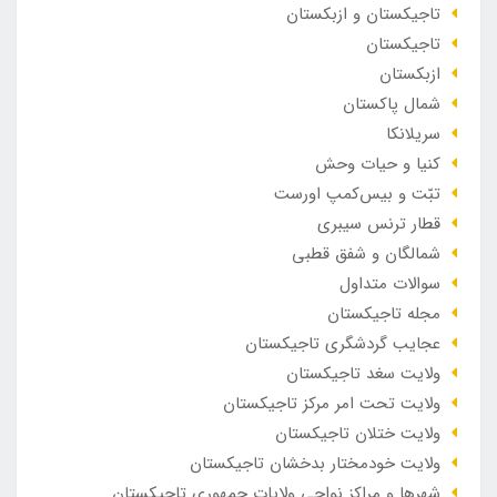
تاجیکستان و ازبکستان
تاجیکستان
ازبکستان
شمال پاکستان
سریلانکا
کنیا و حیات وحش
تبّت و بیس‌کمپ اورست
قطار ترنس سیبری
شمالگان و شفق قطبی
سوالات متداول
مجله تاجیکستان
عجایب گردشگری تاجیکستان
ولایت سغد تاجیکستان
ولایت تحت امر مرکز تاجیکستان
ولایت ختلان تاجیکستان
ولایت خودمختار بدخشان تاجیکستان
شهرها و مراکز نواحی ولایات جمهوری تاجیکستان