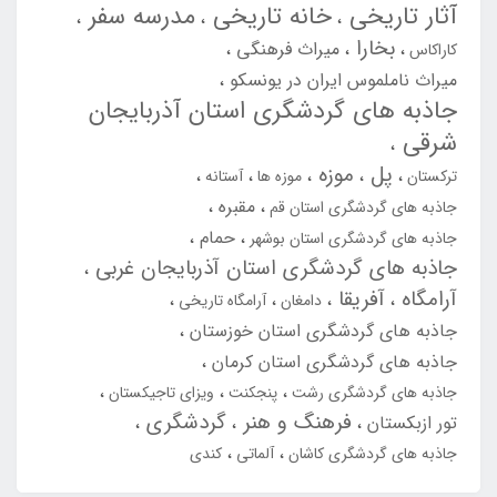
آثار تاریخی
خانه تاریخی
مدرسه سفر
بخارا
میراث فرهنگی
کاراکاس
میراث ناملموس ایران در یونسکو
جاذبه های گردشگری استان آذربایجان
شرقی
پل
موزه
ترکستان
موزه ها
آستانه
مقبره
جاذبه های گردشگری استان قم
حمام
جاذبه های گردشگری استان بوشهر
جاذبه های گردشگری استان آذربایجان غربی
آرامگاه
آفریقا
دامغان
آرامگاه تاریخی
جاذبه های گردشگری استان خوزستان
جاذبه های گردشگری استان کرمان
جاذبه های گردشگری رشت
پنجکنت
ویزای تاجیکستان
فرهنگ و هنر
گردشگری
تور ازبکستان
جاذبه های گردشگری کاشان
آلماتی
کندی