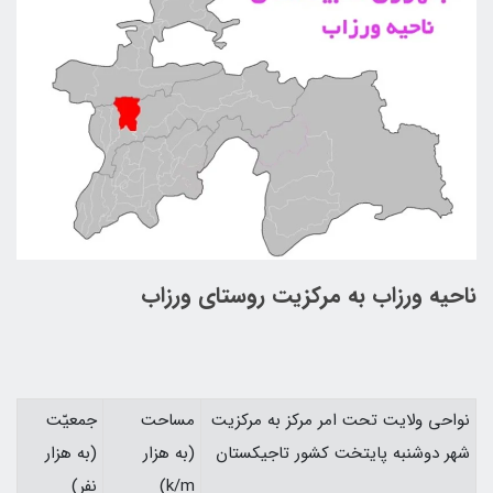
ناحيه ورزاب به مركزيت روستای ورزاب
نواحي ولايت تحت امر مركز به مركزيت
مساحت
جمعيّت
شهر دوشنبه پايتخت كشور تاجيكستان
(به هزار
(به هزار
k/m)
نفر)