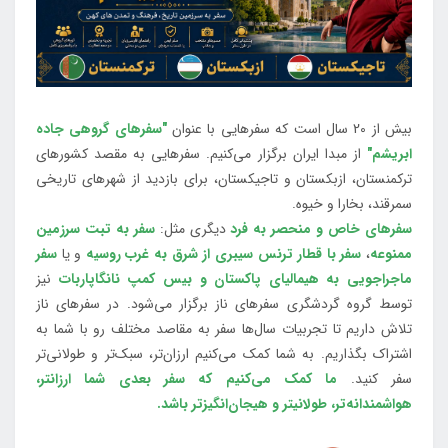
بیش از 20 سال است که سفرهایی با عنوان
"سفرهای گروهی جاده
ابریشم"
از مبدا ایران برگزار می‌کنیم. سفرهایی به مقصد کشورهای
ترکمنستان، ازبکستان و تاجیکستان، برای بازدید از شهرهای تاریخی
سمرقند، بخارا و خیوه.
سفرهای خاص و منحصر به فرد
دیگری مثل:
سفر به تبت سرزمین
ممنوعه
،
سفر با قطار ترنس سیبری از شرق به غرب روسیه
و یا
سفر
ماجراجویی به هیمالیای پاکستان و بیس کمپ نانگاپاربات
نیز
توسط گروه گردشگری سفرهای ناز برگزار می‌شود. در سفرهای ناز
تلاش داریم تا تجربیات سال‌ها سفر به مقاصد مختلف رو با شما به
اشتراک بگذاریم. به شما کمک می‌کنیم ارزان‌تر، سبک‌تر و طولانی‌تر
سفر کنید.
ما کمک می‌کنیم که سفر بعدی شما ارزانتر،
هواشمندانه‌تر، طولانی‎تر و هیجان‌انگیزتر باشد.