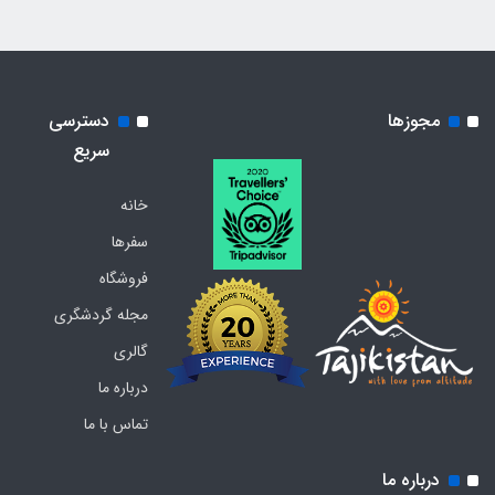
مجوزها
دسترسی
سریع
خانه
سفرها
فروشگاه
مجله گردشگری
گالری
درباره ما
تماس با ما
درباره ما