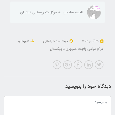
ناحيه قباديان به مركزيت روستای قباديان
30 آبان 1402
جواد عابد خراسانی
شهرها و
مراکز نواحی ولایات جمهوری تاجیکستان
دیدگاه خود را بنویسید