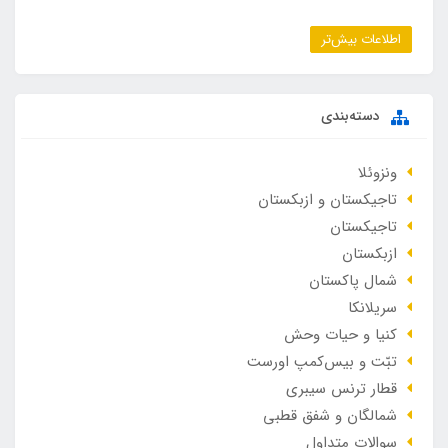
اطلاعات بیش‌تر
دسته‌بندی
ونزوئلا
تاجیکستان و ازبکستان
تاجیکستان
ازبکستان
شمال پاکستان
سریلانکا
کنیا و حیات وحش
تبّت و بیس‌کمپ اورست
قطار ترنس سیبری
شمالگان و شفق قطبی
سوالات متداول