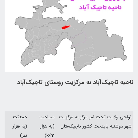
ناحيه تاجيك‌آباد به مركزيت روستای تاجيك‌آباد
نواحي ولايت تحت امر مركز به مركزيت
مساحت
جمعيّت
شهر دوشنبه پايتخت كشور تاجيكستان
(به هزار
(به هزار
k/m)
نفر)