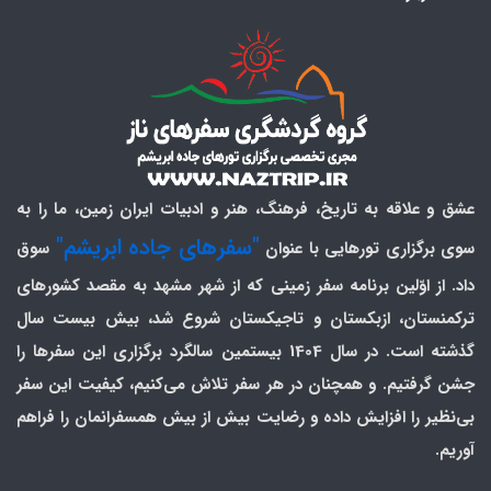
عشق و علاقه به تاریخ، فرهنگ، هنر و ادبیات ایران زمین، ما را به
"سفرهای جاده ابریشم"
سوی برگزاری تورهایی با عنوان
سوق
داد. از اوّلین برنامه سفر زمینی که از شهر مشهد به مقصد کشورهای
ترکمنستان، ازبکستان و تاجیکستان شروع شد، بیش بیست سال
گذشته است. در سال 1404 بیستمین سالگرد برگزاری این سفرها را
جشن گرفتیم. و همچنان در هر سفر تلاش می‌کنیم، کیفیت این سفر
بی‌نظیر را افزایش داده و رضایت بیش از بیش همسفرانمان را فراهم
آوریم.