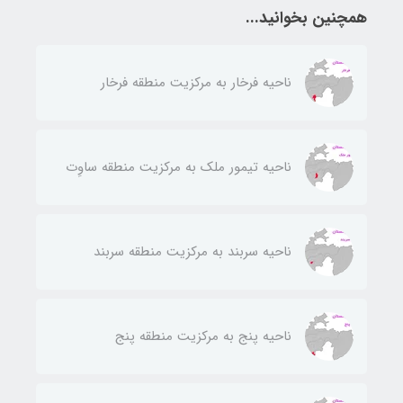
همچنین بخوانید...
ناحيه فرخار به مركزيت منطقه فرخار
ناحيه تيمور ملك به مركزيت منطقه ساوِت
ناحيه سربند به مركزيت منطقه سربند
ناحيه پنج به مركزيت منطقه پنج