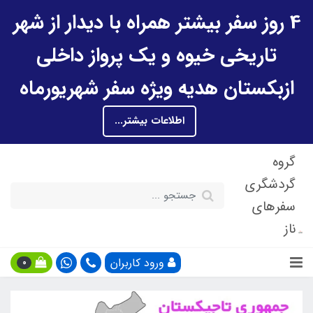
4 روز سفر بیشتر همراه با دیدار از شهر
تاریخی خیوه و یک پرواز داخلی
ازبکستان هدیه ویژه سفر شهریورماه
اطلاعات بیشتر...
گروه
گردشگری
سفرهای
ناز
ورود کاربران
0