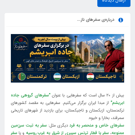
ارسال دیدگاه
درباره‌ی سفرهای ناز...
بیش از 20 سال است که سفرهایی با عنوان
"سفرهای گروهی جاده
ابریشم"
از مبدا ایران برگزار می‌کنیم. سفرهایی به مقصد کشورهای
ترکمنستان، ازبکستان و تاجیکستان، برای بازدید از شهرهای تاریخی
سمرقند، بخارا و خیوه.
سفرهای خاص و منحصر به فرد
دیگری مثل:
سفر به تبت سرزمین
ممنوعه
،
سفر با قطار ترنس سیبری از شرق به غرب روسیه
و یا
سفر