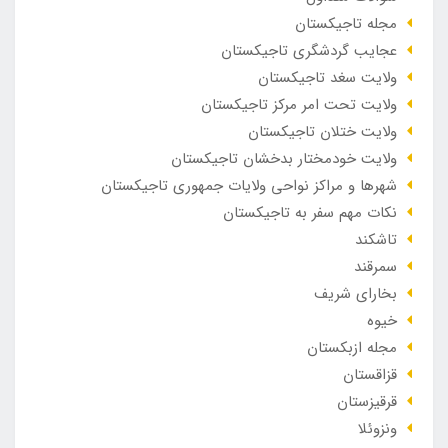
مجله تاجیکستان
عجایب گردشگری تاجیکستان
ولایت سغد تاجیکستان
ولایت تحت امر مرکز تاجیکستان
ولایت ختلان تاجیکستان
ولایت خودمختار بدخشان تاجیکستان
شهرها و مراکز نواحی ولایات جمهوری تاجیکستان
نکات مهم سفر به تاجیکستان
تاشکند
سمرقند
بخارای شریف
خیوه
مجله ازبکستان
قزاقستان
قرقیزستان
ونزوئلا