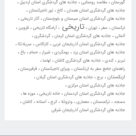
گورستان
مقاصد روستایی
جاذبه های گردشگری استان اردبیل
جاذبه های گردشگری استان همدان
کاخ
تور تاجیکستان
جاذبه های گردشگری استان سیستان و بلوچستان
آثار تاریخی
تاریخی
ترکستان
سفر
تهران
آرامگاه تاریخی
قزوین
آلماتی
جاذبه های گردشگری استان کرمان
گردشگری
جاذبه های گردشگری استان آذربایجان غربی
کاراکاس
سریلانکا
جاذبه های گردشگری استان یزد
بومگردی
شیراز
حمام
باغ
تبریز
کندی
جاذبه های گردشگری کاشان
لهاسا
راهنمای جامع سفر به ازبکستان
ویزای تاجیکستان
قرقیزستان
ازبکستان
برج
جاذبه های گردشگری استان گیلان
جاذبه های گردشگری استان مرکزی
جاذبه های گردشگری استان کردستان
خانه تاریخی
موزه ها
مسجد
ترکمنستان
معماری
ونزوئلا
کرج
آستانه
کاشان
جاذبه های گردشگری استان آذربایجان شرقی