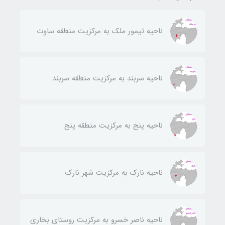
ناحيه تيمور ملك به مركزيت منطقه ساوِت
ناحيه سربند به مركزيت منطقه سربند
ناحيه پنج به مركزيت منطقه پنج
ناحيه نارك به مركزيت شهر نارك
ناحيه ناصر خسرو به مركزيت روستای بخاری