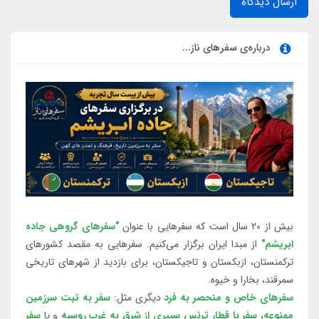
ارسال دیدگاه
درباره‌ی سفرهای ناز...
بیش از 20 سال است که سفرهایی با عنوان
"سفرهای گروهی جاده
ابریشم"
از مبدا ایران برگزار می‌کنیم. سفرهایی به مقصد کشورهای
ترکمنستان، ازبکستان و تاجیکستان، برای بازدید از شهرهای تاریخی
سمرقند، بخارا و خیوه.
سفرهای خاص و منحصر به فرد
دیگری مثل:
سفر به تبت سرزمین
ممنوعه
،
سفر با قطار ترنس سیبری از شرق به غرب روسیه
و یا
سفر