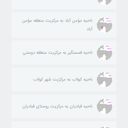
ناحيه مؤمن آباد به مركزيت منطقه مؤمن
آباد
ناحيه قمسنگير به مركزيت منطقه دوستی
ناحيه كولاب به مركزيت شهر كولاب
ناحيه قباديان به مركزيت روستای قباديان