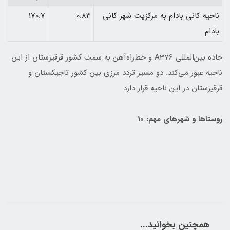
ناحيه كانی‌ بادام به مركزيت شهر كانی
0.83
170.7
بادام
جاده بين‌المللی A376 و خط‌راه‌آهن به سمت كشور قرقيزستان از اين
ناحيه عبور می‌كند. دو مسير تردد مرزی بين كشور تاجيكستان و
قرقيزستان در اين ناحيه قرار دارد
روستاها و شهرهای مهم: 10
همچنین بخوانید...