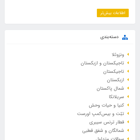
اطلاعات بیش‌تر
دسته‌بندی
ونزوئلا
تاجیکستان و ازبکستان
تاجیکستان
ازبکستان
شمال پاکستان
سریلانکا
کنیا و حیات وحش
تبّت و بیس‌کمپ اورست
قطار ترنس سیبری
شمالگان و شفق قطبی
سوالات متداول