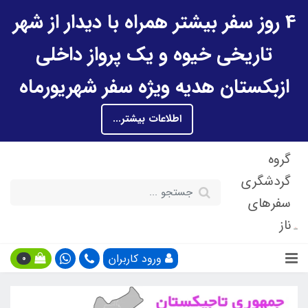
4 روز سفر بیشتر همراه با دیدار از شهر
تاریخی خیوه و یک پرواز داخلی
ازبکستان هدیه ویژه سفر شهریورماه
اطلاعات بیشتر...
گروه
گردشگری
سفرهای
ناز
ورود کاربران
0