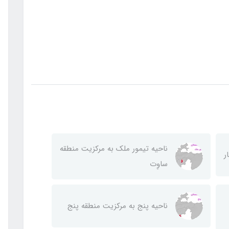
ناحيه تيمور ملك به مركزيت منطقه
ر
ساوِت
ناحيه پنج به مركزيت منطقه پنج