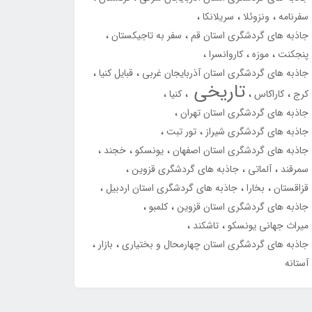
سفرنامه
ونزوئلا
سریلانکا
جاذبه های گردشگری استان قم
سفر به تاجیکستان
پنجکنت
موزه
کاروانسرا
جاذبه های گردشگری استان آذربایجان غربی
قبایل کنیا
تاریخی
کرج
کاراکاس
کنیا
جاذبه های گردشگری استان تهران
جاذبه های گردشگری شیراز
تور تبت
جاذبه های گردشگری استان اصفهان
یونسکو
خجند
سمرقند
آلماتی
جاذبه های گردشگری قزوین
قزاقستان
بخارا
جاذبه های گردشگری استان اردبیل
جاذبه های گردشگری استان قزوین
کلمبو
میراث جهانی یونسکو
تاشکند
جاذبه های گردشگری استان چهارمحال و بختیاری
بازار
آستانه