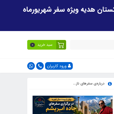
سبد خرید
0
ورود کاربران
درباره‌ی سفرهای ناز...