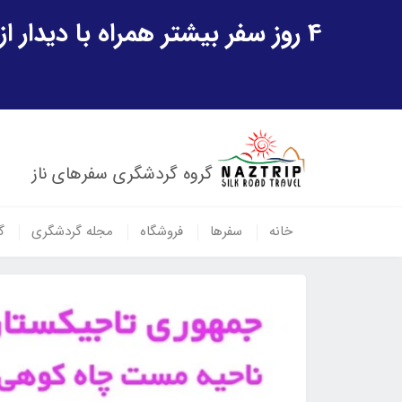
4 روز سفر بیشتر همراه با دیدار از شهر تاریخی خیوه و یک پرواز داخلی ازبکستان هدیه ویژه سفر شهریورماه
گروه گردشگری سفرهای ناز
خانه
سفرها
فروشگاه
مجله گردشگری
گ