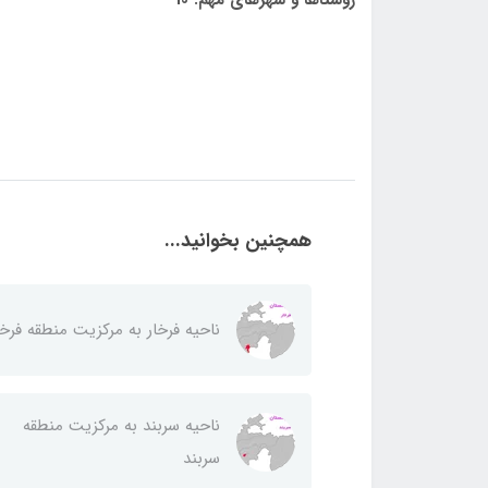
همچنین بخوانید...
ناحيه فرخار به مركزيت منطقه فرخا
ناحيه سربند به مركزيت منطقه
سربند