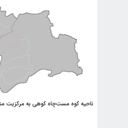
ناحيه كوه مست‌چاه كوهی به مركزيت من