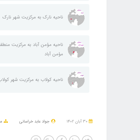
ناحيه نارك به مركزيت شهر نارك
ناحيه مؤمن آباد به مركزيت منطقه
مؤمن آباد
ناحيه كولاب به مركزيت شهر كولاب
30 آبان 1402
جواد عابد خراسانی
مق