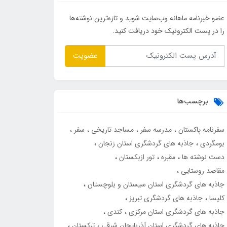
عضو خبرنامه ماهانه وب‌سایت شوید و تازه‌ترین نوشته‌ها
را در پست الکترونیک خود دریافت کنید.
عضویت
برچسب‌ها
سفرنامه پاکستان
مدرسه سفر
مساجد تاریخی
سفر
بومگردی
جاذبه های گردشگری استان زنجان
دست نوشته ها
مقبره
تور ازبکستان
مقاصد روستایی
جاذبه های گردشگری استان سیستان و بلوچستان
کلیسا
جاذبه های گردشگری تبریز
جاذبه های گردشگری استان مرکزی
کندی
جاذبه های گردشگری استان آذربایجان شرقی
ترکستان