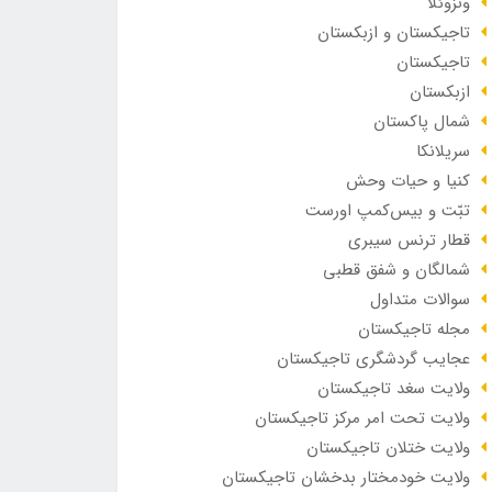
ونزوئلا
تاجیکستان و ازبکستان
تاجیکستان
ازبکستان
شمال پاکستان
سریلانکا
کنیا و حیات وحش
تبّت و بیس‌کمپ اورست
قطار ترنس سیبری
شمالگان و شفق قطبی
سوالات متداول
مجله تاجیکستان
عجایب گردشگری تاجیکستان
ولایت سغد تاجیکستان
ولایت تحت امر مرکز تاجیکستان
ولایت ختلان تاجیکستان
ولایت خودمختار بدخشان تاجیکستان