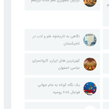
گزارش تصویری سفر جاده ابریشم
م
نگاهی به تاریخچه علم و ادب در
تاجیکستان
کهن‌ترین هتل ایران، کاروانسرای
عباسی اصفهان
یک نگاه کوتاه به جام جهانی
فوتبال 2018 روسیه