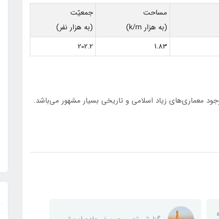
مساحت
جمعيّت
(به هزار k/m)
(به هزار نفر)
202.2
1.83
ود معماری‌های زياد اسلامی و تاريخی بسيار مشهور می‌باشد.