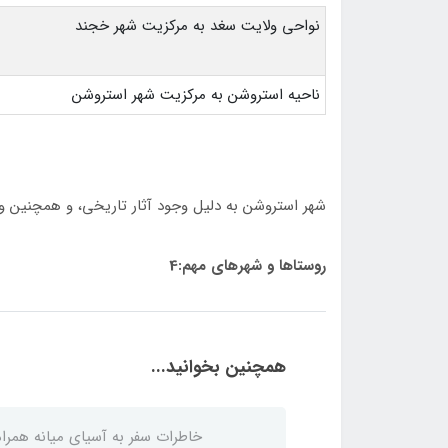
نواحي ولايت سغد به مركزيت شهر خجند
ناحيه استروشن به مركزيت شهر استروشن
شهر استروشن به دليل وجود آثار تاريخی، و همچنين وج
روستاها و شهرهای مهم:4
همچنین بخوانید...
خاطرات سفر به آسیای میانه همراه