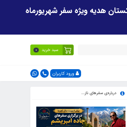
سبد خرید
0
ورود کاربران
درباره‌ی سفرهای ناز...