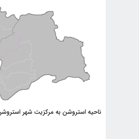
ناحيه استروشن به مركزيت شهر استروش