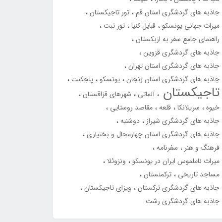
جاذبه های گردشگری استان قم
تور تاجیکستان
میراث جهانی یونسکو
قبایل کنیا
تور تبت
راهنمای جامع سفر به ازبکستان
جاذبه های گردشگری قزوین
جاذبه های گردشگری استان تهران
جاذبه های گردشگری استان زنجان
یونسکو
پنجکنت
تاجیکستان
آلماتی
شهرهای قزاقستان
خیوه
سریلانکا
قلعه
مقاصد روستایی
جاذبه های گردشگری شیراز
دوشنبه
جاذبه های گردشگری استان چهارمحال و بختیاری
فرهنگ و هنر
سفرنامه
میراث ناملموس ایران در یونسکو
ونزوئلا
مساجد تاریخی
ترکمنستان
جاذبه های گردشگری ترکستان
ویزای تاجیکستان
جاذبه های گردشگری رشت