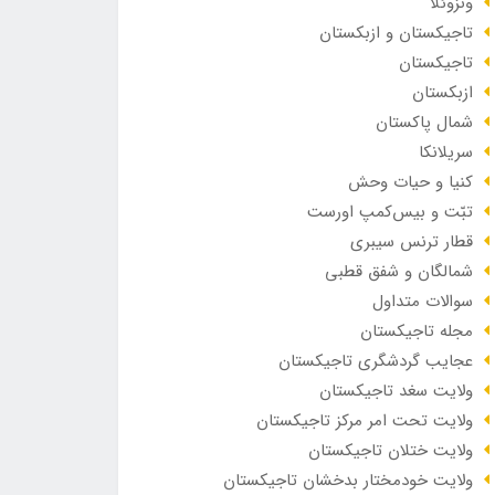
ونزوئلا
تاجیکستان و ازبکستان
تاجیکستان
ازبکستان
شمال پاکستان
سریلانکا
کنیا و حیات وحش
تبّت و بیس‌کمپ اورست
قطار ترنس سیبری
شمالگان و شفق قطبی
سوالات متداول
مجله تاجیکستان
عجایب گردشگری تاجیکستان
ولایت سغد تاجیکستان
ولایت تحت امر مرکز تاجیکستان
ولایت ختلان تاجیکستان
ولایت خودمختار بدخشان تاجیکستان