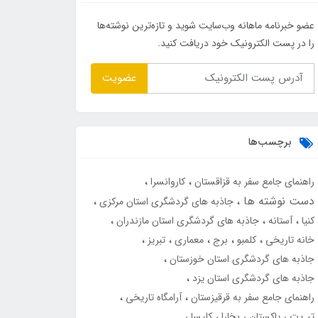
عضو خبرنامه ماهانه وب‌سایت شوید و تازه‌ترین نوشته‌ها
را در پست الکترونیک خود دریافت کنید.
عضویت
برچسب‌ها
راهنمای جامع سفر به قزاقستان
کاروانسرا
دست نوشته ها
جاذبه های گردشگری استان مرکزی
کنیا
آستانه
جاذبه های گردشگری استان مازندران
خانه تاریخی
کلمبو
برج
معماری
تبریز
جاذبه های گردشگری استان خوزستان
جاذبه های گردشگری استان یزد
راهنمای جامع سفر به قرقیزستان
آرامگاه تاریخی
تب ت
پاکستان
بخارا
کلیسا