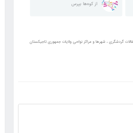
از کوه‌ها بپرس
الات گردشگری
شهرها و مراکز نواحی ولایات جمهوری تاجیکستان