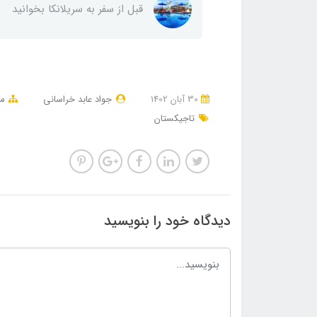
قبل از سفر به سریلانکا بخوانید
30 آبان 1402
جواد عابد خراسانی
مق
تاجیکستان
دیدگاه خود را بنویسید