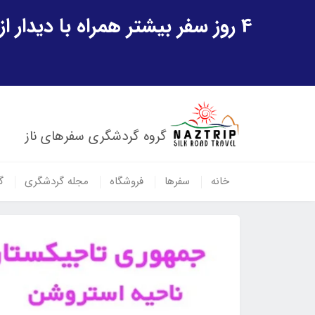
4 روز سفر بیشتر همراه با دیدار از شهر تاریخی خیوه و یک پرواز داخلی ازبکستان هدیه ویژه سفر شهریورماه
گروه گردشگری سفرهای ناز
خانه
سفرها
فروشگاه
مجله گردشگری
گ