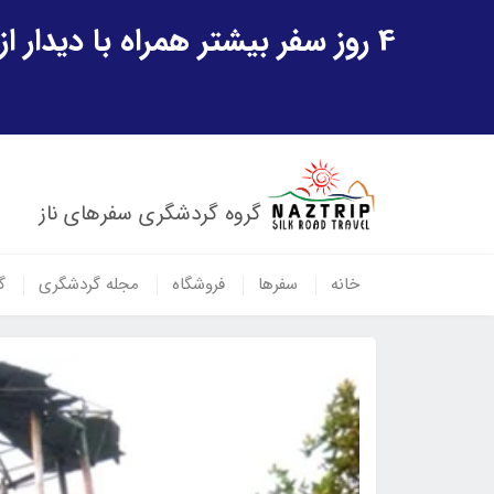
4 روز سفر بیشتر همراه با دیدار از شهر تاریخی خیوه و یک پرواز داخلی ازبکستان هدیه ویژه سفر شهریورماه
گروه گردشگری سفرهای ناز
خانه
سفرها
فروشگاه
مجله گردشگری
گ