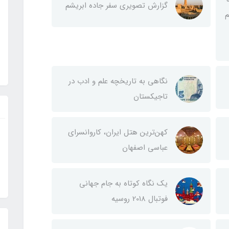
گزارش تصویری سفر جاده ابریشم
م
نگاهی به تاریخچه علم و ادب در
تاجیکستان
کهن‌ترین هتل ایران، کاروانسرای
عباسی اصفهان
یک نگاه کوتاه به جام جهانی
فوتبال 2018 روسیه