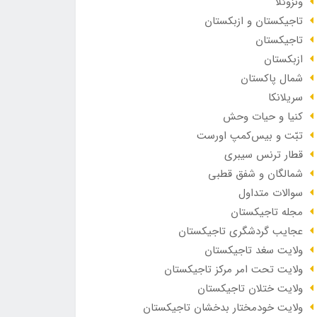
ونزوئلا
تاجیکستان و ازبکستان
تاجیکستان
ازبکستان
شمال پاکستان
سریلانکا
کنیا و حیات وحش
تبّت و بیس‌کمپ اورست
قطار ترنس سیبری
شمالگان و شفق قطبی
سوالات متداول
مجله تاجیکستان
عجایب گردشگری تاجیکستان
ولایت سغد تاجیکستان
ولایت تحت امر مرکز تاجیکستان
ولایت ختلان تاجیکستان
ولایت خودمختار بدخشان تاجیکستان