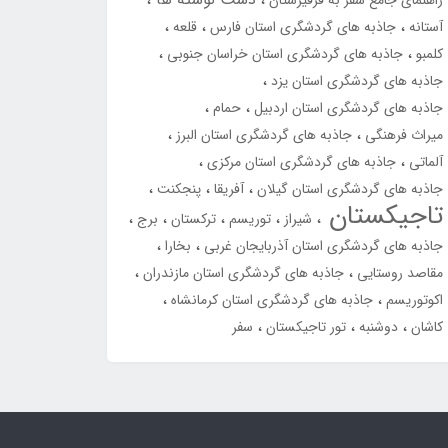
راهنمای جامع سفر به قرقیزستان
آستانه
جاذبه های گردشگری استان فارس
قلعه
کلمبو
جاذبه های گردشگری استان خراسان جنوبی
جاذبه های گردشگری استان یزد
جاذبه های گردشگری استان اردبیل
حمام
میراث فرهنگی
جاذبه های گردشگری استان البرز
آلماتی
جاذبه های گردشگری استان مرکزی
جاذبه های گردشگری استان گیلان
آفریقا
پنجکنت
تاجیکستان
شیراز
توریسم
ترکستان
برج
جاذبه های گردشگری استان آذربایجان غربی
بخارا
مقاصد روستایی
جاذبه های گردشگری استان مازندران
اکوتوریسم
جاذبه های گردشگری استان کرمانشاه
کاشان
دوشنبه
تور تاجیکستان
سفر