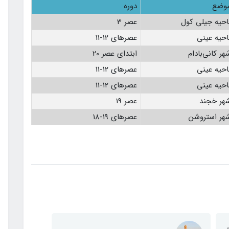
وضع
دوره
احیه جیلی کول
عصر 3
احیه عینی
عصرهای 12-11
هر کانی‌بادام
ابتدای عصر 20
احیه عینی
عصرهای 12-11
احیه عینی
عصرهای 12-11
هر خجند
عصر 19
هر استروشن
عصرهای 19-18