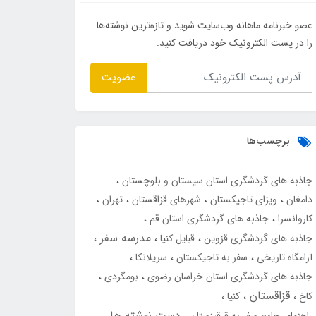
عضو خبرنامه ماهانه وب‌سایت شوید و تازه‌ترین نوشته‌ها
را در پست الکترونیک خود دریافت کنید.
عضویت
برچسب‌ها
جاذبه های گردشگری استان سیستان و بلوچستان
دامغان
ویزای تاجیکستان
شهرهای قزاقستان
تهران
کاروانسرا
جاذبه های گردشگری استان قم
مدرسه سفر
جاذبه های گردشگری قزوین
قبایل کنیا
آرامگاه تاریخی
سفر به تاجیکستان
سریلانکا
جاذبه های گردشگری استان خراسان رضوی
بومگردی
قزاقستان
کاخ
کنیا
دست نوشته ها