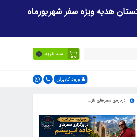
سبد خرید
0
ورود کاربران
درباره‌ی سفرهای ناز...