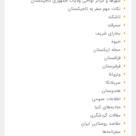
شهرها و مراکز نواحی ولایات جمهوری تاجیکستان
نکات مهم سفر به تاجیکستان
تاشکند
سمرقند
بخارای شریف
خیوه
مجله ازبکستان
قزاقستان
قرقیزستان
ونزوئلا
سریلانکا
هندوستان
اطلاعات عمومی
جاذبه‌های کنیا
مقالات گردشگری
مقاصد روستایی ایران
سفرنامه‌ها