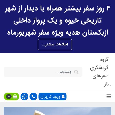
4 روز سفر بیشتر همراه با دیدار از شهر
تاریخی خیوه و یک پرواز داخلی
ازبکستان هدیه ویژه سفر شهریورماه
اطلاعات بیشتر...
گروه
گردشگری
سفرهای
ناز
ورود کاربران
0