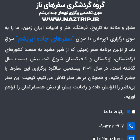
عشق و علاقه به تاریخ، فرهنگ، هنر و ادبیات ایران زمین، ما را به
"سفرهای جاده ابریشم"
سوی برگزاری تورهایی با عنوان
سوق
داد. از اوّلین برنامه سفر زمینی که از شهر مشهد به مقصد کشورهای
ترکمنستان، ازبکستان و تاجیکستان شروع شد، بیش بیست سال
گذشته است. در سال 1404 بیستمین سالگرد برگزاری این سفرها را
جشن گرفتیم. و همچنان در هر سفر تلاش می‌کنیم، کیفیت این سفر
بی‌نظیر را افزایش داده و رضایت بیش از بیش همسفرانمان را فراهم
آوریم.
ارتباط با ما
09013333907
info@naztrip.ir