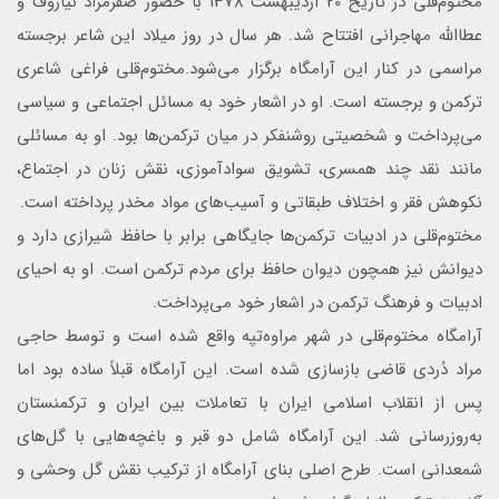
مختوم‌قلی در تاریخ 20 اردیبهشت 1378 با حضور صفرمراد نیازوف و
عطاالله مهاجرانی افتتاح شد. هر سال در روز میلاد این شاعر برجسته
مراسمی در کنار این آرامگاه برگزار می‌شود.مختوم‌قلی فراغی شاعری
ترکمن و برجسته است. او در اشعار خود به مسائل اجتماعی و سیاسی
می‌پرداخت و شخصیتی روشنفکر در میان ترکمن‌ها بود. او به مسائلی
مانند نقد چند همسری، تشویق سوادآموزی، نقش زنان در اجتماع،
نکوهش فقر و اختلاف طبقاتی و آسیب‌های مواد مخدر پرداخته است.
مختوم‌قلی در ادبیات ترکمن‌ها جایگاهی برابر با حافظ شیرازی دارد و
دیوانش نیز همچون دیوان حافظ برای مردم ترکمن است. او به احیای
ادبیات و فرهنگ ترکمن در اشعار خود می‌پرداخت.
آرامگاه مختوم‌قلی در شهر مراوه‌تپه واقع شده است و توسط حاجی
مراد دُردی قاضی بازسازی شده است. این آرامگاه قبلاً ساده بود اما
پس از انقلاب اسلامی ایران با تعاملات بین ایران و ترکمنستان
به‌روزرسانی شد. این آرامگاه شامل دو قبر و باغچه‌هایی با گل‌های
شمعدانی است. طرح اصلی بنای آرامگاه از ترکیب نقش گل وحشی و