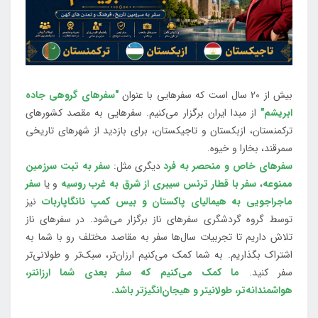
بیش از 20 سال است که سفرهایی با عنوان
"سفرهای گروهی جاده
ابریشم"
از مبدا ایران برگزار می‌کنیم. سفرهایی به مقصد کشورهای
ترکمنستان، ازبکستان و تاجیکستان، برای بازدید از شهرهای تاریخی
سمرقند، بخارا و خیوه.
سفرهای خاص و منحصر به فرد
دیگری مثل:
سفر به تبت سرزمین
ممنوعه
،
سفر با قطار ترنس سیبری از شرق به غرب روسیه
و یا
سفر
ماجراجویی به هیمالیای پاکستان و بیس کمپ نانگاپاربات
نیز
توسط گروه گردشگری سفرهای ناز برگزار می‌شود. در سفرهای ناز
تلاش داریم تا تجربیات سال‌ها سفر به مقاصد مختلف رو با شما به
اشتراک بگذاریم. به شما کمک می‌کنیم ارزان‌تر، سبک‌تر و طولانی‌تر
سفر کنید.
ما کمک می‌کنیم که سفر بعدی شما ارزانتر،
هواشمندانه‌تر، طولانی‎تر و هیجان‌انگیزتر باشد.