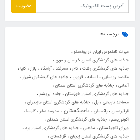
عضویت
برچسب‌ها
میراث ناملموس ایران در یونسکو
جاذبه های گردشگری استان خراسان رضوی
جاذبه های گردشگری رشت
کاخ
سمرقند
آرامگاه
بازار
کنیا
مقاصد روستایی
آستانه
قزوین
جاذبه های گردشگری شیراز
آلماتی
جاذبه های گردشگری استان سمنان
جاذبه های گردشگری استان خوزستان
جاده ابریشم
مساجد تاریخی
پل
جاذبه های گردشگری استان مازندران
تاجیکستان
قرقیزستان
پاکستان
مدرسه سفر
کلیسا
اکوتوریسم
جاذبه های گردشگری استان همدان
ویزای تاجیکستان
مذهبی
جاذبه های گردشگری استان یزد
جاذبه های گردشگری استان زنجان
قزاقستان