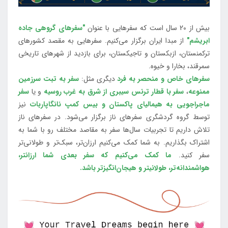
بیش از 20 سال است که سفرهایی با عنوان
"سفرهای گروهی جاده
ابریشم"
از مبدا ایران برگزار می‌کنیم. سفرهایی به مقصد کشورهای
ترکمنستان، ازبکستان و تاجیکستان، برای بازدید از شهرهای تاریخی
سمرقند، بخارا و خیوه.
سفرهای خاص و منحصر به فرد
دیگری مثل:
سفر به تبت سرزمین
ممنوعه
،
سفر با قطار ترنس سیبری از شرق به غرب روسیه
و یا
سفر
ماجراجویی به هیمالیای پاکستان و بیس کمپ نانگاپاربات
نیز
توسط گروه گردشگری سفرهای ناز برگزار می‌شود. در سفرهای ناز
تلاش داریم تا تجربیات سال‌ها سفر به مقاصد مختلف رو با شما به
اشتراک بگذاریم. به شما کمک می‌کنیم ارزان‌تر، سبک‌تر و طولانی‌تر
سفر کنید.
ما کمک می‌کنیم که سفر بعدی شما ارزانتر،
هواشمندانه‌تر، طولانی‎تر و هیجان‌انگیزتر باشد.