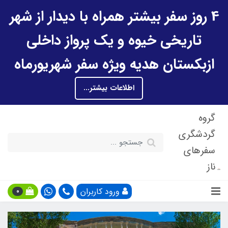
4 روز سفر بیشتر همراه با دیدار از شهر
تاریخی خیوه و یک پرواز داخلی
ازبکستان هدیه ویژه سفر شهریورماه
اطلاعات بیشتر...
گروه
گردشگری
سفرهای
ناز
ورود کاربران
0