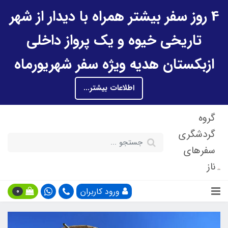
4 روز سفر بیشتر همراه با دیدار از شهر
تاریخی خیوه و یک پرواز داخلی
ازبکستان هدیه ویژه سفر شهریورماه
اطلاعات بیشتر...
گروه
گردشگری
سفرهای
ناز
ورود کاربران
0