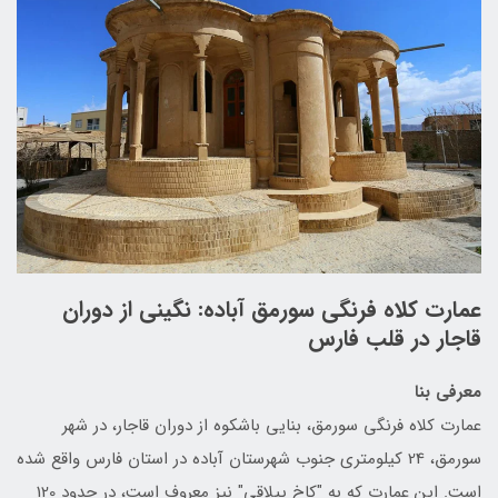
عمارت کلاه فرنگی سورمق آباده: نگینی از دوران
قاجار در قلب فارس
معرفی بنا
عمارت کلاه فرنگی سورمق، بنایی باشکوه از دوران قاجار، در شهر
سورمق، 24 کیلومتری جنوب شهرستان آباده در استان فارس واقع شده
است. این عمارت که به "کاخ ییلاقی" نیز معروف است، در حدود 120