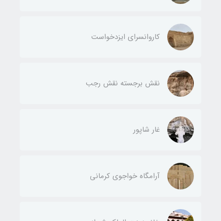
کاروانسرای ایزدخواست
نقش برجسته نقش رجب
غار شاپور
آرامگاه خواجوی کرمانی