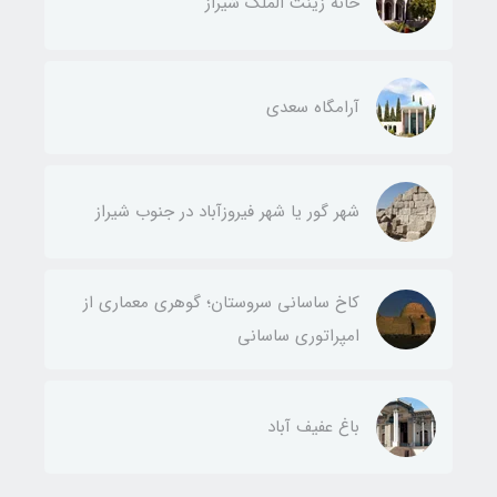
خانه زینت الملک شیراز
آرامگاه سعدی
شهر گور یا شهر فیروزآباد در جنوب شیراز
کاخ ساسانی سروستان؛ گوهری معماری از
امپراتوری ساسانی
باغ عفیف آباد