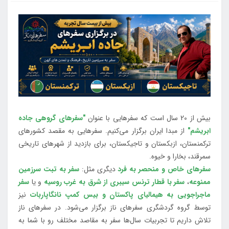
بیش از 20 سال است که سفرهایی با عنوان
"سفرهای گروهی جاده
ابریشم"
از مبدا ایران برگزار می‌کنیم. سفرهایی به مقصد کشورهای
ترکمنستان، ازبکستان و تاجیکستان، برای بازدید از شهرهای تاریخی
سمرقند، بخارا و خیوه.
سفرهای خاص و منحصر به فرد
دیگری مثل:
سفر به تبت سرزمین
ممنوعه
،
سفر با قطار ترنس سیبری از شرق به غرب روسیه
و یا
سفر
ماجراجویی به هیمالیای پاکستان و بیس کمپ نانگاپاربات
نیز
توسط گروه گردشگری سفرهای ناز برگزار می‌شود. در سفرهای ناز
تلاش داریم تا تجربیات سال‌ها سفر به مقاصد مختلف رو با شما به