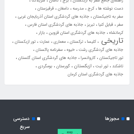
راهنمای جامع سفر به ازبکستان
برج
کاشان
سریلانکا
دست نوشته ها
کرج
مدرسه
دامغان
قرقیزستان
سفر به تاجیکستان
جاذبه های گردشگری استان آذربایجان غربی
سفر
قبایل کنیا
تبریز
جاذبه های گردشگری استان فارس
کرمانشاه
جاذبه های گردشگری استان قزوین
بازار
تاریخی
کلیسا
ترکستان
معماری
عمارت
تور ازبکستان
جاذبه های گردشگری رشت
خیوه
سفرنامه پاکستان
تور تاجیکستان
کاروانسرا
جاذبه های گردشگری استان گلستان
ازبکستان
تاشکند
تور تبت
گورستان
بومگردی
جاذبه های گردشگری استان کرمان
مجوزها
دسترسی
سریع