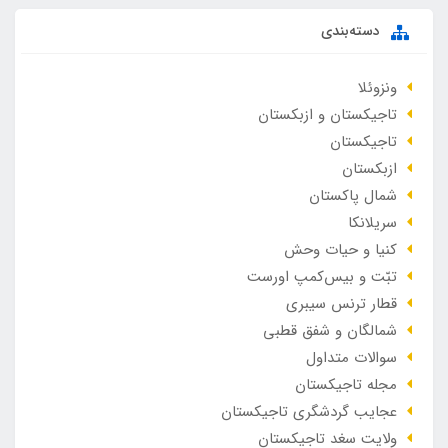
دسته‌بندی
ونزوئلا
تاجیکستان و ازبکستان
تاجیکستان
ازبکستان
شمال پاکستان
سریلانکا
کنیا و حیات وحش
تبّت و بیس‌کمپ اورست
قطار ترنس سیبری
شمالگان و شفق قطبی
سوالات متداول
مجله تاجیکستان
عجایب گردشگری تاجیکستان
ولایت سغد تاجیکستان