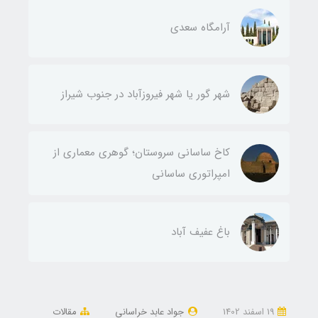
آرامگاه سعدی
شهر گور یا شهر فیروزآباد در جنوب شیراز
کاخ ساسانی سروستان؛ گوهری معماری از
امپراتوری ساسانی
باغ عفیف آباد
19 اسفند 1402
جواد عابد خراسانی
مقالات