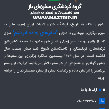
عشق و علاقه به تاریخ، فرهنگ، هنر و ادبیات ایران زمین، ما را به
"سفرهای جاده ابریشم"
سوی برگزاری تورهایی با عنوان
سوق
داد. از اوّلین برنامه سفر زمینی که از شهر مشهد به مقصد کشورهای
ترکمنستان، ازبکستان و تاجیکستان شروع شد، بیش بیست سال
گذشته است. در سال 1404 بیستمین سالگرد برگزاری این سفرها را
جشن گرفتیم. و همچنان در هر سفر تلاش می‌کنیم، کیفیت این سفر
بی‌نظیر را افزایش داده و رضایت بیش از بیش همسفرانمان را فراهم
آوریم.
ارتباط با ما
09013333907