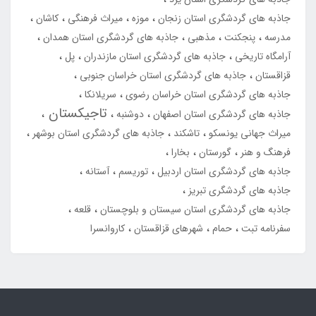
جاذبه های گردشگری استان زنجان
موزه
میراث فرهنگی
کاشان
مدرسه
پنجکنت
مذهبی
جاذبه های گردشگری استان همدان
آرامگاه تاریخی
جاذبه های گردشگری استان مازندران
پل
قزاقستان
جاذبه های گردشگری استان خراسان جنوبی
جاذبه های گردشگری استان خراسان رضوی
سریلانکا
تاجیکستان
جاذبه های گردشگری استان اصفهان
دوشنبه
میراث جهانی یونسکو
تاشکند
جاذبه های گردشگری استان بوشهر
فرهنگ و هنر
گورستان
بخارا
جاذبه های گردشگری استان اردبیل
توریسم
آستانه
جاذبه های گردشگری تبریز
جاذبه های گردشگری استان سیستان و بلوچستان
قلعه
سفرنامه تبت
حمام
شهرهای قزاقستان
کاروانسرا