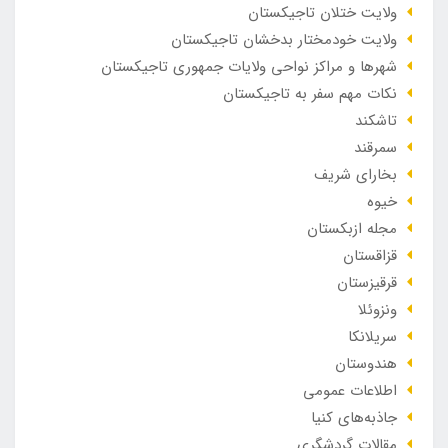
ولایت ختلان تاجیکستان
ولایت خودمختار بدخشان تاجیکستان
شهرها و مراکز نواحی ولایات جمهوری تاجیکستان
نکات مهم سفر به تاجیکستان
تاشکند
سمرقند
بخارای شریف
خیوه
مجله ازبکستان
قزاقستان
قرقیزستان
ونزوئلا
سریلانکا
هندوستان
اطلاعات عمومی
جاذبه‌های کنیا
مقالات گردشگری