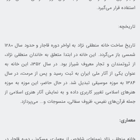
استفاده قرار می‌گیرد.
تاریخچه:
تاریخ ساخت خانه منطقی نژاد به اواخر دوره قاجار و حدود سال 1280
شمسی باز می‌گردد. این خانه در ابتدا متعلق به خاندان منطقی نژاد،
از ثروتمندان و تجار معروف شیراز بود. در سال 1352، این خانه به
عنوان یکی از آثار ملی ایران به ثبت رسید و پس از مرمت، در سال
1384 به موزه موسیقی تبدیل شد. در حال حاضر، این موزه به موزه
هنرهای اسلامی تغییر کاربری داده و به نمایش آثار هنری اسلامی از
جمله قرآن‌های نفیس، ظروف سفالی، منسوجات و... می‌پردازد.
معماری:
خانه منطقی نژاد نمونه‌ای شاخص از معماری مسکونی دوره قاجار در