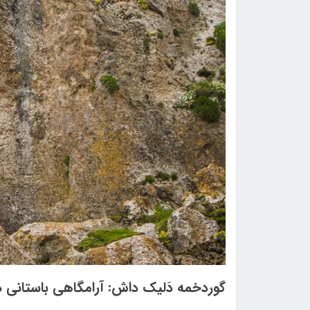
گوردخمه دَلیک داش: آرامگاهی باستانی 