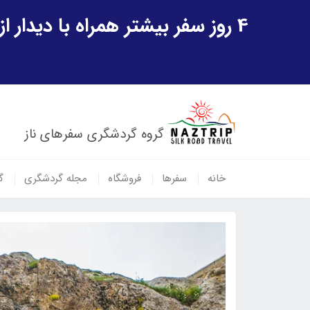
4 روز سفر بیشتر همراه با دیدار از شهر تاریخی خیوه و یک پرواز داخلی ازبکستان هدیه ویژه سفر شهریورماه
گروه گردشگری سفرهای ناز
خانه
سفرها
فروشگاه
مجله گردشگری
گ