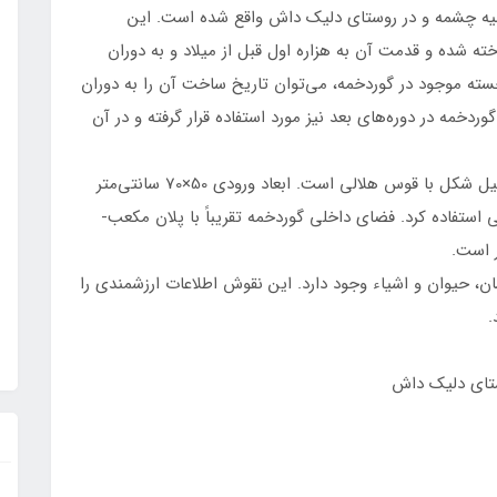
نوب غرب شهر سیه چشمه و در روستای دلیک داش واقع شده است. این
 شده و قدمت آن به هزاره اول قبل از میلاد و به دوران
جسته موجود در گوردخمه، می‌توان تاریخ ساخت آن را به دوران
نسبت داد. این گوردخمه در دوره‌های بعد نیز مورد استفاده قرار گرفته و در آن
گوردخمه دلیک داش دارای یک ورودی کوچک و مستطیل شکل با قوس هلالی است. ابعاد ورودی 50×70 سانتی‌متر
 استفاده کرد. فضای داخلی گوردخمه تقریباً با پلان مکعب-
، حیوان و اشیاء وجود دارد. این نقوش اطلاعات ارزشمندی را
.