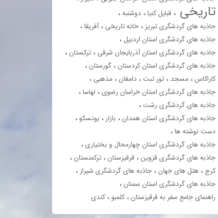
تاریخی
قبایل کنیا
دوشنبه
جاذبه های گردشگری تبریز
خانه تاریخی
آفریقا
جاذبه های گردشگری استان اردبیل
جاذبه های گردشگری استان آذربایجان شرقی
ترکستان
جاذبه های گردشگری استان کردستان
گورستان
کاراکاس
مسجد
تور تبت
دامغان
مذهبی
جاذبه های گردشگری استان خراسان رضوی
لهاسا
جاذبه های گردشگری رشت
جاذبه های گردشگری استان همدان
بازار
یونسکو
دست نوشته ها
جاذبه های گردشگری استان چهارمحال و بختیاری
جاذبه های گردشگری قزوین
قرقیزستان
ترکمنستان
کرج
هتل های جهان
جاذبه های گردشگری شیراز
جاذبه های گردشگری استان سمنان
راهنمای جامع سفر به قرقیزستان
کلمبو
کندی