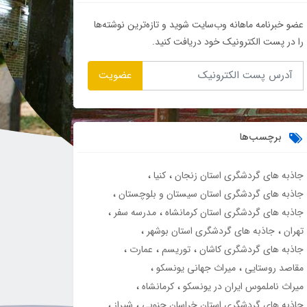
عضو خبرنامه ماهانه وب‌سایت شوید و تازه‌ترین نوشته‌ها
را در پست الکترونیک خود دریافت کنید.
عضویت
برچسب‌ها
جاذبه های گردشگری استان زنجان
کنیا
جاذبه های گردشگری استان سیستان و بلوچستان
جاذبه های گردشگری استان کرمانشاه
مدرسه سفر
تهران
جاذبه های گردشگری استان بوشهر
جاذبه های گردشگری کاشان
توریسم
عمارت
مقاصد روستایی
میراث جهانی یونسکو
میراث ناملموس ایران در یونسکو
کرمانشاه
جاذبه های گردشگری استان خراسان جنوبی
شیراز