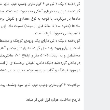
گوردخمه دلیک داش در 6 کیلومتری ج
گوردخمه در دل صخره‌ای آهکی به صورت دست‌کند ساخته
مادها باز می‌گردد. با توجه به نوع معماری و نقوش بر
مادها (حدود 700 تا 550 قبل از میلاد) 
تدفین‌هایی صورت گرفته است.
است و برای ورود به داخل گوردخمه باید از نردبان آهنی
مستطیل و به ابعاد 5.1×5.1 متر و ارتفاع 30.1 سانتی‌متر است.
در داخل گوردخمه دلیک داش، نقوش برجسته‌ای از انسان
در مورد فرهنگ و آداب و رسوم مردم ماد به ما می‌دهند
موقعیت: 6 کیلومتری جنوب غرب شهر سیه چشمه، روستای دلیک داش
تاریخ ساخت: هزاره اول قبل از میلاد