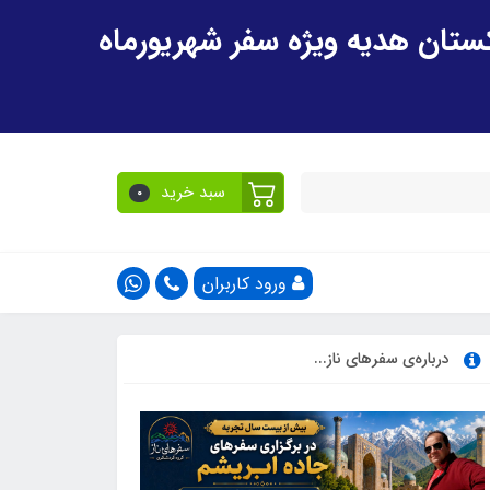
سبد خرید
0
ورود کاربران
درباره‌ی سفرهای ناز...