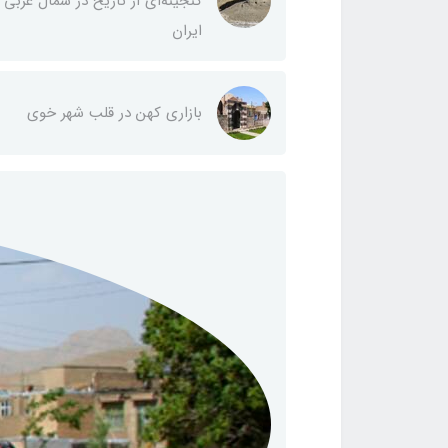
گنجینه‌ای از تاریخ در شمال غربی
ایران
بازاری کهن در قلب شهر خوی