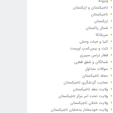
ونزوئلا
تاجیکستان و ازبکستان
تاجیکستان
ازبکستان
شمال پاکستان
سریلانکا
کنیا و حیات وحش
تبّت و بیس‌کمپ اورست
قطار ترنس سیبری
شمالگان و شفق قطبی
سوالات متداول
مجله تاجیکستان
عجایب گردشگری تاجیکستان
ولایت سغد تاجیکستان
ولایت تحت امر مرکز تاجیکستان
ولایت ختلان تاجیکستان
ولایت خودمختار بدخشان تاجیکستان