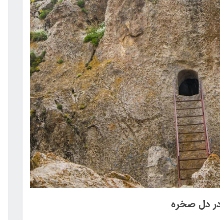
در دل صخره