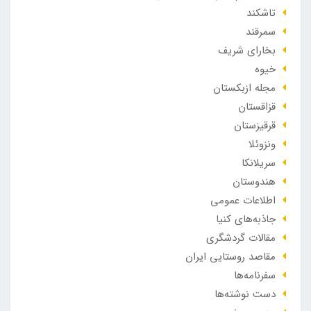
تاشکند
سمرقند
بخارای شریف
خیوه
مجله ازبکستان
قزاقستان
قرقیزستان
ونزوئلا
سریلانکا
هندوستان
اطلاعات عمومی
جاذبه‌های کنیا
مقالات گردشگری
مقاصد روستایی ایران
سفرنامه‌ها
دست نوشته‌ها