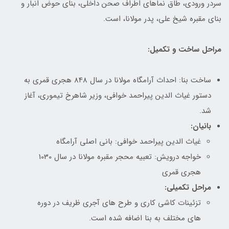
سردر ورودی، طاق نماهای اطراف صحن داخلی، بنای حوض انبار و
بنای مقبره شیخ علی، پدر مولانا، است.
مراحل ساخت و تکمیل:
ساخت بنا: احداث آرامگاه مولانا در سال 848 هجری قمری به
دستور غیاث الدین پیراحمد خوافی، وزیر شاهرخ تیموری، آغاز
شد.
بانیان:
غیاث الدین پیراحمد خوافی: بانی اصلی آرامگاه
خواجه درویش: تعبیه محجر مقبره مولانا در سال 1030
هجری قمری
مراحل تکمیلی:
تزئینات کاشی کاری و طرح های آجری ظریف در دوره
های مختلف به بنا اضافه شده است.