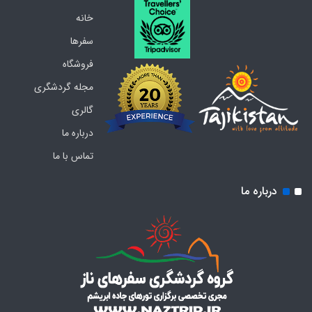
خانه
سفرها
فروشگاه
مجله گردشگری
گالری
درباره ما
تماس با ما
درباره ما