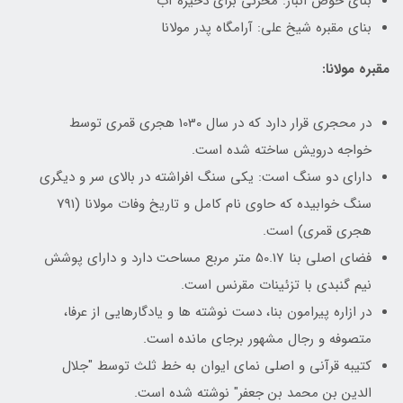
بنای حوض انبار: مخزنی برای ذخیره آب
بنای مقبره شیخ علی: آرامگاه پدر مولانا
مقبره مولانا:
در محجری قرار دارد که در سال 1030 هجری قمری توسط
خواجه درویش ساخته شده است.
دارای دو سنگ است: یکی سنگ افراشته در بالای سر و دیگری
سنگ خوابیده که حاوی نام کامل و تاریخ وفات مولانا (791
هجری قمری) است.
فضای اصلی بنا 50.17 متر مربع مساحت دارد و دارای پوشش
نیم گنبدی با تزئینات مقرنس است.
در ازاره پیرامون بنا، دست نوشته ها و یادگارهایی از عرفا،
متصوفه و رجال مشهور برجای مانده است.
کتیبه قرآنی و اصلی نمای ایوان به خط ثلث توسط "جلال
الدین بن محمد بن جعفر" نوشته شده است.