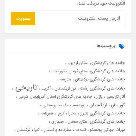
الکترونیک خود دریافت کنید.
عضویت
برچسب‌ها
جاذبه های گردشگری استان اردبیل
جاذبه های گردشگری استان کرمان
تور تبت
جاذبه های گردشگری ترکستان
مدرسه
تاریخی
جاذبه های گردشگری رشت
تور ازبکستان
آفریقا
آثار تاریخی
بازار
جاذبه های گردشگری استان آذربایجان شرقی
ازبکستان
گورستان
توریسم
مقاصد روستایی
جاذبه های گردشگری شیراز
بخارا
کرج
سفرنامه
جاذبه های گردشگری استان سمنان
معماری
میراث جهانی یونسکو
تب ت
سفرنامه پاکستان
کنیا
ترکستان