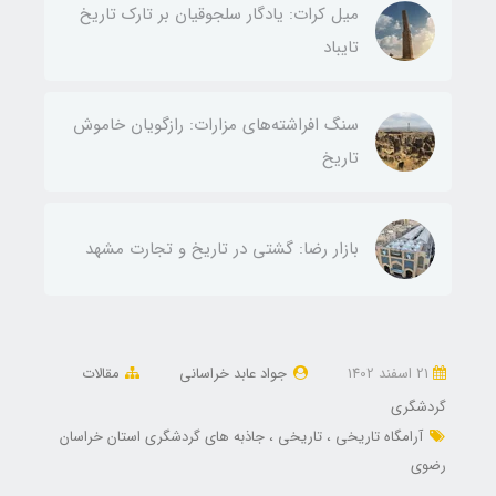
میل کرات: یادگار سلجوقیان بر تارک تاریخ
تایباد
سنگ افراشته‌های مزارات: رازگویان خاموش
تاریخ
بازار رضا: گشتی در تاریخ و تجارت مشهد
21 اسفند 1402
جواد عابد خراسانی
مقالات
گردشگری
آرامگاه تاریخی
تاریخی
جاذبه های گردشگری استان خراسان
رضوی