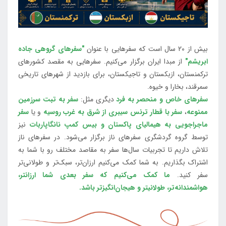
بیش از 20 سال است که سفرهایی با عنوان
"سفرهای گروهی جاده
ابریشم"
از مبدا ایران برگزار می‌کنیم. سفرهایی به مقصد کشورهای
ترکمنستان، ازبکستان و تاجیکستان، برای بازدید از شهرهای تاریخی
سمرقند، بخارا و خیوه.
سفرهای خاص و منحصر به فرد
دیگری مثل:
سفر به تبت سرزمین
ممنوعه
،
سفر با قطار ترنس سیبری از شرق به غرب روسیه
و یا
سفر
ماجراجویی به هیمالیای پاکستان و بیس کمپ نانگاپاربات
نیز
توسط گروه گردشگری سفرهای ناز برگزار می‌شود. در سفرهای ناز
تلاش داریم تا تجربیات سال‌ها سفر به مقاصد مختلف رو با شما به
اشتراک بگذاریم. به شما کمک می‌کنیم ارزان‌تر، سبک‌تر و طولانی‌تر
سفر کنید.
ما کمک می‌کنیم که سفر بعدی شما ارزانتر،
هواشمندانه‌تر، طولانی‎تر و هیجان‌انگیزتر باشد.