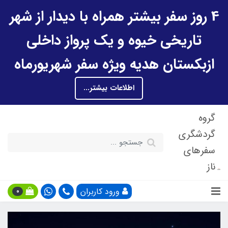
4 روز سفر بیشتر همراه با دیدار از شهر
تاریخی خیوه و یک پرواز داخلی
ازبکستان هدیه ویژه سفر شهریورماه
اطلاعات بیشتر...
گروه
گردشگری
سفرهای
ناز
ورود کاربران
0