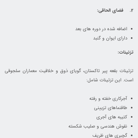
2. فضای الحاقی:
اضافه شده در دوره های بعد
دارای ایوان و گنبد
تزئینات:
تزئینات بقعه پیر تاکستان، گویای ذوق و خلاقیت معماران سلجوقی
است. این تزئینات شامل:
آجرکاری خفته و رفته
طاقنماهای تزیینی
کتیبه های آجری
نقوش هندسی و صلیب شکسته
گچبری های ظریف