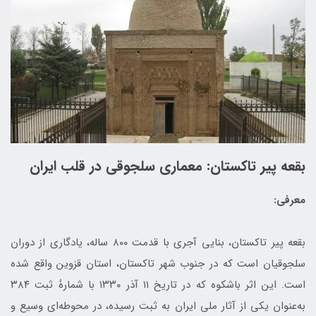
بقعه پیر تاکستان: معماری سلجوقی در قلب ایران
معرفی:
بقعه پیر تاکستان، بنایی آجری با قدمت ۸۰۰ ساله، یادگاری از دوران
سلجوقیان است که در جنوب شهر تاکستان، استان قزوین واقع شده
است. این اثر باشکوه که در تاریخ ۱۱ آذر ۱۳۳۰ با شمارهٔ ثبت ۳۸۴
به‌عنوان یکی از آثار ملی ایران به ثبت رسیده، در محوطه‌ای وسیع و