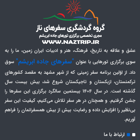
عشق و علاقه به تاریخ، فرهنگ، هنر و ادبیات ایران زمین، ما را به
"سفرهای جاده ابریشم"
سوی برگزاری تورهایی با عنوان
سوق
داد. از اوّلین برنامه سفر زمینی که از شهر مشهد به مقصد کشورهای
ترکمنستان، ازبکستان و تاجیکستان شروع شد، بیش بیست سال
گذشته است. در سال 1404 بیستمین سالگرد برگزاری این سفرها را
جشن گرفتیم. و همچنان در هر سفر تلاش می‌کنیم، کیفیت این سفر
بی‌نظیر را افزایش داده و رضایت بیش از بیش همسفرانمان را فراهم
آوریم.
ارتباط با ما