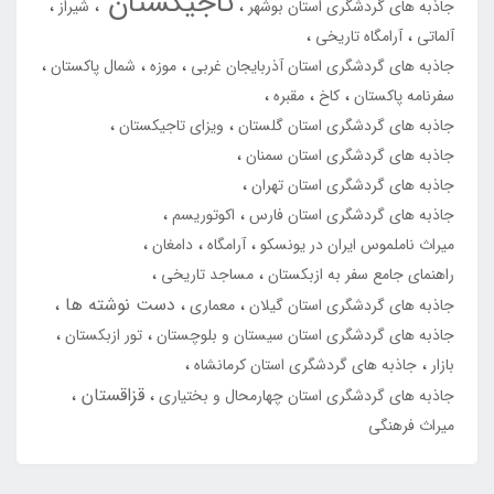
تاجیکستان
جاذبه های گردشگری استان بوشهر
شیراز
آلماتی
آرامگاه تاریخی
جاذبه های گردشگری استان آذربایجان غربی
موزه
شمال پاکستان
سفرنامه پاکستان
کاخ
مقبره
جاذبه های گردشگری استان گلستان
ویزای تاجیکستان
جاذبه های گردشگری استان سمنان
جاذبه های گردشگری استان تهران
جاذبه های گردشگری استان فارس
اکوتوریسم
میراث ناملموس ایران در یونسکو
آرامگاه
دامغان
راهنمای جامع سفر به ازبکستان
مساجد تاریخی
دست نوشته ها
جاذبه های گردشگری استان گیلان
معماری
جاذبه های گردشگری استان سیستان و بلوچستان
تور ازبکستان
بازار
جاذبه های گردشگری استان کرمانشاه
قزاقستان
جاذبه های گردشگری استان چهارمحال و بختیاری
میراث فرهنگی