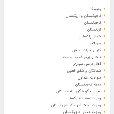
ونزوئلا
تاجیکستان و ازبکستان
تاجیکستان
ازبکستان
شمال پاکستان
سریلانکا
کنیا و حیات وحش
تبّت و بیس‌کمپ اورست
قطار ترنس سیبری
شمالگان و شفق قطبی
سوالات متداول
مجله تاجیکستان
عجایب گردشگری تاجیکستان
ولایت سغد تاجیکستان
ولایت تحت امر مرکز تاجیکستان
ولایت ختلان تاجیکستان