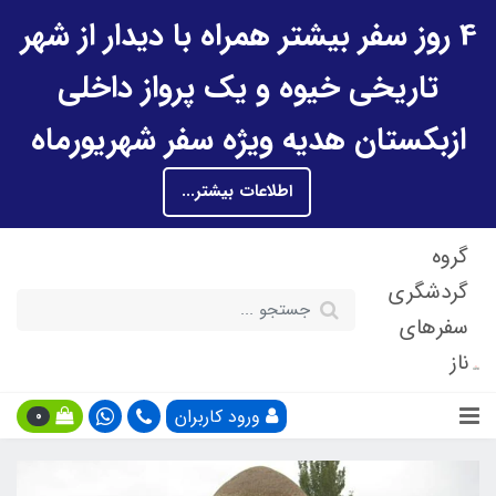
4 روز سفر بیشتر همراه با دیدار از شهر
تاریخی خیوه و یک پرواز داخلی
ازبکستان هدیه ویژه سفر شهریورماه
اطلاعات بیشتر...
گروه
گردشگری
سفرهای
ناز
ورود کاربران
0